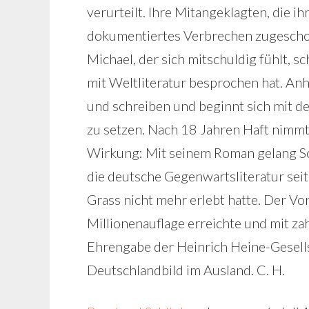
verurteilt. Ihre Mitangeklagten, die ih
dokumentiertes Verbrechen zugeschobe
Michael, der sich mitschuldig fühlt, s
mit Weltliteratur besprochen hat. An
und schreiben und beginnt sich mit d
zu setzen. Nach 18 Jahren Haft nimmt 
Wirkung: Mit seinem Roman gelang Schl
die deutsche Gegenwartsliteratur se
Grass nicht mehr erlebt hatte. Der Vor
Millionenauflage erreichte und mit zahl
Ehrengabe der Heinrich Heine-Gesells
Deutschlandbild im Ausland. C. H.