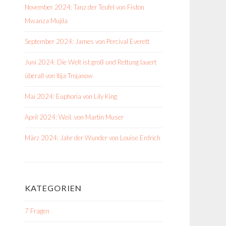
November 2024: Tanz der Teufel von Fiston
Mwanza Mujila
September 2024: James von Percival Everett
Juni 2024: Die Welt ist groß und Rettung lauert
überall von Ilija Trojanow
Mai 2024: Euphoria von Lily King
April 2024: Weil. von Martin Muser
März 2024: Jahr der Wunder von Louise Erdrich
KATEGORIEN
7 Fragen