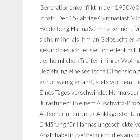
Generationenkonflikt in den 1950/60e
Inhalt: Der 15-jährige Gymnasiast Mic
Heidelberg Hanna Schmitz kennen. Di
sich um ihn, als ihm, an Gelbsucht e
gesund besucht er sie und erlebt mit i
der heimlichen Treffen in ihrer Wohnu
Beziehung eine seelische Dimension 
er nur wenig erfährt, stets vor dem Li
Eines Tages verschwindet Hanna spurlos
Jurastudent in einem Auschwitz-Proze
Aufseherinnen unter Anklage steht. Im
Erklärung für Hannas ungeschickte Ver
Analphabetin, verheimlicht dies aus 