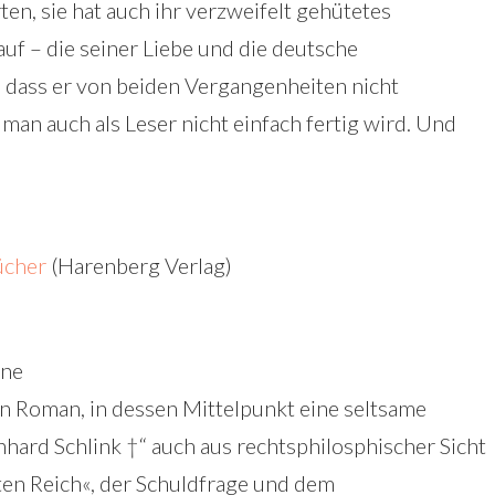
en, sie hat auch ihr verzweifelt gehütetes
uf – die seiner Liebe und die deutsche
 dass er von beiden Vergangenheiten nicht
man auch als Leser nicht einfach fertig wird. Und
ücher
(Harenberg Verlag)
rne
n Roman, in dessen Mittelpunkt eine seltsame
nhard Schlink †“ auch aus rechtsphilosphischer Sicht
ten Reich«, der Schuldfrage und dem