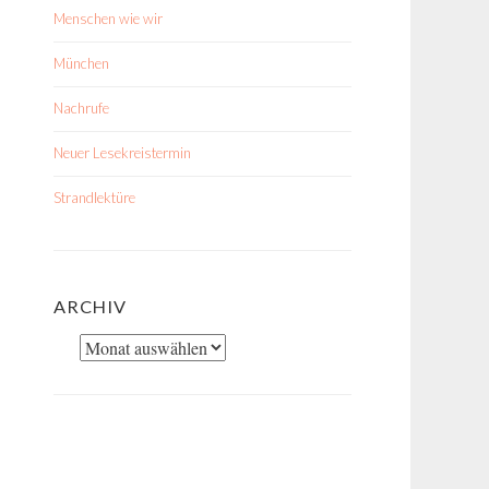
Menschen wie wir
München
Nachrufe
Neuer Lesekreistermin
Strandlektüre
ARCHIV
Archiv