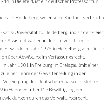
1944 in Bielefeld, ist ein deutscher Professor für
r.
ie nach Heidelberg, wo er seine Kindheit verbrachte.
t-Karls-Universität zu Heidelberg und an der Freien
cher Assistent war er an den Universitäten in
ig. Er wurde im Jahr 1975 in Heidelberg zum Dr. jur.
ation über Abwägung im Verfassungsrecht,
h im Jahr 1981 in Freiburg im Breisgau (mit einer
g zu einer Lehre der Gewaltenteilung in der
r Vereinigung der Deutschen Staatsrechtslehrer
89 in Hannover über Die Bewältigung der
Entwicklungen durch das Verwaltungsrecht.