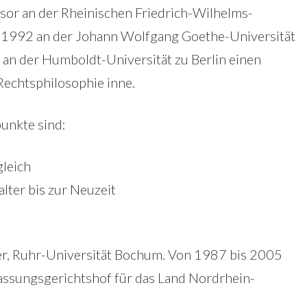
sor an der Rheinischen Friedrich-Wilhelms-
s 1992 an der Johann Wolfgang Goethe-Universität
r an der Humboldt-Universität zu Berlin einen
Rechtsphilosophie inne.
unkte sind:
gleich
lter bis zur Neuzeit
her, Ruhr-Universität Bochum. Von 1987 bis 2005
assungsgerichtshof für das Land Nordrhein-