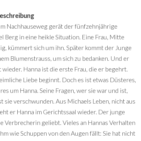
eschreibung
em Nachhauseweg gerät der fünfzehnjährige
l Berg in eine heikle Situation. Eine Frau, Mitte
ig, kümmert sich um ihn. Später kommt der Junge
nem Blumenstrauss, um sich zu bedanken. Und er
wieder. Hanna ist die erste Frau, die er begehrt.
eimliche Liebe beginnt. Doch es ist etwas Düsteres,
res um Hanna. Seine Fragen, wer sie war und ist,
ist sie verschwunden. Aus Michaels Leben, nicht aus
eht er Hanna im Gerichtssaal wieder. Der junge
ne Verbrecherin geliebt. Vieles an Hannas Verhalten
ihm wie Schuppen von den Augen fällt: Sie hat nicht