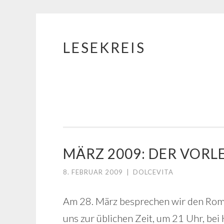
LESEKREIS
Springe
zum
Inhalt
MÄRZ 2009: DER VORL
8. FEBRUAR 2009
|
DOLCEVITA
Am 28. März besprechen wir den Rom
uns zur üblichen Zeit, um 21 Uhr, bei