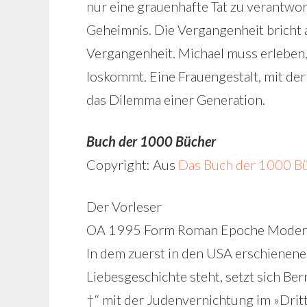
nur eine grauenhafte Tat zu verantwort
Geheimnis. Die Vergangenheit bricht a
Vergangenheit. Michael muss erleben,
loskommt. Eine Frauengestalt, mit der 
das Dilemma einer Generation.
Buch der 1000 Bücher
Copyright: Aus
Das Buch der 1000 B
Der Vorleser
OA 1995 Form Roman Epoche Mode
In dem zuerst in den USA erschienene
Liebesgeschichte steht, setzt sich Ber
†“ mit der Judenvernichtung im »Drit