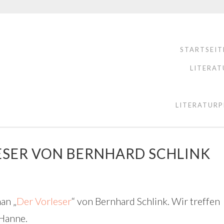
STARTSEIT
LITERAT
LITERATURP
ESER VON BERNHARD SCHLINK
an „
Der Vorleser
“ von Bernhard Schlink. Wir treffen
 Hanne.