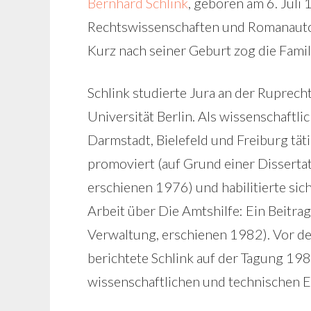
Bernhard Schlink
, geboren am 6. Juli 
Rechtswissenschaften und Romanauto
Kurz nach seiner Geburt zog die Famil
Schlink studierte Jura an der Ruprech
Universität Berlin. Als wissenschaftli
Darmstadt, Bielefeld und Freiburg tät
promoviert (auf Grund einer Dissert
erschienen 1976) und habilitierte sic
Arbeit über Die Amtshilfe: Ein Beitra
Verwaltung, erschienen 1982). Vor de
berichtete Schlink auf der Tagung 19
wissenschaftlichen und technischen 