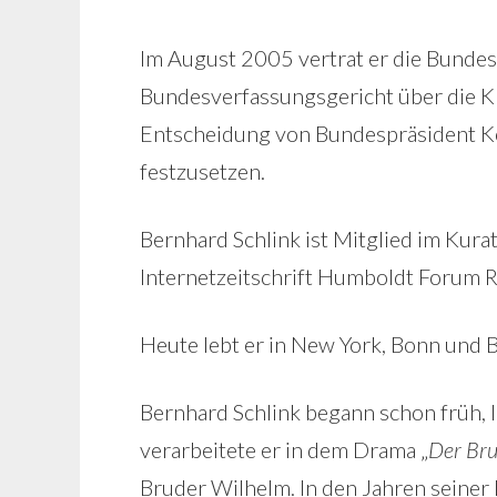
Im August 2005 vertrat er die Bunde
Bundesverfassungsgericht über die 
Entscheidung von Bundespräsident K
festzusetzen.
Bernhard Schlink ist Mitglied im Kura
Internetzeitschrift Humboldt Forum R
Heute lebt er in New York, Bonn und B
Bernhard Schlink begann schon früh, l
verarbeitete er in dem Drama „
Der Br
Bruder Wilhelm. In den Jahren seiner 