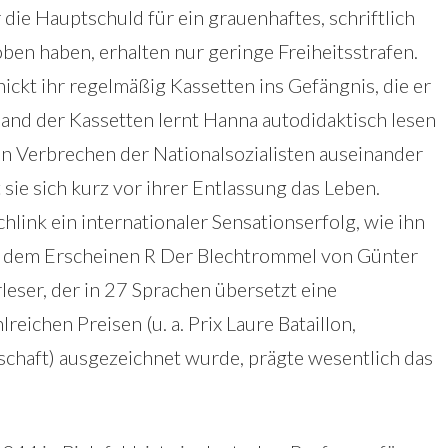
r die Hauptschuld für ein grauenhaftes, schriftlich
n haben, erhalten nur geringe Freiheitsstrafen.
chickt ihr regelmäßig Kassetten ins Gefängnis, die er
hand der Kassetten lernt Hanna autodidaktisch lesen
en Verbrechen der Nationalsozialisten auseinander
sie sich kurz vor ihrer Entlassung das Leben.
ink ein internationaler Sensationserfolg, wie ihn
it dem Erscheinen R Der Blechtrommel von Günter
leser, der in 27 Sprachen übersetzt eine
reichen Preisen (u. a. Prix Laure Bataillon,
chaft) ausgezeichnet wurde, prägte wesentlich das