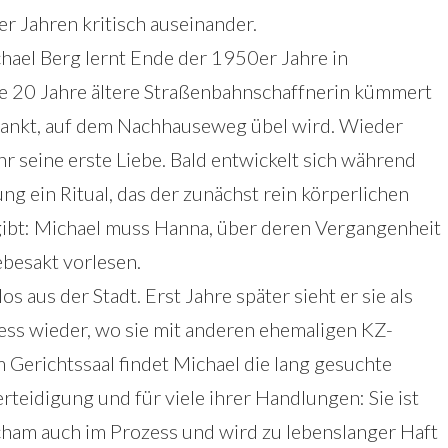
r Jahren kritisch auseinander.
hael Berg lernt Ende der 1950er Jahre in
e 20 Jahre ältere Straßenbahnschaffnerin kümmert
rkrankt, auf dem Nachhauseweg übel wird. Wieder
hr seine erste Liebe. Bald entwickelt sich während
ng ein Ritual, das der zunächst rein körperlichen
gibt: Michael muss Hanna, über deren Vergangenheit
ebesakt vorlesen.
 aus der Stadt. Erst Jahre später sieht er sie als
ss wieder, wo sie mit anderen ehemaligen KZ-
 Gerichtssaal findet Michael die lang gesuchte
teidigung und für viele ihrer Handlungen: Sie ist
Scham auch im Prozess und wird zu lebenslanger Haft