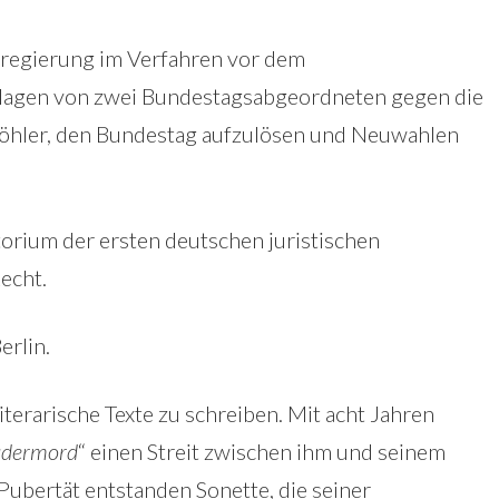
sregierung im Verfahren vor dem
Klagen von zwei Bundestagsabgeordneten gegen die
öhler, den Bundestag aufzulösen und Neuwahlen
torium der ersten deutschen juristischen
echt.
erlin.
iterarische Texte zu schreiben. Mit acht Jahren
udermord
“ einen Streit zwischen ihm und seinem
Pubertät entstanden Sonette, die seiner