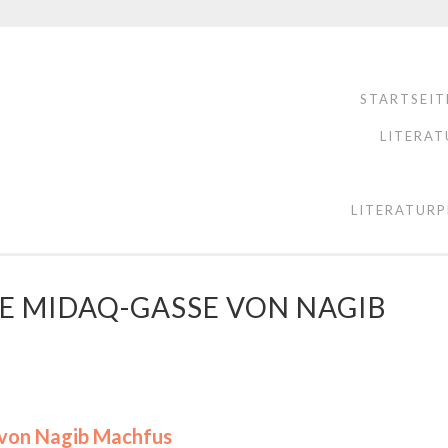
STARTSEIT
LITERAT
LITERATURP
DIE MIDAQ-GASSE VON NAGIB
 von Nagib Machfus