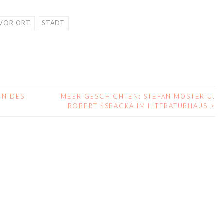
 VOR ORT
STADT
EN DES
MEER GESCHICHTEN: STEFAN MOSTER U.
ROBERT ŠSBACKA IM LITERATURHAUS
>