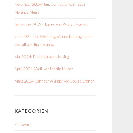
November 2024: Tanz der Teufel von Fiston
Mwanza Mujila
September 2024: James von Percival Everett
Juni 2024: Die Welt ist groß und Rettung lauert
überall von Ilija Trojanow
Mai 2024: Euphoria von Lily King
April 2024: Weil. von Martin Muser
März 2024: Jahr der Wunder von Louise Erdrich
KATEGORIEN
7 Fragen