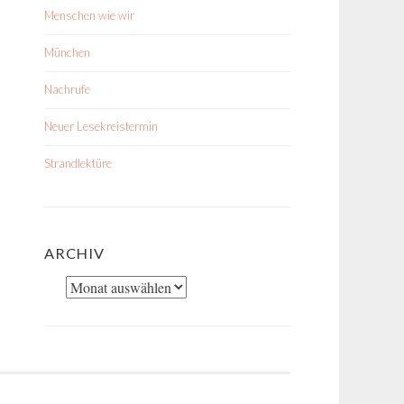
Menschen wie wir
München
Nachrufe
Neuer Lesekreistermin
Strandlektüre
ARCHIV
Archiv