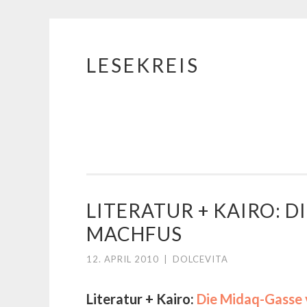
LESEKREIS
Springe
zum
Inhalt
LITERATUR + KAIRO: 
MACHFUS
12. APRIL 2010
|
DOLCEVITA
Literatur + Kairo:
Die Midaq-Gasse