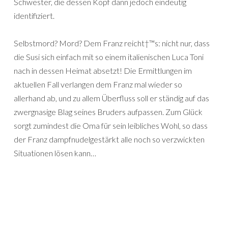
Schwester, die dessen Kopf dann jedoch eindeutig
identifiziert.
Selbstmord? Mord? Dem Franz reicht†™s: nicht nur, dass
die Susi sich einfach mit so einem italienischen Luca Toni
nach in dessen Heimat absetzt! Die Ermittlungen im
aktuellen Fall verlangen dem Franz mal wieder so
allerhand ab, und zu allem Überfluss soll er ständig auf das
zwergnasige Blag seines Bruders aufpassen. Zum Glück
sorgt zumindest die Oma für sein leibliches Wohl, so dass
der Franz dampfnudelgestärkt alle noch so verzwickten
Situationen lösen kann…