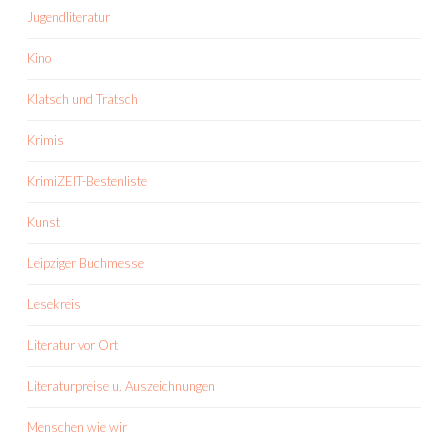
Jugendliteratur
Kino
Klatsch und Tratsch
Krimis
KrimiZEIT-Bestenliste
Kunst
Leipziger Buchmesse
Lesekreis
Literatur vor Ort
Literaturpreise u. Auszeichnungen
Menschen wie wir