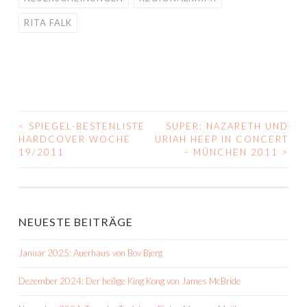
RITA FALK
<
SPIEGEL-BESTENLISTE
SUPER: NAZARETH UND
BEITRAGS-
HARDCOVER WOCHE
URIAH HEEP IN CONCERT
19/2011
– MÜNCHEN 2011
>
NAVIGATION
NEUESTE BEITRÄGE
Januar 2025: Auerhaus von Bov Bjerg
Dezember 2024: Der heilige King Kong von James McBride