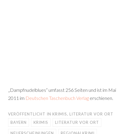
„Dampfnudelblues“ umfasst 256 Seiten und ist im Mai
2011 im
Deutschen Taschenbuch Verlag
erschienen.
VERÖFFENTLICHT IN
KRIMIS
,
LITERATUR VOR ORT
BAYERN
KRIMIS
LITERATUR VOR ORT
NEUERSCHEINUNGEN
REGIONALKRIMI