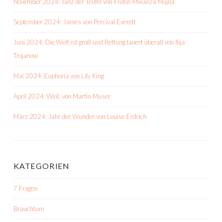
November 2024: Tanz der Teufel von Fiston Mwanza Mujila
September 2024: James von Percival Everett
Juni 2024: Die Welt ist groß und Rettung lauert überall von Ilija
Trojanow
Mai 2024: Euphoria von Lily King
April 2024: Weil. von Martin Muser
März 2024: Jahr der Wunder von Louise Erdrich
KATEGORIEN
7 Fragen
Brauchtum