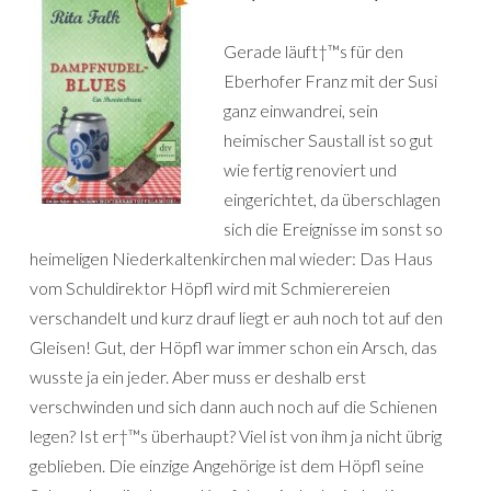
Gerade läuft†™s für den
Eberhofer Franz mit der Susi
ganz einwandrei, sein
heimischer Saustall ist so gut
wie fertig renoviert und
eingerichtet, da überschlagen
sich die Ereignisse im sonst so
heimeligen Niederkaltenkirchen mal wieder: Das Haus
vom Schuldirektor Höpfl wird mit Schmierereien
verschandelt und kurz drauf liegt er auh noch tot auf den
Gleisen! Gut, der Höpfl war immer schon ein Arsch, das
wusste ja ein jeder. Aber muss er deshalb erst
verschwinden und sich dann auch noch auf die Schienen
legen? Ist er†™s überhaupt? Viel ist von ihm ja nicht übrig
geblieben. Die einzige Angehörige ist dem Höpfl seine