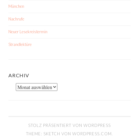
München
Nachrufe
Neuer Lesekreistermin
Strandlektüre
ARCHIV
Archiv
STOLZ PRÄSENTIERT VON WORDPRESS
THEME: SKETCH VON
WORDPRESS.COM
.