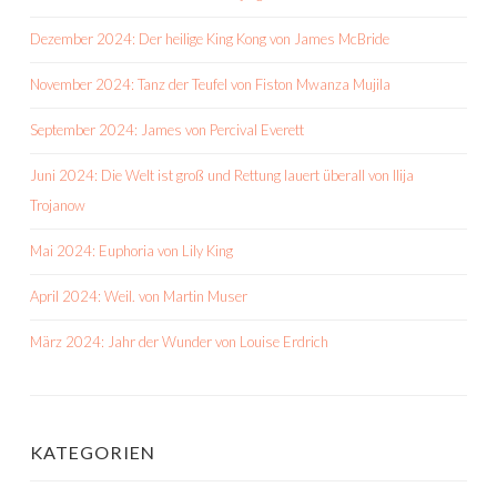
Dezember 2024: Der heilige King Kong von James McBride
November 2024: Tanz der Teufel von Fiston Mwanza Mujila
September 2024: James von Percival Everett
Juni 2024: Die Welt ist groß und Rettung lauert überall von Ilija
Trojanow
Mai 2024: Euphoria von Lily King
April 2024: Weil. von Martin Muser
März 2024: Jahr der Wunder von Louise Erdrich
KATEGORIEN