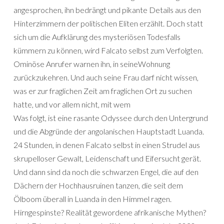
angesprochen, ihn bedrängt und pikante Details aus den
Hinterzimmern der politischen Eliten erzählt. Doch statt
sich um die Aufklärung des mysteriösen Todesfalls
kümmern zu können, wird Falcato selbst zum Verfolgten.
Ominöse Anrufer warnen ihn, in seineWohnung
zurückzukehren. Und auch seine Frau darf nicht wissen,
was er zur fraglichen Zeit am fraglichen Ort zu suchen
hatte, und vor allem nicht, mit wem
Was folgt, ist eine rasante Odyssee durch den Untergrund
und die Abgründe der angolanischen Hauptstadt Luanda.
24 Stunden, in denen Falcato selbst in einen Strudel aus
skrupelloser Gewalt, Leidenschaft und Eifersucht gerät.
Und dann sind da noch die schwarzen Engel, die auf den
Dächern der Hochhausruinen tanzen, die seit dem
Ölboom überall in Luanda in den Himmel ragen.
Hirngespinste? Realität gewordene afrikanische Mythen?