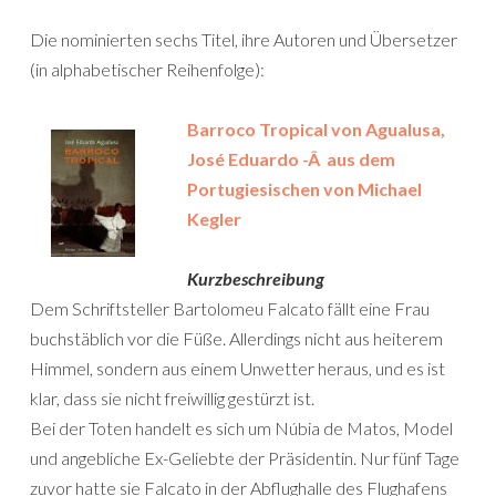
Die nominierten sechs Titel, ihre Autoren und Übersetzer
(in alphabetischer Reihenfolge):
Barroco Tropical von Agualusa,
José Eduardo -Â aus dem
Portugiesischen von Michael
Kegler
Kurzbeschreibung
Dem Schriftsteller Bartolomeu Falcato fällt eine Frau
buchstäblich vor die Füße. Allerdings nicht aus heiterem
Himmel, sondern aus einem Unwetter heraus, und es ist
klar, dass sie nicht freiwillig gestürzt ist.
Bei der Toten handelt es sich um Núbia de Matos, Model
und angebliche Ex-Geliebte der Präsidentin. Nur fünf Tage
zuvor hatte sie Falcato in der Abflughalle des Flughafens