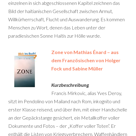
einzelnen in sich abgeschlossenen Kapitel zeichnen das
Bild der haitianischen Gesellschaft zwischen Armut,
Willkürherrschaft, Flucht und Auswanderung. Es kommen
Menschen zu Wort, denen das Leben unter der
paradiesischen Sonne Haitis zur Hölle wurde.
Zone von Mathias Énard – aus
dem Französischen von Holger
Fock und Sabine Müller
Kurzbeschreibung
Francis Mirkovic, alias Yves Deroy,
sitzt im Pendolino von Mailand nach Rom, inkognito und
erster Klasse reisend, und über ihm, mit einer Handschelle
an der Gepäckstange gesichert, ein Metallkoffer voller
Dokumente und Fotos – der „Koffer voller Toten“. Er
enthält die Listen von Kriegsverbrechern, Waffenhändlern