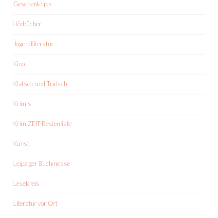
Geschenktipp
Hörbücher
Jugendliteratur
Kino
Klatsch und Tratsch
Krimis
KrimiZEIT-Bestenliste
Kunst
Leipziger Buchmesse
Lesekreis
Literatur vor Ort