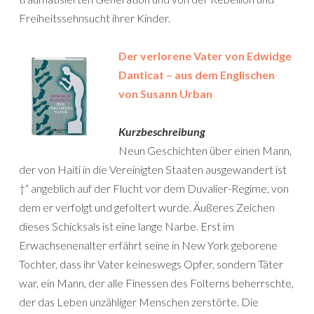
Freiheitssehnsucht ihrer Kinder.
Der verlorene Vater von Edwidge
Danticat – aus dem Englischen
von Susann Urban
Kurzbeschreibung
Neun Geschichten über einen Mann,
der von Haiti in die Vereinigten Staaten ausgewandert ist
†“ angeblich auf der Flucht vor dem Duvalier-Regime, von
dem er verfolgt und gefoltert wurde. Äußeres Zeichen
dieses Schicksals ist eine lange Narbe. Erst im
Erwachsenenalter erfährt seine in New York geborene
Tochter, dass ihr Vater keineswegs Opfer, sondern Täter
war, ein Mann, der alle Finessen des Folterns beherrschte,
der das Leben unzähliger Menschen zerstörte. Die