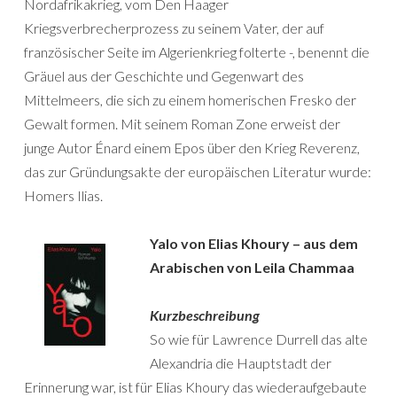
Nordafrikakrieg, vom Den Haager
Kriegsverbrecherprozess zu seinem Vater, der auf
französischer Seite im Algerienkrieg folterte -, benennt die
Gräuel aus der Geschichte und Gegenwart des
Mittelmeers, die sich zu einem homerischen Fresko der
Gewalt formen. Mit seinem Roman Zone erweist der
junge Autor Énard einem Epos über den Krieg Reverenz,
das zur Gründungsakte der europäischen Literatur wurde:
Homers Ilias.
Yalo von Elias Khoury – aus dem
Arabischen von Leila Chammaa
Kurzbeschreibung
So wie für Lawrence Durrell das alte
Alexandria die Hauptstadt der
Erinnerung war, ist für Elias Khoury das wiederaufgebaute