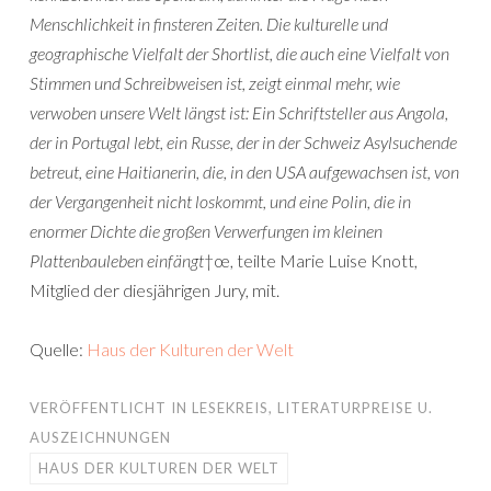
Menschlichkeit in finsteren Zeiten. Die kulturelle und
geographische Vielfalt der Shortlist, die auch eine Vielfalt von
Stimmen und Schreibweisen ist, zeigt einmal mehr, wie
verwoben unsere Welt längst ist: Ein Schriftsteller aus Angola,
der in Portugal lebt, ein Russe, der in der Schweiz Asylsuchende
betreut, eine Haitianerin, die, in den USA aufgewachsen ist, von
der Vergangenheit nicht loskommt, und eine Polin, die in
enormer Dichte die großen Verwerfungen im kleinen
Plattenbauleben einfängt
†œ, teilte Marie Luise Knott,
Mitglied der diesjährigen Jury, mit.
Quelle:
Haus der Kulturen der Welt
VERÖFFENTLICHT IN
LESEKREIS
,
LITERATURPREISE U.
AUSZEICHNUNGEN
HAUS DER KULTUREN DER WELT