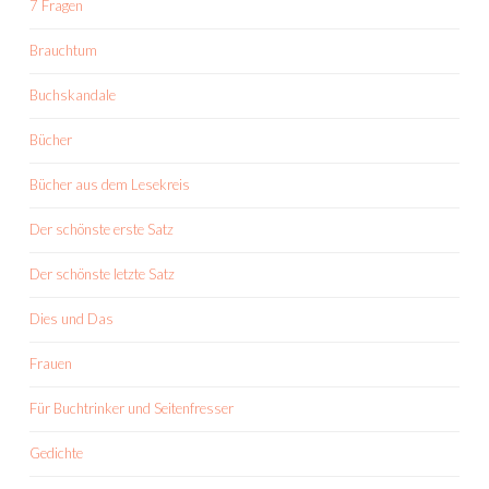
7 Fragen
Brauchtum
Buchskandale
Bücher
Bücher aus dem Lesekreis
Der schönste erste Satz
Der schönste letzte Satz
Dies und Das
Frauen
Für Buchtrinker und Seitenfresser
Gedichte