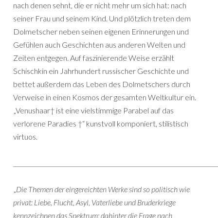
nach denen sehnt, die er nicht mehr um sich hat: nach
seiner Frau und seinem Kind. Und plötzlich treten dem
Dolmetscher neben seinen eigenen Erinnerungen und
Gefühlen auch Geschichten aus anderen Welten und
Zeiten entgegen. Auf faszinierende Weise erzählt
Schischkin ein Jahrhundert russischer Geschichte und
bettet außerdem das Leben des Dolmetschers durch
Verweise in einen Kosmos der gesamten Weltkultur ein.
„Venushaar† ist eine vielstimmige Parabel auf das
verlorene Paradies †“ kunstvoll komponiert, stilistisch
virtuos.
______________________________________________________________________
„
Die Themen der eingereichten Werke sind so politisch wie
privat: Liebe, Flucht, Asyl, Vaterliebe und Bruderkriege
kennzeichnen das Spektrum; dahinter die Frage nach