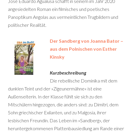
José Eduardo Agualusa schafft in seinem im Jahr 2020
angesiedelten Roman ein filmisches und poetisches
Panoptikum Angolas aus vermeintlichen Trugbildern und
politischer Realität.
Der Sandberg von Joanna Bator –
aus dem Polnischen von Esther
Kinsky
Kurzbeschreibung
Die rebellische Dominika mit dem
dunklen Teint und der »Zigeunermähne« ist eine
Außenseiterin. In der Klasse fühlt sie sich zu den
Mitschülern hingezogen, die anders sind: zu Dimitri, dem
Sohn griechischer Exilanten, und zu Malgosia, ihrer
lesbischen Freundin. Das Leben im »Sandberg«, der
heruntergekommenen Plattenbausiedlung am Rande einer