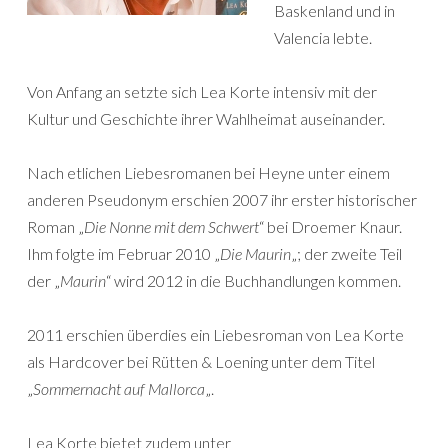
Baskenland und in
Valencia lebte.
Von Anfang an setzte sich Lea Korte intensiv mit der
Kultur und Geschichte ihrer Wahlheimat auseinander.
Nach etlichen Liebesromanen bei Heyne unter einem
anderen Pseudonym erschien 2007 ihr erster historischer
Roman „
Die Nonne mit dem Schwert
“ bei Droemer Knaur.
Ihm folgte im Februar 2010 „
Die Maurin
„; der zweite Teil
der „
Maurin
“ wird 2012 in die Buchhandlungen kommen.
2011 erschien überdies ein Liebesroman von Lea Korte
als Hardcover bei Rütten & Loening unter dem Titel
„
Sommernacht auf Mallorca
„.
Lea Korte bietet zudem unter