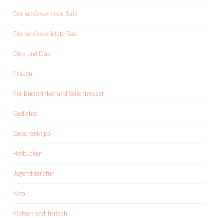
Der schönste erste Satz
Der schönste letzte Satz
Dies und Das
Frauen
Für Buchtrinker und Seitenfresser
Gedichte
Geschenktipp
Hörbücher
Jugendliteratur
Kino
Klatsch und Tratsch