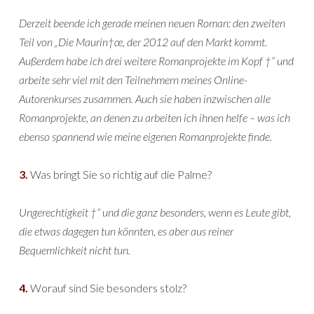
Derzeit beende ich gerade meinen neuen Roman: den zweiten
Teil von „Die Maurin†œ, der 2012 auf den Markt kommt.
Außerdem habe ich drei weitere Romanprojekte im Kopf †“ und
arbeite sehr viel mit den Teilnehmern meines Online-
Autorenkurses zusammen. Auch sie haben inzwischen alle
Romanprojekte, an denen zu arbeiten ich ihnen helfe – was ich
ebenso spannend wie meine eigenen Romanprojekte finde.
3.
Was bringt Sie so richtig auf die Palme?
Ungerechtigkeit †“ und die ganz besonders, wenn es Leute gibt,
die etwas dagegen tun könnten, es aber aus reiner
Bequemlichkeit nicht tun.
4.
Worauf sind Sie besonders stolz?