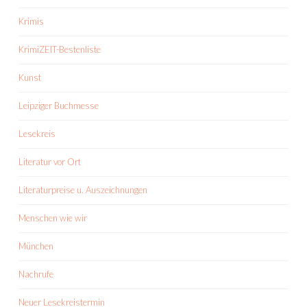
Krimis
KrimiZEIT-Bestenliste
Kunst
Leipziger Buchmesse
Lesekreis
Literatur vor Ort
Literaturpreise u. Auszeichnungen
Menschen wie wir
München
Nachrufe
Neuer Lesekreistermin