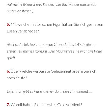
Auf meine (Menschen-) Kinder. (Die Buchkinder müssen da
hinten anstehen.)
5.
Mit welcher historischen Figur hätten Sie sich gerne zum
Essen verabredet?
Aischa, die letzte Sultanin von Granada (bis 1492), die im
ersten Teil meines Romans „Die Maurin†œ eine wichtige Rolle
spielt.
6.
Über welche verpasste Gelegenheit ärgern Sie sich
noch heute?
Eigentlich gibt es keine, die mir da in den Sinn kommt …
7.
Womit haben Sie Ihr erstes Geld verdient?