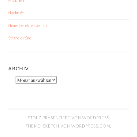
München
Nachrufe
Neuer Lesekreistermin
Strandlektüre
ARCHIV
Archiv
STOLZ PRÄSENTIERT VON WORDPRESS
THEME: SKETCH VON
WORDPRESS.COM
.