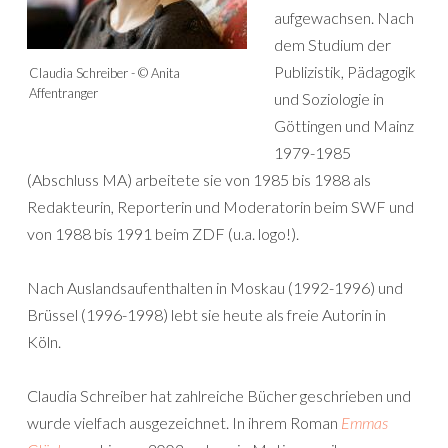
aufgewachsen. Nach
dem Studium der
Publizistik, Pädagogik
Claudia Schreiber - © Anita
Affentranger
und Soziologie in
Göttingen und Mainz
1979-1985
(Abschluss MA) arbeitete sie von 1985 bis 1988 als
Redakteurin, Reporterin und Moderatorin beim SWF und
von 1988 bis 1991 beim ZDF (u.a. logo!).
Nach Auslandsaufenthalten in Moskau (1992-1996) und
Brüssel (1996-1998) lebt sie heute als freie Autorin in
Köln.
Claudia Schreiber hat zahlreiche Bücher geschrieben und
wurde vielfach ausgezeichnet. In ihrem Roman
Emmas