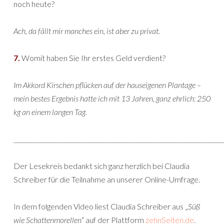
noch heute?
Ach, da fällt mir manches ein, ist aber zu privat.
7.
Womit haben Sie Ihr erstes Geld verdient?
Im Akkord Kirschen pflücken auf der hauseigenen Plantage –
mein bestes Ergebnis hatte ich mit 13 Jahren, ganz ehrlich: 250
kg an einem langen Tag.
______________________________________________________________________
Der Lesekreis bedankt sich ganz herzlich bei Claudia
Schreiber für die Teilnahme an unserer Online-Umfrage.
In dem folgenden Video liest Claudia Schreiber aus „
Süß
wie Schattenmorellen
“ auf der Plattform
zehnSeiten.de
.