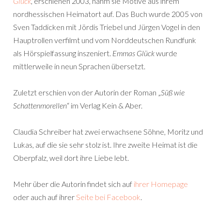
Glück
, erschienen 2003, nahm sie Motive aus ihrem
nordhessischen Heimatort auf. Das Buch wurde 2005 von
Sven Taddicken mit Jördis Triebel und Jürgen Vogel in den
Hauptrollen verfilmt und vom Norddeutschen Rundfunk
als Hörspielfassung inszeniert.
Emmas Glück
wurde
mittlerweile in neun Sprachen übersetzt.
Zuletzt erschien von der Autorin der Roman „
Süß wie
Schattenmorellen
“ im Verlag Kein & Aber.
Claudia Schreiber hat zwei erwachsene Söhne, Moritz und
Lukas, auf die sie sehr stolz ist. Ihre zweite Heimat ist die
Oberpfalz, weil dort ihre Liebe lebt.
Mehr über die Autorin findet sich auf
ihrer Homepage
oder auch auf ihrer
Seite bei Facebook
.