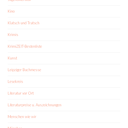
Kino
Klatsch und Tratsch
Krimis
KrimiZEIT-Bestenliste
Kunst
Leipziger Buchmesse
Lesekreis
Literatur vor Ort
Literaturpreise u. Auszeichnungen
Menschen wie wir