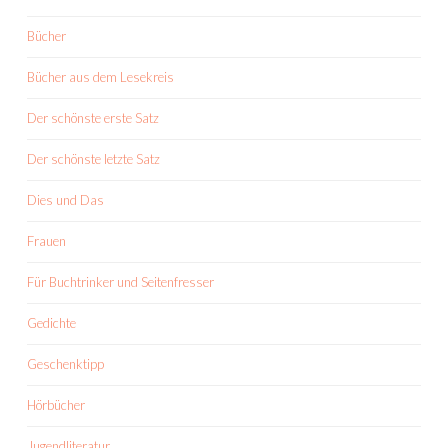
Bücher
Bücher aus dem Lesekreis
Der schönste erste Satz
Der schönste letzte Satz
Dies und Das
Frauen
Für Buchtrinker und Seitenfresser
Gedichte
Geschenktipp
Hörbücher
Jugendliteratur