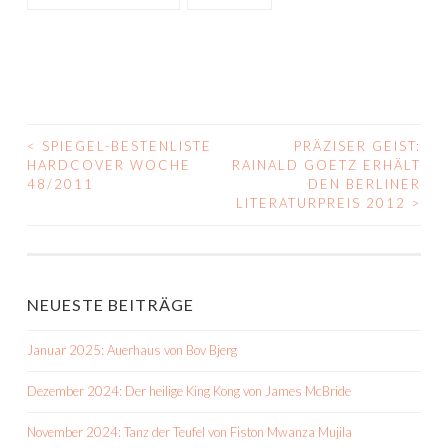
<
SPIEGEL-BESTENLISTE
PRÄZISER GEIST:
BEITRAGS-
HARDCOVER WOCHE
RAINALD GOETZ ERHÄLT
48/2011
DEN BERLINER
NAVIGATION
LITERATURPREIS 2012
>
NEUESTE BEITRÄGE
Januar 2025: Auerhaus von Bov Bjerg
Dezember 2024: Der heilige King Kong von James McBride
November 2024: Tanz der Teufel von Fiston Mwanza Mujila