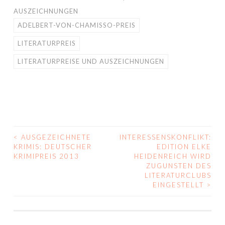
AUSZEICHNUNGEN
ADELBERT-VON-CHAMISSO-PREIS
LITERATURPREIS
LITERATURPREISE UND AUSZEICHNUNGEN
<
AUSGEZEICHNETE
INTERESSENSKONFLIKT:
BEITRAGS-
KRIMIS: DEUTSCHER
EDITION ELKE
KRIMIPREIS 2013
HEIDENREICH WIRD
NAVIGATION
ZUGUNSTEN DES
LITERATURCLUBS
EINGESTELLT
>