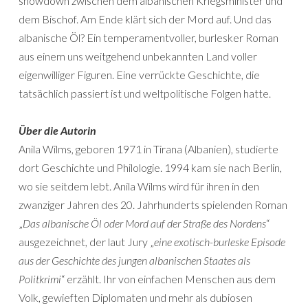
showdown zwischen dem albanischen Kriegsminister und
dem Bischof. Am Ende klärt sich der Mord auf. Und das
albanische Öl? Ein temperamentvoller, burlesker Roman
aus einem uns weitgehend unbekannten Land voller
eigenwilliger Figuren. Eine verrückte Geschichte, die
tatsächlich passiert ist und weltpolitische Folgen hatte.
Über die Autorin
Anila Wilms, geboren 1971 in Tirana (Albanien), studierte
dort Geschichte und Philologie. 1994 kam sie nach Berlin,
wo sie seitdem lebt. Anila Wilms wird für ihren in den
zwanziger Jahren des 20. Jahrhunderts spielenden Roman
„
Das albanische Öl oder Mord auf der Straße des Nordens
“
ausgezeichnet, der laut Jury „
eine exotisch-burleske Episode
aus der Geschichte des jungen albanischen Staates als
Politkrimi
“ erzählt. Ihr von einfachen Menschen aus dem
Volk, gewieften Diplomaten und mehr als dubiosen