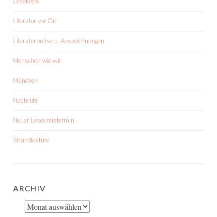
Lesekreis
Literatur vor Ort
Literaturpreise u. Auszeichnungen
Menschen wie wir
München
Nachrufe
Neuer Lesekreistermin
Strandlektüre
ARCHIV
Archiv