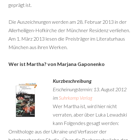
geprägt ist.
Die Auszeichnungen werden am 28. Februar 2013 in der
Allerheiligen-Hofkirche der Münchner Residenz verliehen.
Am 1. März 2013 lesen die Preisträger im Literaturhaus
München aus ihren Werken.
Wer ist Martha? von Marjana Gaponenko
Kurzbeschreibung
Erscheinungstermin: 13. August 2012
im
Suhrkamp Verlag
Wer Martha ist, wird hier nicht
verraten, aber über Luka Lewadski
kann Folgendes gesagt werden:
Ornithologe aus der Ukraine und Verfasser der
bahnbrechenden Studie »Über die Rechenschwäche der