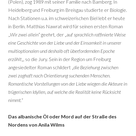
(Polen), zog 1989 mit seiner Familie nach Bamberg. In
Heidelberg und Freiburg im Breisgau studierte er Biologie.
Nach Stationen u.a. im schweizerischen Biel lebt er heute
in Berlin. Matthias Nawrat wird für seinen ersten Roman
„
Wir zwei allein
“ geehrt, der „a
uf sprachlich raffinierte Weise
eine Geschichte von der Liebe und der Einsamkeit in unserer
multioptionalen und deshalb oft überfordernden Epoche
erzählt
„, so die Jury. Sein in der Region um Freiburg
angesiedelter Roman schildert „
die Beziehung zwischen
zwei zaghaft nach Orientierung suchenden Menschen.
Romantische Vorstellungen von der Liebe wiegen die Akteure in
trügerischen Idyllen, auf welche die Realität keine Rücksicht
nimmt.
“
Das albanische Öl oder Mord auf der Straße des
Nordens von Anila Wilms