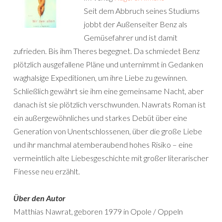
Seit dem Abbruch seines Studiums
jobbt der Außenseiter Benz als
Gemüsefahrer und ist damit
zufrieden. Bis ihm Theres begegnet. Da schmiedet Benz
plötzlich ausgefallene Pläne und unternimmt in Gedanken
waghalsige Expeditionen, um ihre Liebe zu gewinnen.
Schließlich gewährt sie ihm eine gemeinsame Nacht, aber
danach ist sie plötzlich verschwunden. Nawrats Roman ist
ein außergewöhnliches und starkes Debüt über eine
Generation von Unentschlossenen, über die große Liebe
und ihr manchmal atemberaubend hohes Risiko – eine
vermeintlich alte Liebesgeschichte mit großer literarischer
Finesse neu erzählt.
Über den Autor
Matthias Nawrat, geboren 1979 in Opole / Oppeln