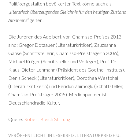
Politikergestalten bevölkerter Text könne auch als
„
literarisch überzeugendes Gleichnis für den heutigen Zustand
Albaniens
“ gelten.
Die Juroren des Adelbert-von-Chamisso-Preises 2013
sind: Gregor Dotzauer (Literaturkritiker), Zsuzsanna
Gahse (Schriftstellerin, Chamisso-Preisträgerin 2006),
Michael Krüger (Schriftsteller und Verleger), Prof. Dr.
Klaus-Dieter Lehmann (Präsident des Goethe-Instituts),
Denis Scheck (Literaturkritiker), Dorothea Westphal
(Literaturkritikerin) und Feridun Zaimoglu (Schriftsteller,
Chamisso-Preisträger 2005). Medienpartner ist
Deutschlandradio Kultur.
Quelle:
Robert Bosch Stiftung
VERÖFFENTLICHT IN
LESEKREIS
,
LITERATURPREISE U.