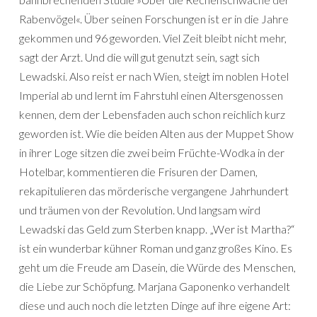
Rabenvögel«. Über seinen Forschungen ist er in die Jahre
gekommen und 96 geworden. Viel Zeit bleibt nicht mehr,
sagt der Arzt. Und die will gut genutzt sein, sagt sich
Lewadski. Also reist er nach Wien, steigt im noblen Hotel
Imperial ab und lernt im Fahrstuhl einen Altersgenossen
kennen, dem der Lebensfaden auch schon reichlich kurz
geworden ist. Wie die beiden Alten aus der Muppet Show
in ihrer Loge sitzen die zwei beim Früchte-Wodka in der
Hotelbar, kommentieren die Frisuren der Damen,
rekapitulieren das mörderische vergangene Jahrhundert
und träumen von der Revolution. Und langsam wird
Lewadski das Geld zum Sterben knapp. „Wer ist Martha?“
ist ein wunderbar kühner Roman und ganz großes Kino. Es
geht um die Freude am Dasein, die Würde des Menschen,
die Liebe zur Schöpfung. Marjana Gaponenko verhandelt
diese und auch noch die letzten Dinge auf ihre eigene Art: