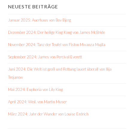
NEUESTE BEITRÄGE
Januar 2025: Auerhaus von Bov Bjerg
Dezember 2024: Der heilige King Kong von James McBride
November 2024: Tanz der Teufel von Fiston Mwanza Mujila
September 2024: James von Percival Everett
Juni 2024: Die Welt ist groß und Rettung lauert überall von Ilija
Trojanow
Mai 2024: Euphoria von Lily King
April 2024: Weil. von Martin Muser
März 2024: Jahr der Wunder von Louise Erdrich