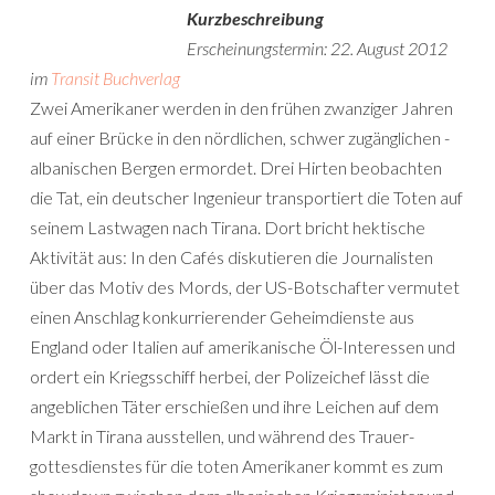
Kurzbeschreibung
Erscheinungstermin: 22. August 2012
im
Transit Buchverlag
Zwei Amerikaner werden in den frühen zwanziger Jahren
auf einer Brücke in den nördlichen, schwer zugänglichen ­
albanischen Bergen ermordet. Drei Hirten beobachten
die Tat, ein deutscher Ingenieur transportiert die Toten auf
seinem Lastwagen nach Tirana. Dort bricht hektische
Aktivität aus: In den Cafés diskutieren die Journalisten
über das Motiv des Mords, der US-Botschafter vermutet
einen Anschlag konkurrierender Geheimdienste aus
England oder Italien auf amerikanische Öl-Interessen und
ordert ein Kriegsschiff herbei, der Polizeichef lässt die
angeblichen Täter erschießen und ihre Leichen auf dem
Markt in Tirana ausstellen, und während des Trauer­
gottesdienstes für die toten Amerikaner kommt es zum