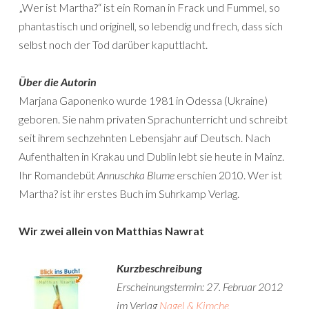
„Wer ist Martha?“ ist ein Roman in Frack und Fummel, so
phantastisch und originell, so lebendig und frech, dass sich
selbst noch der Tod darüber kaputtlacht.
Über die Autorin
Marjana Gaponenko wurde 1981 in Odessa (Ukraine)
geboren. Sie nahm privaten Sprachunterricht und schreibt
seit ihrem sechzehnten Lebensjahr auf Deutsch. Nach
Aufenthalten in Krakau und Dublin lebt sie heute in Mainz.
Ihr Romandebüt
Annuschka Blume
erschien 2010. Wer ist
Martha? ist ihr erstes Buch im Suhrkamp Verlag.
Wir zwei allein von Matthias Nawrat
Kurzbeschreibung
Erscheinungstermin: 27. Februar 2012
im Verlag
Nagel & Kimche