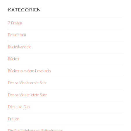
KATEGORIEN
7 Fragen
Brauchtum
Buchskandale
Bücher
Bücher aus dem Lesekreis
Der schönste erste Satz
Der schönste letzte Satz
Dies und Das
Frauen
Für Buchtrinker und Seitenfresser