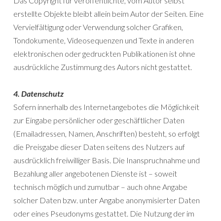
Das Copyright für veröffentlichte, vom Autor selbst
erstellte Objekte bleibt allein beim Autor der Seiten. Eine
Vervielfältigung oder Verwendung solcher Grafiken,
Tondokumente, Videosequenzen und Texte in anderen
elektronischen oder gedruckten Publikationen ist ohne
ausdrückliche Zustimmung des Autors nicht gestattet.
4. Datenschutz
Sofern innerhalb des Internetangebotes die Möglichkeit
zur Eingabe persönlicher oder geschäftlicher Daten
(Emailadressen, Namen, Anschriften) besteht, so erfolgt
die Preisgabe dieser Daten seitens des Nutzers auf
ausdrücklich freiwilliger Basis. Die Inanspruchnahme und
Bezahlung aller angebotenen Dienste ist – soweit
technisch möglich und zumutbar – auch ohne Angabe
solcher Daten bzw. unter Angabe anonymisierter Daten
oder eines Pseudonyms gestattet. Die Nutzung der im