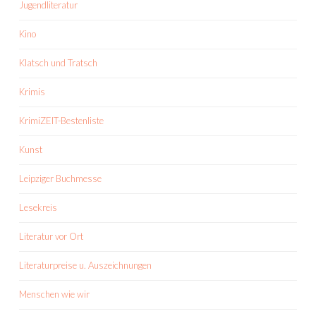
Jugendliteratur
Kino
Klatsch und Tratsch
Krimis
KrimiZEIT-Bestenliste
Kunst
Leipziger Buchmesse
Lesekreis
Literatur vor Ort
Literaturpreise u. Auszeichnungen
Menschen wie wir