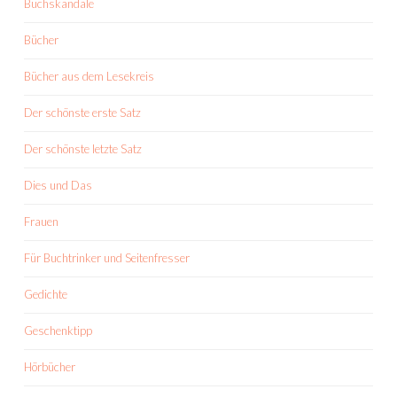
Buchskandale
Bücher
Bücher aus dem Lesekreis
Der schönste erste Satz
Der schönste letzte Satz
Dies und Das
Frauen
Für Buchtrinker und Seitenfresser
Gedichte
Geschenktipp
Hörbücher