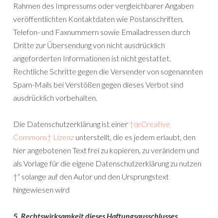
Rahmen des Impressums oder vergleichbarer Angaben
veröffentlichten Kontaktdaten wie Postanschriften,
Telefon- und Faxnummern sowie Emailadressen durch
Dritte zur Übersendung von nicht ausdrücklich
angeforderten Informationen ist nicht gestattet.
Rechtliche Schritte gegen die Versender von sogenannten
Spam-Mails bei Verstößen gegen dieses Verbot sind
ausdrücklich vorbehalten.
Die Datenschutzerklärung ist einer
†œCreative
Commons† Lizenz
unterstellt, die es jedem erlaubt, den
hier angebotenen Text frei zu kopieren, zu verändern und
als Vorlage für die eigene Datenschutzerklärung zu nutzen
†“ solange auf den Autor und den Ursprungstext
hingewiesen wird
5. Rechtswirksamkeit dieses Haftungsausschlusses