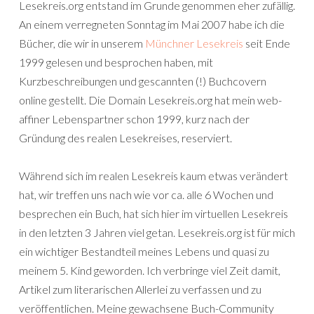
Lesekreis.org entstand im Grunde genommen eher zufällig.
An einem verregneten Sonntag im Mai 2007 habe ich die
Bücher, die wir in unserem
Münchner Lesekreis
seit Ende
1999 gelesen und besprochen haben, mit
Kurzbeschreibungen und gescannten (!) Buchcovern
online gestellt. Die Domain Lesekreis.org hat mein web-
affiner Lebenspartner schon 1999, kurz nach der
Gründung des realen Lesekreises, reserviert.
Während sich im realen Lesekreis kaum etwas verändert
hat, wir treffen uns nach wie vor ca. alle 6 Wochen und
besprechen ein Buch, hat sich hier im virtuellen Lesekreis
in den letzten 3 Jahren viel getan. Lesekreis.org ist für mich
ein wichtiger Bestandteil meines Lebens und quasi zu
meinem 5. Kind geworden. Ich verbringe viel Zeit damit,
Artikel zum literarischen Allerlei zu verfassen und zu
veröffentlichen. Meine gewachsene Buch-Community