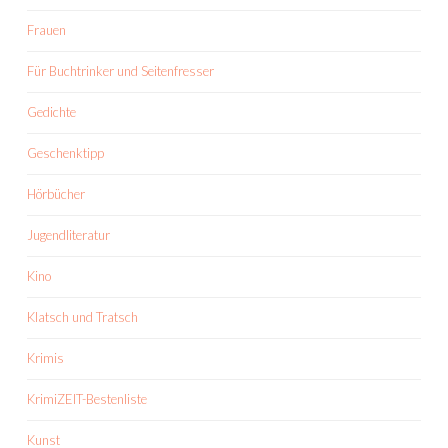
Frauen
Für Buchtrinker und Seitenfresser
Gedichte
Geschenktipp
Hörbücher
Jugendliteratur
Kino
Klatsch und Tratsch
Krimis
KrimiZEIT-Bestenliste
Kunst