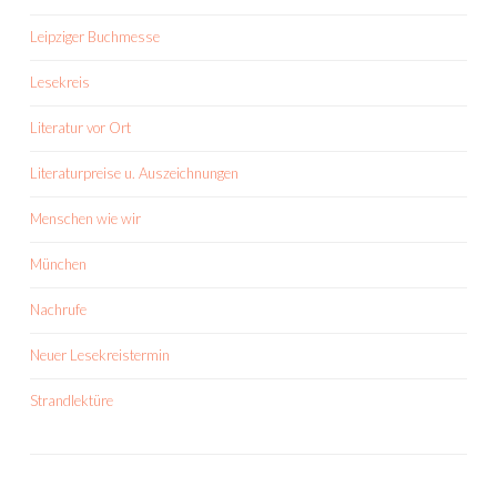
Leipziger Buchmesse
Lesekreis
Literatur vor Ort
Literaturpreise u. Auszeichnungen
Menschen wie wir
München
Nachrufe
Neuer Lesekreistermin
Strandlektüre