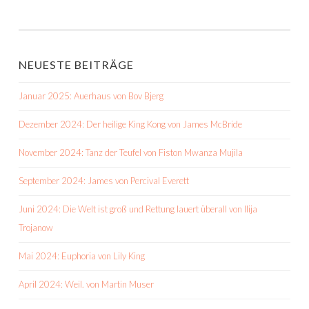
NEUESTE BEITRÄGE
Januar 2025: Auerhaus von Bov Bjerg
Dezember 2024: Der heilige King Kong von James McBride
November 2024: Tanz der Teufel von Fiston Mwanza Mujila
September 2024: James von Percival Everett
Juni 2024: Die Welt ist groß und Rettung lauert überall von Ilija
Trojanow
Mai 2024: Euphoria von Lily King
April 2024: Weil. von Martin Muser