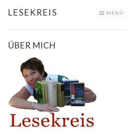
LESEKREIS
Springe
MENÜ
zum
Inhalt
ÜBER MICH