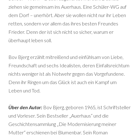
ziehen sie gemeinsam ins Auerhaus. Eine Schüler-WG auf
dem Dorf – unerhört. Aber sie wollen nicht nur ihr Leben
retten, sondern vor allem das ihres besten Freundes
Frieder. Denn der ist sich nicht so sicher, warum er
überhaupt leben soll.
Bov Bjerg erzählt mitreißend und einfühlsam von Liebe,
Freundschaft und sechs Idealisten, deren Einfallsreichtum
nichts weniger ist als Notwehr gegen das Vorgefundene.
Denn ihr Ringen um das Glück ist auch ein Kampf um
Leben und Tod.
Über den Autor:
Bov Bjerg, geboren 1965, ist Schriftsteller
und Vorleser. Sein Bestseller „Auerhaus“ und die
Geschichtensammlung „Die Modernisierung meiner
Mutter“ erschienen bei Blumenbar. Sein Roman