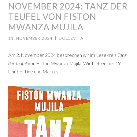
NOVEMBER 2024: TANZ DER
TEUFEL VON FISTON
MWANZA MUJILA
11. NOVEMBER 2024
|
DOLCEVITA
Am 2. November 2024 besprechen wir im Lesekreis
Tanz
der Teufel
von Fiston Mwanza Mujila. Wir treffen uns 19
Uhr bei Tine und Markus.