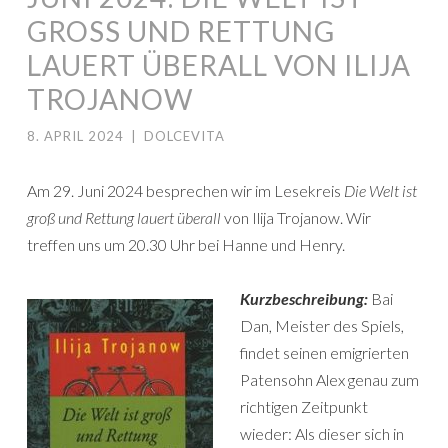
GROSS UND RETTUNG L
AUERT ÜBERALL VON ILIJA T
ROJANOW
8. APRIL 2024
|
DOLCEVITA
Am 29. Juni 2024 besprechen wir im Lesekreis
Die Welt ist
groß und Rettung lauert überall
von Ilija Trojanow. Wir
treffen uns um 20.30 Uhr bei Hanne und Henry.
Kurzbeschreibung:
Bai
Dan, Meister des Spiels,
findet seinen emigrierten
Patensohn Alex genau zum
richtigen Zeitpunkt
wieder: Als dieser sich in