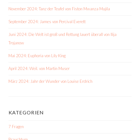
November 2024: Tanz der Teufel von Fiston Mwanza Mujila
September 2024: James von Percival Everett
Juni 2024: Die Welt ist groß und Rettung lauert überall von Ilija
Trojanow
Mai 2024: Euphoria von Lily King
April 2024: Weil. von Martin Muser
März 2024: Jahr der Wunder von Louise Erdrich
KATEGORIEN
7 Fragen
Brauchtum