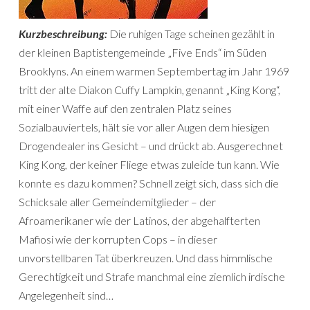
Kurzbeschreibung:
Die ruhigen Tage scheinen gezählt in
der kleinen Baptistengemeinde „Five Ends“ im Süden
Brooklyns. An einem warmen Septembertag im Jahr 1969
tritt der alte Diakon Cuffy Lampkin, genannt „King Kong“,
mit einer Waffe auf den zentralen Platz seines
Sozialbauviertels, hält sie vor aller Augen dem hiesigen
Drogendealer ins Gesicht – und drückt ab. Ausgerechnet
King Kong, der keiner Fliege etwas zuleide tun kann. Wie
konnte es dazu kommen? Schnell zeigt sich, dass sich die
Schicksale aller Gemeindemitglieder – der
Afroamerikaner wie der Latinos, der abgehalfterten
Mafiosi wie der korrupten Cops – in dieser
unvorstellbaren Tat überkreuzen. Und dass himmlische
Gerechtigkeit und Strafe manchmal eine ziemlich irdische
Angelegenheit sind…