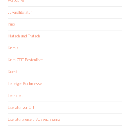
Hörbücher
Jugendliteratur
Kino
Klatsch und Tratsch
Krimis
KrimiZEIT-Bestenliste
Kunst
Leipziger Buchmesse
Lesekreis
Literatur vor Ort
Literaturpreise u. Auszeichnungen