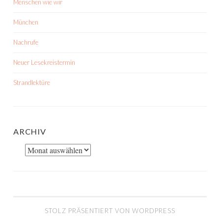
Menschen wie wir
München
Nachrufe
Neuer Lesekreistermin
Strandlektüre
ARCHIV
Archiv
STOLZ PRÄSENTIERT VON WORDPRESS