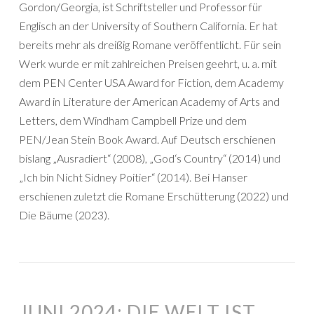
Gordon/Georgia, ist Schriftsteller und Professor für
Englisch an der University of Southern California. Er hat
bereits mehr als dreißig Romane veröffentlicht. Für sein
Werk wurde er mit zahlreichen Preisen geehrt, u. a. mit
dem PEN Center USA Award for Fiction, dem Academy
Award in Literature der American Academy of Arts and
Letters, dem Windham Campbell Prize und dem
PEN/Jean Stein Book Award. Auf Deutsch erschienen
bislang „Ausradiert“ (2008), „God‘s Country“ (2014) und
„Ich bin Nicht Sidney Poitier“ (2014). Bei Hanser
erschienen zuletzt die Romane Erschütterung (2022) und
Die Bäume (2023).
JUNI 2024: DIE WELT IST