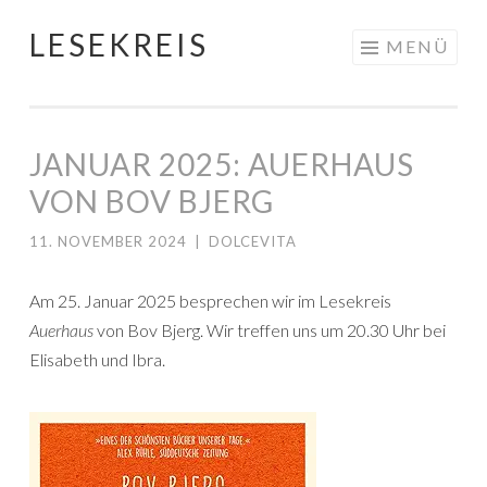
LESEKREIS
Springe
MENÜ
zum
Inhalt
JANUAR 2025: AUERHAUS
VON BOV BJERG
11. NOVEMBER 2024
|
DOLCEVITA
Am 25. Januar 2025 besprechen wir im Lesekreis
Auerhaus
von Bov Bjerg. Wir treffen uns um 20.30 Uhr bei
Elisabeth und Ibra.