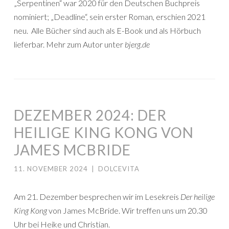
„Serpentinen“ war 2020 für den Deutschen Buchpreis
nominiert; „Deadline“, sein erster Roman, erschien 2021
neu. Alle Bücher sind auch als E-Book und als Hörbuch
lieferbar. Mehr zum Autor unter
bjerg.de
DEZEMBER 2024: DER
HEILIGE KING KONG VON
JAMES MCBRIDE
11. NOVEMBER 2024
|
DOLCEVITA
Am 21. Dezember besprechen wir im Lesekreis
Der heilige
King Kong
von James McBride. Wir treffen uns um 20.30
Uhr bei Heike und Christian.