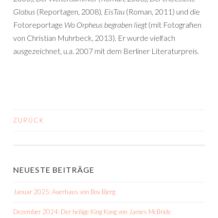
Globus
(Reportagen, 2008),
EisTau
(Roman, 2011) und die
Fotoreportage
Wo Orpheus begraben liegt
(mit Fotografien
von Christian Muhrbeck, 2013). Er wurde vielfach
ausgezeichnet, u.a. 2007 mit dem Berliner Literaturpreis.
ZURÜCK
BEITRAGS-
NAVIGATION
NEUESTE BEITRÄGE
Januar 2025: Auerhaus von Bov Bjerg
Dezember 2024: Der heilige King Kong von James McBride