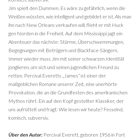
Jim spielt den Dummen. Es wäre zu gefährlich, wenn die
Weißen wüssten, wie intelligent und gebildet er ist. Als man
ihn nach New Orleans verkaufen will, flieht er mit Huck
gen Norden in die Freiheit. Auf dem Mississippi jagt ein
Abenteuer das nächste: Stürme, Überschwemmungen,
Begegnungen mit Betrügern und Blackface-Sängern.
Immer wieder muss Jim mit seiner schwarzen Identität
jonglieren, um sich und seinen jugendlichen Freund zu
retten. Percival Everetts „James“ ist einer der
maßgeblichen Romane unserer Zeit, eine unerhörte
Provokation, die an die Grundfesten des amerikanischen
Mythos rührt. Ein auf den Kopf gestellter Klassiker, der
uns aufrüttelt und fragt: Wie lesen wir heute? Fesselnd,
komisch, subversiv.
Über den Autor:
Percival Everett, geboren 1956 in Fort