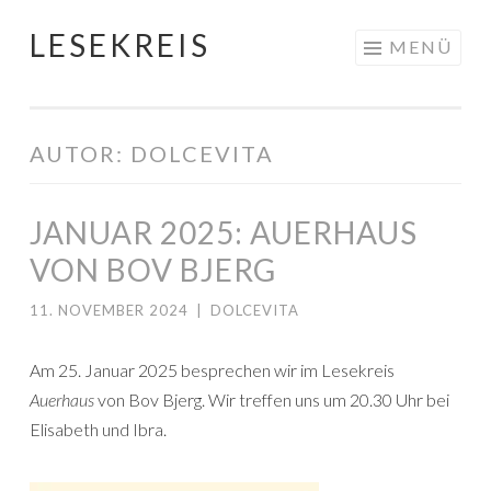
LESEKREIS
Springe
MENÜ
zum
Inhalt
AUTOR:
DOLCEVITA
JANUAR 2025: AUERHAUS
VON BOV BJERG
11. NOVEMBER 2024
|
DOLCEVITA
Am 25. Januar 2025 besprechen wir im Lesekreis
Auerhaus
von Bov Bjerg. Wir treffen uns um 20.30 Uhr bei
Elisabeth und Ibra.