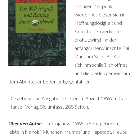
richtigen Zeitpunkt
wieder: Als dieser sich in
Hoffnungslosigkeit und
Krankheit zu verlieren
droht, zwingt ihn der
anfangs unerwünschte Bai
Dan zum Spiel. Bis Alex
sich ihm schließlich öffnet
und die beiden gemeinsam
dem Abenteuer Leben entgegenfahren.
Die gebundene Ausgabe erschien im August 1996 im Carl
Hanser Verlag. Sie umfasst 288 Seiten.
Über den Autor:
Ilija Trojanow, 1965 in Sofia geboren,
lebte in Nairobi, München, Mumbai und Kapstadt. Heute