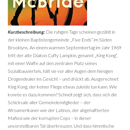
Kurzbeschreibung:
Die ruhigen Tage scheinen gezählt in
der kleinen Baptistengemeinde „Five Ends“ im Süden
Brooklyns. An einem warmen Septembertag im Jahr 1969
tritt der alte Diakon Cuffy Lampkin, genannt „King Kong“,
mit einer Waffe auf den zentralen Platz seines
Sozialbauviertels, hält sie vor aller Augen dem hiesigen
Drogendealer ins Gesicht – und drückt ab. Ausgerechnet
King Kong, der keiner Fliege etwas zuleide tun kann. Wie
konnte es dazu kommen? Schnell zeigt sich, dass sich die
Schicksale aller Gemeindemitglieder – der
Afroamerikaner wie der Latinos, der abgehalfterten
Mafiosi wie der korrupten Cops – in dieser
unvorstellbaren Tat überkreuzen. Und dass himmlische