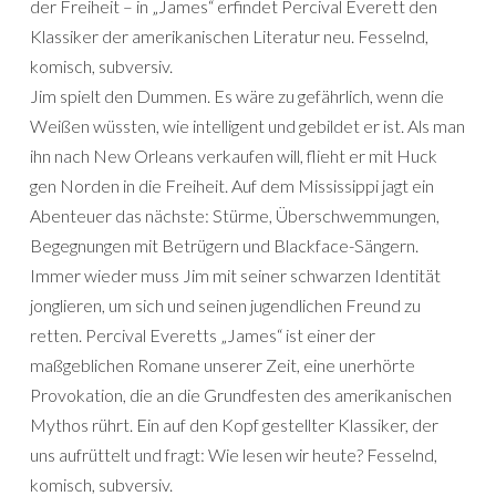
der Freiheit – in „James“ erfindet Percival Everett den
Klassiker der amerikanischen Literatur neu. Fesselnd,
komisch, subversiv.
Jim spielt den Dummen. Es wäre zu gefährlich, wenn die
Weißen wüssten, wie intelligent und gebildet er ist. Als man
ihn nach New Orleans verkaufen will, flieht er mit Huck
gen Norden in die Freiheit. Auf dem Mississippi jagt ein
Abenteuer das nächste: Stürme, Überschwemmungen,
Begegnungen mit Betrügern und Blackface-Sängern.
Immer wieder muss Jim mit seiner schwarzen Identität
jonglieren, um sich und seinen jugendlichen Freund zu
retten. Percival Everetts „James“ ist einer der
maßgeblichen Romane unserer Zeit, eine unerhörte
Provokation, die an die Grundfesten des amerikanischen
Mythos rührt. Ein auf den Kopf gestellter Klassiker, der
uns aufrüttelt und fragt: Wie lesen wir heute? Fesselnd,
komisch, subversiv.