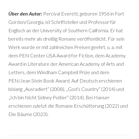
Über den Autor:
Percival Everett, geboren 1956 in Fort
Gordon/Georgia, ist Schriftsteller und Professor für
Englisch an der University of Southern California. Er hat
bereits mehr als dreißig Romane veröffentlicht. Für sein
Werk wurde er mit zahlreichen Preisen geehrt, u. a. mit
dem PEN Center USA Award for Fiction, dem Academy
Award in Literature der American Academy of Arts and
Letters, dem Windham Campbell Prize und dem
PEN/Jean Stein Book Award. Auf Deutsch erschienen
bislang „Ausradiert“ (2008), „God‘s Country“ (2014) und
„Ich bin Nicht Sidney Poitier“ (2014). Bei Hanser
erschienen zuletzt die Romane Erschütterung (2022) und
Die Bäume (2023).