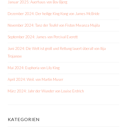
Januar 2025: Auerhaus von Bov Bjerg
Dezember 2024: Der heilige King Kong von James McBride
November 2024: Tanz der Teufel von Fiston Mwanza Mujila
September 2024: James von Percival Everett
Juni 2024: Die Welt ist groß und Rettung lauert überall von Ilija
Trojanow
Mai 2024: Euphoria von Lily King
April 2024: Weil. von Martin Muser
März 2024: Jahr der Wunder von Louise Erdrich
KATEGORIEN