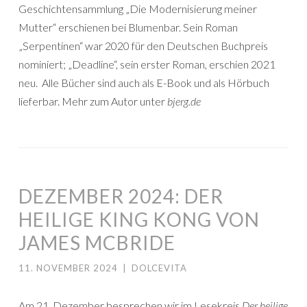
Geschichtensammlung „Die Modernisierung meiner
Mutter“ erschienen bei Blumenbar. Sein Roman
„Serpentinen“ war 2020 für den Deutschen Buchpreis
nominiert; „Deadline“, sein erster Roman, erschien 2021
neu. Alle Bücher sind auch als E-Book und als Hörbuch
lieferbar. Mehr zum Autor unter
bjerg.de
DEZEMBER 2024: DER
HEILIGE KING KONG VON
JAMES MCBRIDE
11. NOVEMBER 2024
|
DOLCEVITA
Am 21. Dezember besprechen wir im Lesekreis
Der heilige