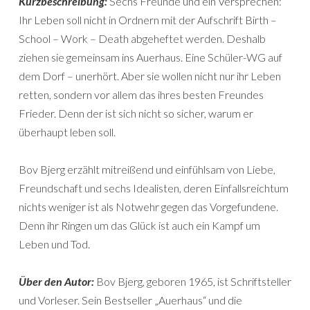
Kurzbeschreibung:
Sechs Freunde und ein Versprechen:
Ihr Leben soll nicht in Ordnern mit der Aufschrift Birth –
School – Work – Death abgeheftet werden. Deshalb
ziehen sie gemeinsam ins Auerhaus. Eine Schüler-WG auf
dem Dorf – unerhört. Aber sie wollen nicht nur ihr Leben
retten, sondern vor allem das ihres besten Freundes
Frieder. Denn der ist sich nicht so sicher, warum er
überhaupt leben soll.
Bov Bjerg erzählt mitreißend und einfühlsam von Liebe,
Freundschaft und sechs Idealisten, deren Einfallsreichtum
nichts weniger ist als Notwehr gegen das Vorgefundene.
Denn ihr Ringen um das Glück ist auch ein Kampf um
Leben und Tod.
Über den Autor:
Bov Bjerg, geboren 1965, ist Schriftsteller
und Vorleser. Sein Bestseller „Auerhaus“ und die