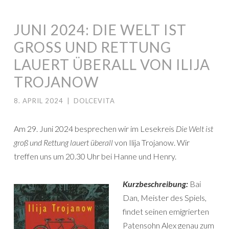
JUNI 2024: DIE WELT IST
GROSS UND RETTUNG L
AUERT ÜBERALL VON ILIJA T
ROJANOW
8. APRIL 2024
|
DOLCEVITA
Am 29. Juni 2024 besprechen wir im Lesekreis
Die Welt ist
groß und Rettung lauert überall
von Ilija Trojanow. Wir
treffen uns um 20.30 Uhr bei Hanne und Henry.
Kurzbeschreibung:
Bai
Dan, Meister des Spiels,
findet seinen emigrierten
Patensohn Alex genau zum