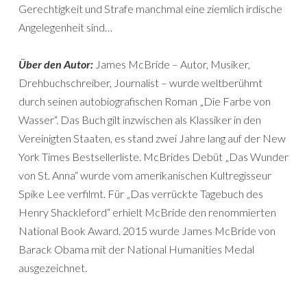
Gerechtigkeit und Strafe manchmal eine ziemlich irdische
Angelegenheit sind…
Über den Autor:
James McBride – Autor, Musiker,
Drehbuchschreiber, Journalist – wurde weltberühmt
durch seinen autobiografischen Roman „Die Farbe von
Wasser“. Das Buch gilt inzwischen als Klassiker in den
Vereinigten Staaten, es stand zwei Jahre lang auf der New
York Times Bestsellerliste. McBrides Debüt „Das Wunder
von St. Anna“ wurde vom amerikanischen Kultregisseur
Spike Lee verfilmt. Für „Das verrückte Tagebuch des
Henry Shackleford“ erhielt McBride den renommierten
National Book Award. 2015 wurde James McBride von
Barack Obama mit der National Humanities Medal
ausgezeichnet.