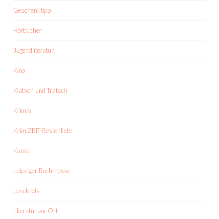
Geschenktipp
Hörbücher
Jugendliteratur
Kino
Klatsch und Tratsch
Krimis
KrimiZEIT-Bestenliste
Kunst
Leipziger Buchmesse
Lesekreis
Literatur vor Ort