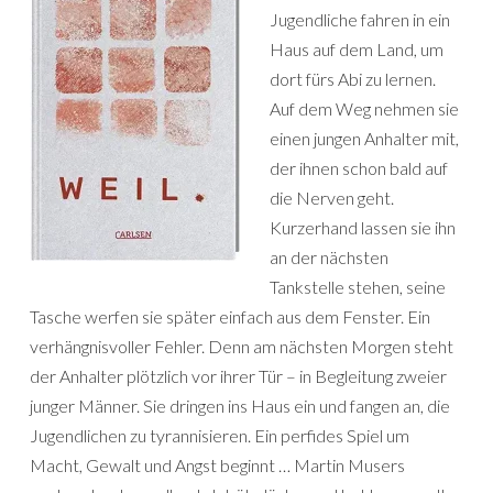
Jugendliche fahren in ein
Haus auf dem Land, um
dort fürs Abi zu lernen.
Auf dem Weg nehmen sie
einen jungen Anhalter mit,
der ihnen schon bald auf
die Nerven geht.
Kurzerhand lassen sie ihn
an der nächsten
Tankstelle stehen, seine
Tasche werfen sie später einfach aus dem Fenster. Ein
verhängnisvoller Fehler. Denn am nächsten Morgen steht
der Anhalter plötzlich vor ihrer Tür – in Begleitung zweier
junger Männer. Sie dringen ins Haus ein und fangen an, die
Jugendlichen zu tyrannisieren. Ein perfides Spiel um
Macht, Gewalt und Angst beginnt … Martin Musers