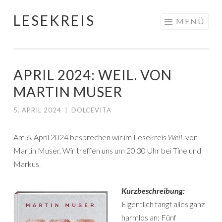
LESEKREIS
Springe
MENÜ
zum
Inhalt
APRIL 2024: WEIL. VON
MARTIN MUSER
5. APRIL 2024
|
DOLCEVITA
Am 6. April 2024 besprechen wir im Lesekreis
Weil.
von
Martin Muser. Wir treffen uns um 20.30 Uhr bei Tine und
Markus.
Kurzbeschreibung:
Eigentlich fängt alles ganz
harmlos an: Fünf