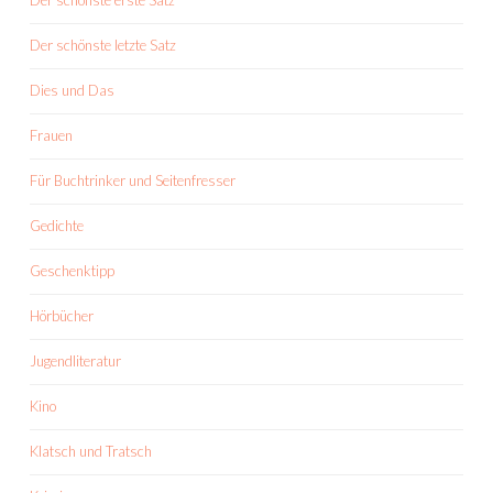
Der schönste erste Satz
Der schönste letzte Satz
Dies und Das
Frauen
Für Buchtrinker und Seitenfresser
Gedichte
Geschenktipp
Hörbücher
Jugendliteratur
Kino
Klatsch und Tratsch