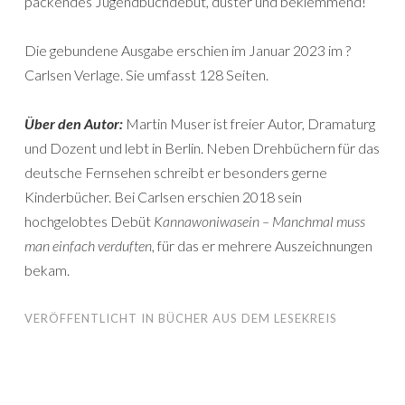
packendes Jugendbuchdebüt, düster und beklemmend!
Die gebundene Ausgabe erschien im Januar 2023 im ?
Carlsen Verlage. Sie umfasst 128 Seiten.
Über den Autor:
Martin Muser ist freier Autor, Dramaturg
und Dozent und lebt in Berlin. Neben Drehbüchern für das
deutsche Fernsehen schreibt er besonders gerne
Kinderbücher. Bei Carlsen erschien 2018 sein
hochgelobtes Debüt
Kannawoniwasein – Manchmal muss
man einfach verduften
, für das er mehrere Auszeichnungen
bekam.
VERÖFFENTLICHT IN
BÜCHER AUS DEM LESEKREIS