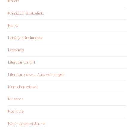
Krimis
KrimiZEIT-Bestenliste
Kunst
Leipziger Buchmesse
Lesekreis
Literatur vor Ort
Literaturpreise u. Auszeichnungen
Menschen wie wir
München
Nachrufe
Neuer Lesekreistermin