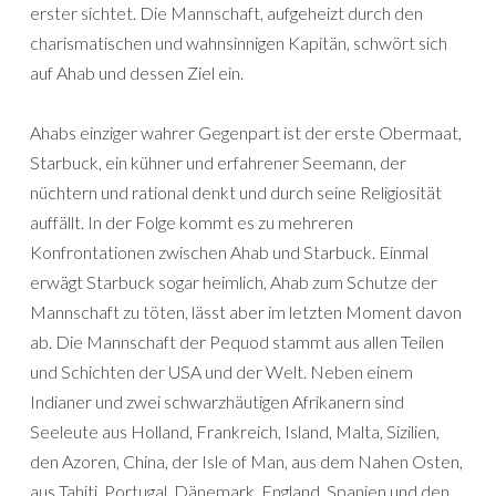
erster sichtet. Die Mannschaft, aufgeheizt durch den
charismatischen und wahnsinnigen Kapitän, schwört sich
auf Ahab und dessen Ziel ein.
Ahabs einziger wahrer Gegenpart ist der erste Obermaat,
Starbuck, ein kühner und erfahrener Seemann, der
nüchtern und rational denkt und durch seine Religiosität
auffällt. In der Folge kommt es zu mehreren
Konfrontationen zwischen Ahab und Starbuck. Einmal
erwägt Starbuck sogar heimlich, Ahab zum Schutze der
Mannschaft zu töten, lässt aber im letzten Moment davon
ab. Die Mannschaft der Pequod stammt aus allen Teilen
und Schichten der USA und der Welt. Neben einem
Indianer und zwei schwarzhäutigen Afrikanern sind
Seeleute aus Holland, Frankreich, Island, Malta, Sizilien,
den Azoren, China, der Isle of Man, aus dem Nahen Osten,
aus Tahiti, Portugal, Dänemark, England, Spanien und den