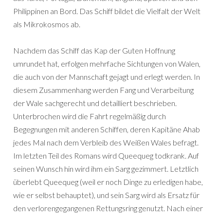
Philippinen an Bord. Das Schiff bildet die Vielfalt der Welt
als Mikrokosmos ab.
Nachdem das Schiff das Kap der Guten Hoffnung
umrundet hat, erfolgen mehrfache Sichtungen von Walen,
die auch von der Mannschaft gejagt und erlegt werden. In
diesem Zusammenhang werden Fang und Verarbeitung
der Wale sachgerecht und detailliert beschrieben.
Unterbrochen wird die Fahrt regelmäßig durch
Begegnungen mit anderen Schiffen, deren Kapitäne Ahab
jedes Mal nach dem Verbleib des Weißen Wales befragt.
Im letzten Teil des Romans wird Queequeg todkrank. Auf
seinen Wunsch hin wird ihm ein Sarg gezimmert. Letztlich
überlebt Queequeg (weil er noch Dinge zu erledigen habe,
wie er selbst behauptet), und sein Sarg wird als Ersatz für
den verlorengegangenen Rettungsring genutzt. Nach einer