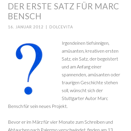
DER ERSTE SATZ FÜR MARC
BENSCH
16. JANUAR 2012
|
DOLCEVITA
Irgendeinen tiefsinnigen,
amüsanten, kreativen ersten
Satz, ein Satz, der begeistert
und am Anfang einer
spannenden, amüsanten oder
traurigen Geschichte stehen
soll, wünscht sich der
Stuttgarter Autor Marc
Bensch für sein neues Projekt.
Bevor er im März für vier Monate zum Schreiben und
Abtauchen nach Palermo verschwindet, finden am 13.