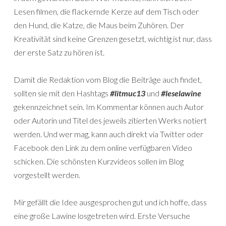
Lesen filmen, die flackernde Kerze auf dem Tisch oder
den Hund, die Katze, die Maus beim Zuhören. Der
Kreativität sind keine Grenzen gesetzt, wichtig ist nur, dass
der erste Satz zu hören ist.
Damit die Redaktion vom Blog die Beiträge auch findet,
sollten sie mit den Hashtags
#litmuc13
und
#leselawine
gekennzeichnet sein. Im Kommentar können auch Autor
oder Autorin und Titel des jeweils zitierten Werks notiert
werden. Und wer mag, kann auch direkt via Twitter oder
Facebook den Link zu dem online verfügbaren Video
schicken. Die schönsten Kurzvideos sollen im Blog
vorgestellt werden.
Mir gefällt die Idee ausgesprochen gut und ich hoffe, dass
eine große Lawine losgetreten wird. Erste Versuche