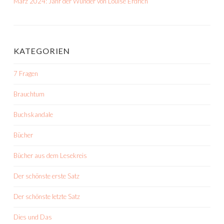
März 2024: Jahr der Wunder von Louise Erdrich
KATEGORIEN
7 Fragen
Brauchtum
Buchskandale
Bücher
Bücher aus dem Lesekreis
Der schönste erste Satz
Der schönste letzte Satz
Dies und Das