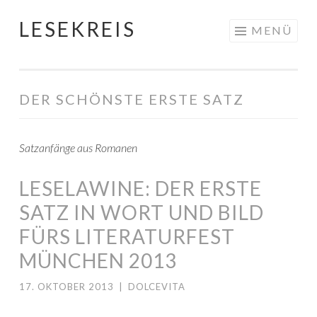
LESEKREIS
Springe
MENÜ
zum
Inhalt
DER SCHÖNSTE ERSTE SATZ
Satzanfänge aus Romanen
LESELAWINE: DER ERSTE
SATZ IN WORT UND BILD
FÜRS LITERATURFEST
MÜNCHEN 2013
17. OKTOBER 2013
|
DOLCEVITA