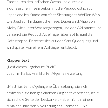
Fahrt durch den Indischen Ozean und durch die
indonesischen Inseln bekommt die Pequod östlich von
Japan endlich Kunde von einer Sichtung des Weißen Wals.
Die Jagd auf ihn dauert drei Tage. Dabei wird Ahab von
Moby Dick unter Wasser gezogen, und der Wal rammt und
versenkt die Pequod. Als einziger überlebt Ismael die
Katastrophe. Er rettet sich auf den Sarg Queequegs und
wird später von einem Walfänger entdeckt.
Klappentext
„Lest dieses ungeheure Buch.“
Joachim Kalka, Frankfurter Allgemeine Zeitung
„Matthias Jendis‘ gelungene Übersetzung, die sich
erstmals auf einen gesicherten Originaltext bezieht, stellt
sich auf die Seite der Lesbarkeit – aber nicht in einem
trivialen Sinne der Nivellierung des Fremden … Sie