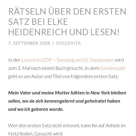
RÄTSELN ÜBER DEN ERSTEN
SATZ BEI ELKE
HEIDENREICH UND LESEN!
7. SEPTEMBER 2008
|
DOLCEVITA
In der
Lesen! im ZDF – Sendung am 05. September
wird
zum 3. Mal nach einem Buch gesucht. In dem
Gewinnspiel
geht es um Autor und Titel von folgendem ersten Satz:
Mein Vater und meine Mutter hätten in New York bleiben
sollen, wo sie sich kennengelernt und geheiratet haben
und wo ich geboren wurde.
Wer den ersten Satz nicht erkennt, kann ihn auf Anhieb im
Netz finden. Gesucht wird: