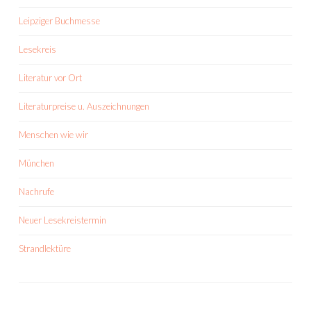
Leipziger Buchmesse
Lesekreis
Literatur vor Ort
Literaturpreise u. Auszeichnungen
Menschen wie wir
München
Nachrufe
Neuer Lesekreistermin
Strandlektüre