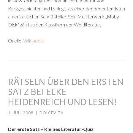
in New York tätig. Der Romancier und Autor von
Kurzgeschichten und Lyrik gilt als einer der bedeutendsten
amerikanischen Schriftsteller. Sein Meisterwerk „Moby-
Dick“ zählt zu den Klassikern der Weltliteratur.
Quelle:
Wikipedia
RÄTSELN ÜBER DEN ERSTEN
SATZ BEI ELKE
HEIDENREICH UND LESEN!
1. JULI 2008
|
DOLCEVITA
Der erste Satz – Kleines Literatur-Quiz