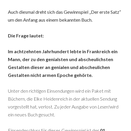
Auch diesmal dreht sich das Gewinnspiel „Der erste Satz“
um den Anfang aus einem bekannten Buch.
Die Frage lautet:
Im achtzehnten Jahrhundert lebte in Frankreich ein
Mann, der zu den genialsten und abscheulichsten
Gestalten dieser an genialen und abscheulichen
Gestalten nicht armen Epoche gehörte.
Unter den richtigen Einsendungen wird ein Paket mit
Büchern, die Elke Heidenreich in der aktuellen Sendung
vorgestellt hat, verlost. Zu jeder Ausgabe von
Lesen!
wird
ein neues Buch gesucht.
Einsendeschluss für dieses Gewinnspiel ist der
01.