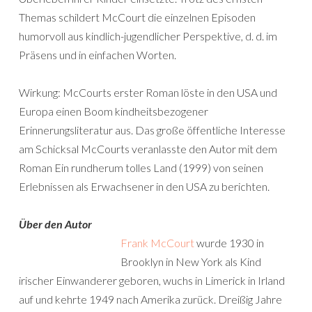
Themas schildert McCourt die einzelnen Episoden
humorvoll aus kindlich-jugendlicher Perspektive, d. d. im
Präsens und in einfachen Worten.
Wirkung: McCourts erster Roman löste in den USA und
Europa einen Boom kindheitsbezogener
Erinnerungsliteratur aus. Das große öffentliche Interesse
am Schicksal McCourts veranlasste den Autor mit dem
Roman Ein rundherum tolles Land (1999) von seinen
Erlebnissen als Erwachsener in den USA zu berichten.
Über den Autor
Frank McCourt
wurde 1930 in
Brooklyn in New York als Kind
irischer Einwanderer geboren, wuchs in Limerick in Irland
auf und kehrte 1949 nach Amerika zurück. Dreißig Jahre