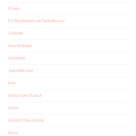
Frauen
Für Buchtrinker und Seitenfresser
Gedichte
Geschenktipp
Hörbücher
Jugendliteratur
Kino
Klatsch und Tratsch
Krimis
KrimiZEIT-Bestenliste
Kunst