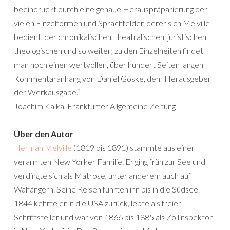
beeindruckt durch eine genaue Herauspräparierung der
vielen Einzelformen und Sprachfelder, derer sich Melville
bedient, der chronikalischen, theatralischen, juristischen,
theologischen und so weiter; zu den Einzelheiten findet
man noch einen wertvollen, über hundert Seiten langen
Kommentaranhang von Daniel Göske, dem Herausgeber
der Werkausgabe.“
Joachim Kalka, Frankfurter Allgemeine Zeitung
Über den Autor
Herman Melville
(1819 bis 1891) stammte aus einer
verarmten New Yorker Familie. Er ging früh zur See und
verdingte sich als Matrose, unter anderem auch auf
Walfängern. Seine Reisen führten ihn bis in die Südsee.
1844 kehrte er in die USA zurück, lebte als freier
Schriftsteller und war von 1866 bis 1885 als Zollinspektor