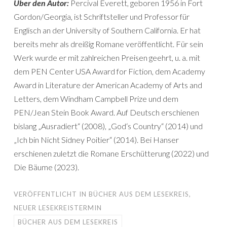
Über den Autor:
Percival Everett, geboren 1956 in Fort
Gordon/Georgia, ist Schriftsteller und Professor für
Englisch an der University of Southern California. Er hat
bereits mehr als dreißig Romane veröffentlicht. Für sein
Werk wurde er mit zahlreichen Preisen geehrt, u. a. mit
dem PEN Center USA Award for Fiction, dem Academy
Award in Literature der American Academy of Arts and
Letters, dem Windham Campbell Prize und dem
PEN/Jean Stein Book Award. Auf Deutsch erschienen
bislang „Ausradiert“ (2008), „God‘s Country“ (2014) und
„Ich bin Nicht Sidney Poitier“ (2014). Bei Hanser
erschienen zuletzt die Romane Erschütterung (2022) und
Die Bäume (2023).
VERÖFFENTLICHT IN
BÜCHER AUS DEM LESEKREIS
,
NEUER LESEKREISTERMIN
BÜCHER AUS DEM LESEKREIS