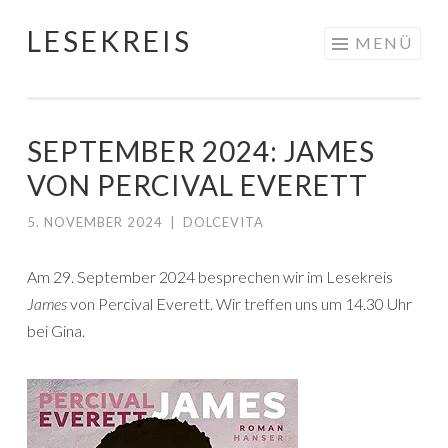
LESEKREIS
Springe
MENÜ
zum
Inhalt
SEPTEMBER 2024: JAMES
VON PERCIVAL EVERETT
5. NOVEMBER 2024
|
DOLCEVITA
Am 29. September 2024 besprechen wir im Lesekreis
James
von Percival Everett. Wir treffen uns um 14.30 Uhr
bei Gina.