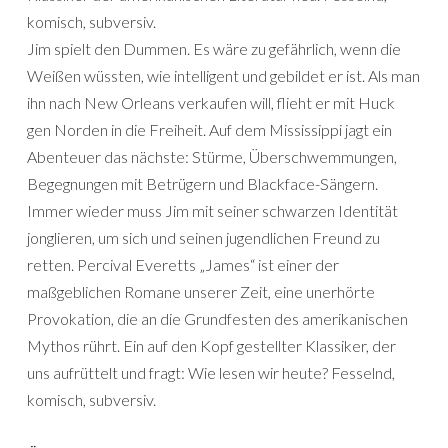
komisch, subversiv.
Jim spielt den Dummen. Es wäre zu gefährlich, wenn die
Weißen wüssten, wie intelligent und gebildet er ist. Als man
ihn nach New Orleans verkaufen will, flieht er mit Huck
gen Norden in die Freiheit. Auf dem Mississippi jagt ein
Abenteuer das nächste: Stürme, Überschwemmungen,
Begegnungen mit Betrügern und Blackface-Sängern.
Immer wieder muss Jim mit seiner schwarzen Identität
jonglieren, um sich und seinen jugendlichen Freund zu
retten. Percival Everetts „James“ ist einer der
maßgeblichen Romane unserer Zeit, eine unerhörte
Provokation, die an die Grundfesten des amerikanischen
Mythos rührt. Ein auf den Kopf gestellter Klassiker, der
uns aufrüttelt und fragt: Wie lesen wir heute? Fesselnd,
komisch, subversiv.