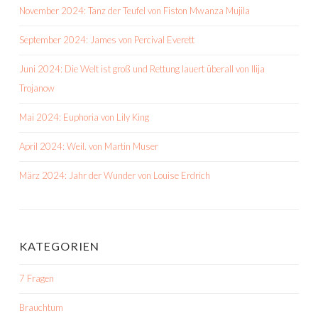
November 2024: Tanz der Teufel von Fiston Mwanza Mujila
September 2024: James von Percival Everett
Juni 2024: Die Welt ist groß und Rettung lauert überall von Ilija
Trojanow
Mai 2024: Euphoria von Lily King
April 2024: Weil. von Martin Muser
März 2024: Jahr der Wunder von Louise Erdrich
KATEGORIEN
7 Fragen
Brauchtum