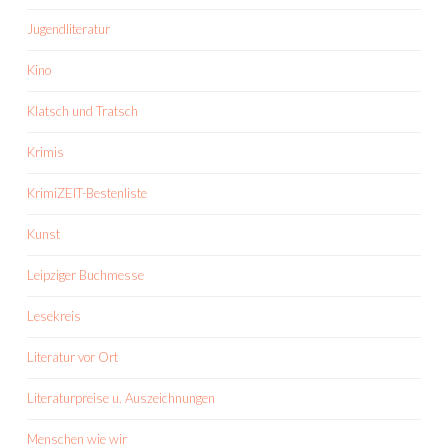
Jugendliteratur
Kino
Klatsch und Tratsch
Krimis
KrimiZEIT-Bestenliste
Kunst
Leipziger Buchmesse
Lesekreis
Literatur vor Ort
Literaturpreise u. Auszeichnungen
Menschen wie wir