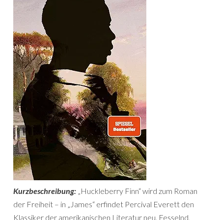
Kurzbeschreibung:
„Huckleberry Finn“ wird zum Roman
der Freiheit – in „James“ erfindet Percival Everett den
Klassiker der amerikanischen Literatur neu. Fesselnd,