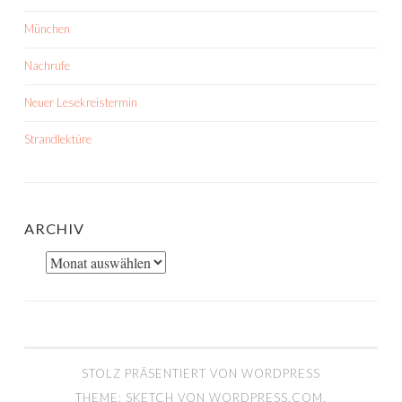
München
Nachrufe
Neuer Lesekreistermin
Strandlektüre
ARCHIV
Archiv
STOLZ PRÄSENTIERT VON WORDPRESS
THEME: SKETCH VON
WORDPRESS.COM
.