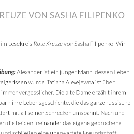
KREUZE VON SASHA FILIPENKO
 im Lesekreis
Rote Kreuze
von Sasha Filipenko. Wir
ibung:
Alexander ist ein junger Mann, dessen Leben
eigerissen wurde. Tatjana Alexejewna ist über
 immer vergesslicher. Die alte Dame erzählt ihrem
arn ihre Lebensgeschichte, die das ganze russische
dert mit all seinen Schrecken umspannt. Nach und
en die beiden ineinander das eigene gebrochene
 und schließen eine unerwartete Freundschaft,