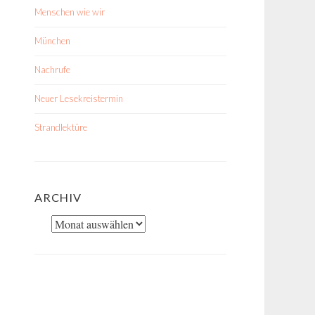
Menschen wie wir
München
Nachrufe
Neuer Lesekreistermin
Strandlektüre
ARCHIV
Archiv