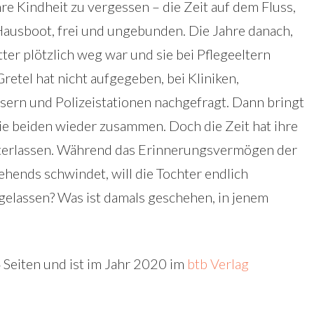
hre Kindheit zu vergessen – die Zeit auf dem Fluss,
Hausboot, frei und ungebunden. Die Jahre danach,
tter plötzlich weg war und sie bei Pflegeeltern
retel hat nicht aufgegeben, bei Kliniken,
sern und Polizeistationen nachgefragt. Dann bringt
ie beiden wieder zusammen. Doch die Zeit hat ihre
terlassen. Während das Erinnerungsvermögen der
hends schwindet, will die Tochter endlich
gelassen? Was ist damals geschehen, in jenem
Seiten und ist im Jahr 2020 im
btb Verlag