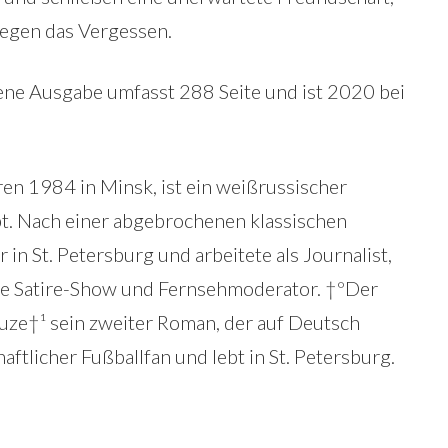
gegen das Vergessen.
ne Ausgabe umfasst 288 Seite und ist 2020 bei
ren 1984 in Minsk, ist ein weißrussischer
ibt. Nach einer abgebrochenen klassischen
 in St. Petersburg und arbeitete als Journalist,
ne Satire-Show und Fernsehmoderator. †ºDer
uze†¹ sein zweiter Roman, der auf Deutsch
haftlicher Fußballfan und lebt in St. Petersburg.