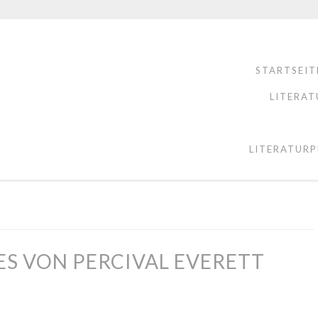
STARTSEIT
LITERAT
LITERATURP
ES VON PERCIVAL EVERETT