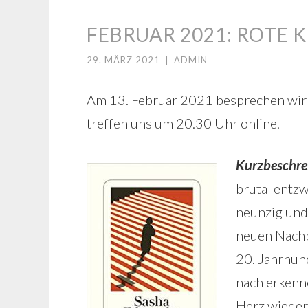
FEBRUAR 2021: ROTE 
29. MÄRZ 2021
|
ADMIN
Am 13. Februar 2021 besprechen wir
treffen uns um 20.30 Uhr online.
Kurzbeschre
brutal entzw
neunzig und
neuen Nachb
20. Jahrhun
nach erkenn
Herz wieder