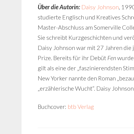
Über die Autorin:
Daisy Johnson
, 199
studierte Englisch und Kreatives Schr
Master-Abschluss am Somerville Colle
Sie schreibt Kurzgeschichten und ver
Daisy Johnson war mit 27 Jahren die 
Prize. Bereits für ihr Debüt
Fen
wurde 
gilt als eine der „faszinierendsten S
New Yorker nannte den Roman „bezaub
„erzählerische Wucht“. Daisy Johnson
Buchcover:
btb Verlag