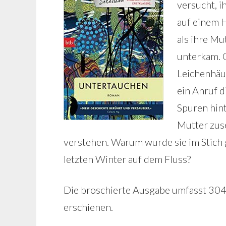
versucht, i
auf einem 
als ihre Mu
unterkam. G
Leichenhäu
ein Anruf d
Spuren hin
Mutter zuse
verstehen. Warum wurde sie im Stich 
letzten Winter auf dem Fluss?
Die broschierte Ausgabe umfasst 304 
erschienen.