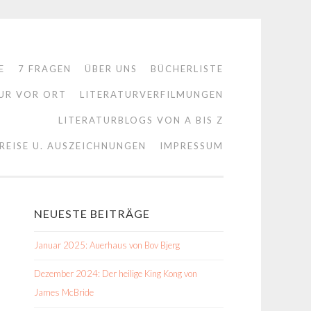
E
7 FRAGEN
ÜBER UNS
BÜCHERLISTE
UR VOR ORT
LITERATURVERFILMUNGEN
LITERATURBLOGS VON A BIS Z
REISE U. AUSZEICHNUNGEN
IMPRESSUM
NEUESTE BEITRÄGE
Januar 2025: Auerhaus von Bov Bjerg
Dezember 2024: Der heilige King Kong von
James McBride