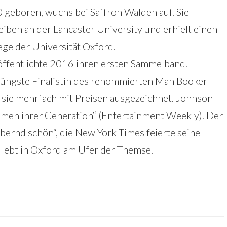
0 geboren, wuchs bei Saffron Walden auf. Sie
eiben an der Lancaster University und erhielt einen
ge der Universität Oxford.
öffentlichte 2016 ihren ersten Sammelband.
jüngste Finalistin des renommierten Man Booker
sie mehrfach mit Preisen ausgezeichnet. Johnson
timmen ihrer Generation“ (Entertainment Weekly). Der
ernd schön“, die New York Times feierte seine
 lebt in Oxford am Ufer der Themse.