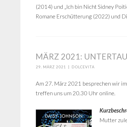
(2014) und „Ich bin Nicht Sidney Poiti
Romane Erschütterung (2022) und Di
MÄRZ 2021: UNTERTA
29. MÄRZ 2021
|
DOLCEVITA
Am 27. März 2021 besprechen wir im
treffen uns um 20.30 Uhr online.
Kurzbeschr
Mutter zule