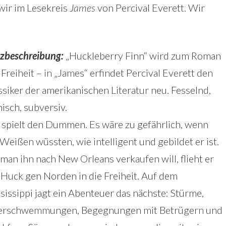
ir im Lesekreis
James
von Percival Everett. Wir
zbeschreibung:
„Huckleberry Finn“ wird zum Roman
 Freiheit – in „James“ erfindet Percival Everett den
ssiker der amerikanischen Literatur neu. Fesselnd,
isch, subversiv.
 spielt den Dummen. Es wäre zu gefährlich, wenn
 Weißen wüssten, wie intelligent und gebildet er ist.
 man ihn nach New Orleans verkaufen will, flieht er
 Huck gen Norden in die Freiheit. Auf dem
sissippi jagt ein Abenteuer das nächste: Stürme,
rschwemmungen, Begegnungen mit Betrügern und