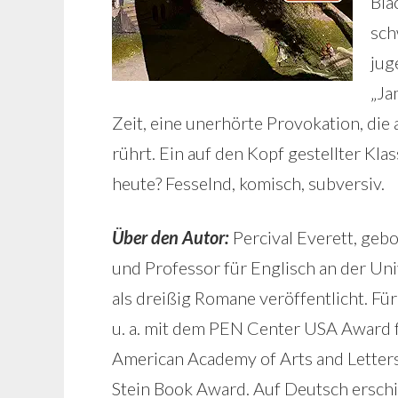
Bla
sch
jug
„Ja
Zeit, eine unerhörte Provokation, di
rührt. Ein auf den Kopf gestellter Klas
heute? Fesselnd, komisch, subversiv.
Über den Autor:
Percival Everett, gebo
und Professor für Englisch an der Univ
als dreißig Romane veröffentlicht. Fü
u. a. mit dem PEN Center USA Award f
American Academy of Arts and Lette
Stein Book Award. Auf Deutsch erschi