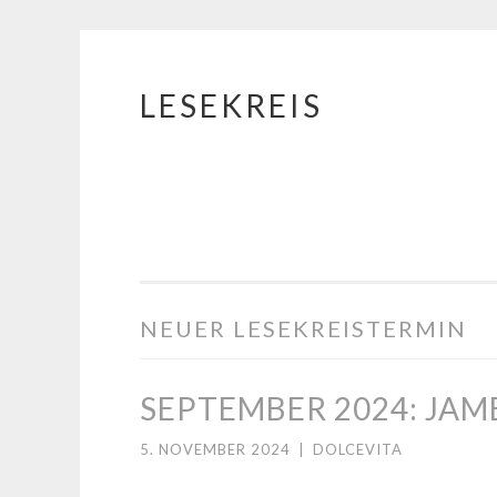
LESEKREIS
Springe
zum
Inhalt
NEUER LESEKREISTERMIN
SEPTEMBER 2024: JAM
5. NOVEMBER 2024
|
DOLCEVITA