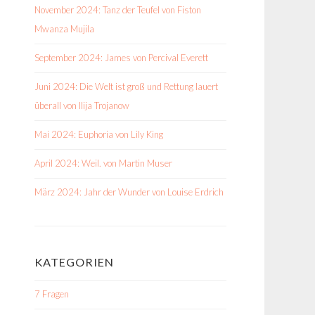
November 2024: Tanz der Teufel von Fiston
Mwanza Mujila
September 2024: James von Percival Everett
Juni 2024: Die Welt ist groß und Rettung lauert
überall von Ilija Trojanow
Mai 2024: Euphoria von Lily King
April 2024: Weil. von Martin Muser
März 2024: Jahr der Wunder von Louise Erdrich
KATEGORIEN
7 Fragen