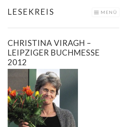
LESEKREIS
Springe
MENÜ
zum
Inhalt
CHRISTINA VIRAGH –
LEIPZIGER BUCHMESSE
2012