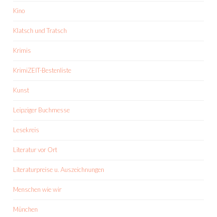
Kino
Klatsch und Tratsch
Krimis
KrimiZEIT-Bestenliste
Kunst
Leipziger Buchmesse
Lesekreis
Literatur vor Ort
Literaturpreise u. Auszeichnungen
Menschen wie wir
München