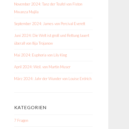
November 2024: Tanz der Teufel von Fiston
Mwanza Mujila
September 2024: James von Percival Everett
Juni 2024: Die Welt ist groß und Rettung lauert
überall von Ilija Trojanow
Mai 2024: Euphoria von Lily King
April 2024: Weil. von Martin Muser
März 2024: Jahr der Wunder von Louise Erdrich
KATEGORIEN
7 Fragen