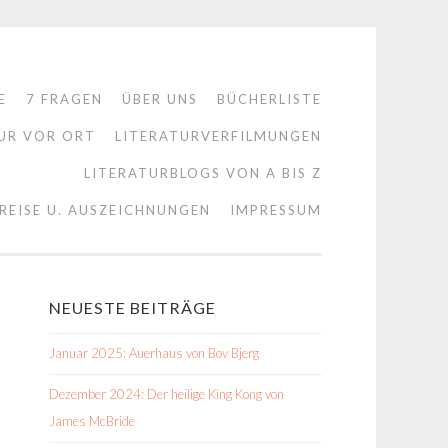
E
7 FRAGEN
ÜBER UNS
BÜCHERLISTE
UR VOR ORT
LITERATURVERFILMUNGEN
LITERATURBLOGS VON A BIS Z
REISE U. AUSZEICHNUNGEN
IMPRESSUM
NEUESTE BEITRÄGE
Januar 2025: Auerhaus von Bov Bjerg
Dezember 2024: Der heilige King Kong von
James McBride