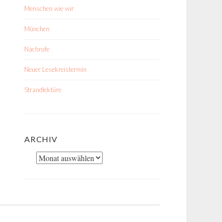
Menschen wie wir
München
Nachrufe
Neuer Lesekreistermin
Strandlektüre
ARCHIV
Archiv