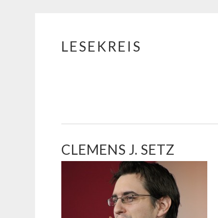
LESEKREIS
Springe
zum
Inhalt
CLEMENS J. SETZ