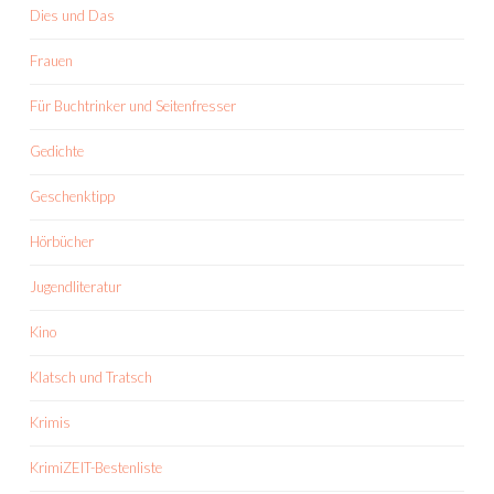
Dies und Das
Frauen
Für Buchtrinker und Seitenfresser
Gedichte
Geschenktipp
Hörbücher
Jugendliteratur
Kino
Klatsch und Tratsch
Krimis
KrimiZEIT-Bestenliste