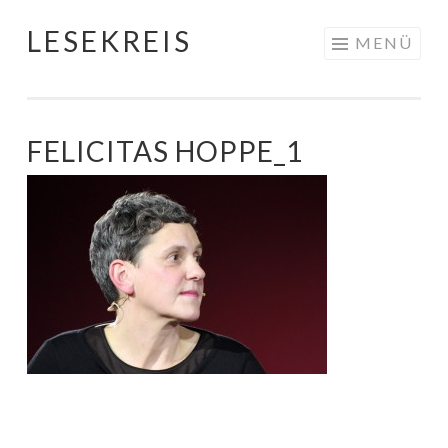
LESEKREIS
Springe
MENÜ
zum
Inhalt
FELICITAS HOPPE_1