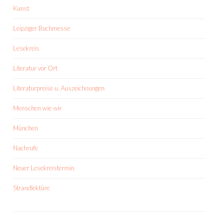
Kunst
Leipziger Buchmesse
Lesekreis
Literatur vor Ort
Literaturpreise u. Auszeichnungen
Menschen wie wir
München
Nachrufe
Neuer Lesekreistermin
Strandlektüre