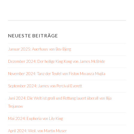
NEUESTE BEITRÄGE
Januar 2025: Auerhaus von Bov Bjerg
Dezember 2024: Der heilige King Kong von James McBride
November 2024: Tanz der Teufel von Fiston Mwanza Mujila
September 2024: James von Percival Everett
Juni 2024: Die Welt ist groß und Rettung lauert überall von Ilija
Trojanow
Mai 2024: Euphoria von Lily King
April 2024: Weil. von Martin Muser