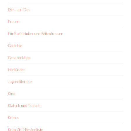
Dies und Das
Frauen
Für Buchtrinker und Seitenfresser
Gedichte
Geschenktipp
Hörbücher
Jugendliteratur
Kino
Klatsch und Tratsch
Krimis
KrimiZEIT-Bestenliste