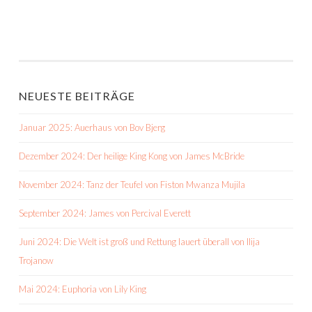
NEUESTE BEITRÄGE
Januar 2025: Auerhaus von Bov Bjerg
Dezember 2024: Der heilige King Kong von James McBride
November 2024: Tanz der Teufel von Fiston Mwanza Mujila
September 2024: James von Percival Everett
Juni 2024: Die Welt ist groß und Rettung lauert überall von Ilija
Trojanow
Mai 2024: Euphoria von Lily King