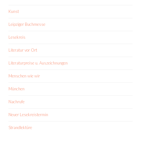
Kunst
Leipziger Buchmesse
Lesekreis
Literatur vor Ort
Literaturpreise u. Auszeichnungen
Menschen wie wir
München
Nachrufe
Neuer Lesekreistermin
Strandlektüre