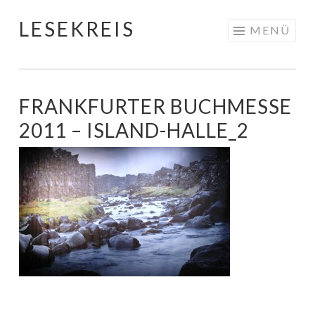
LESEKREIS
Springe
MENÜ
zum
Inhalt
FRANKFURTER BUCHMESSE
2011 – ISLAND-HALLE_2