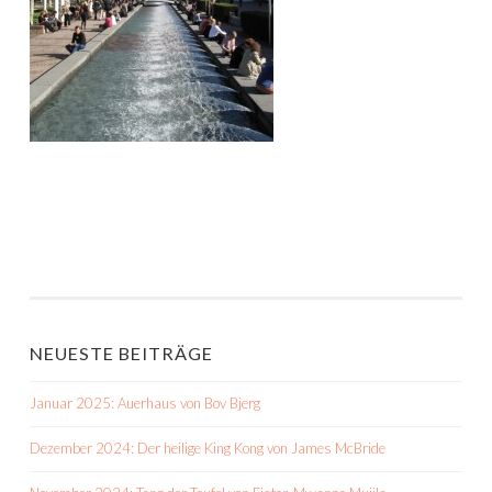
NEUESTE BEITRÄGE
Januar 2025: Auerhaus von Bov Bjerg
Dezember 2024: Der heilige King Kong von James McBride