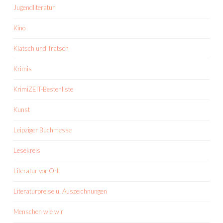
Jugendliteratur
Kino
Klatsch und Tratsch
Krimis
KrimiZEIT-Bestenliste
Kunst
Leipziger Buchmesse
Lesekreis
Literatur vor Ort
Literaturpreise u. Auszeichnungen
Menschen wie wir