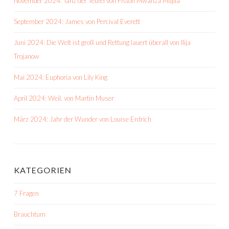
November 2024: Tanz der Teufel von Fiston Mwanza Mujila
September 2024: James von Percival Everett
Juni 2024: Die Welt ist groß und Rettung lauert überall von Ilija
Trojanow
Mai 2024: Euphoria von Lily King
April 2024: Weil. von Martin Muser
März 2024: Jahr der Wunder von Louise Erdrich
KATEGORIEN
7 Fragen
Brauchtum