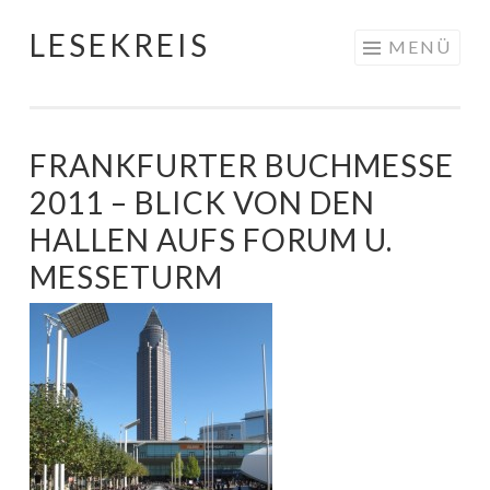
LESEKREIS
Springe
MENÜ
zum
Inhalt
FRANKFURTER BUCHMESSE
2011 – BLICK VON DEN
HALLEN AUFS FORUM U.
MESSETURM