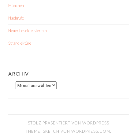
München
Nachrufe
Neuer Lesekreistermin
Strandlektüre
ARCHIV
Archiv
STOLZ PRÄSENTIERT VON WORDPRESS
THEME: SKETCH VON
WORDPRESS.COM
.