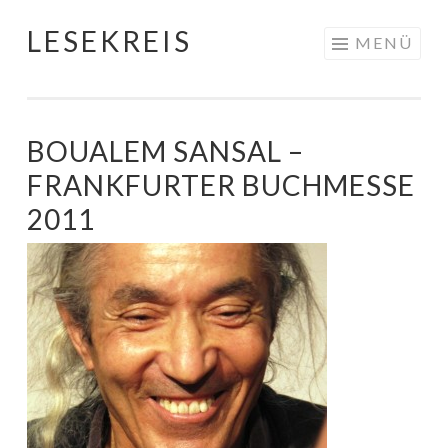
LESEKREIS
Springe
MENÜ
zum
Inhalt
BOUALEM SANSAL –
FRANKFURTER BUCHMESSE
2011