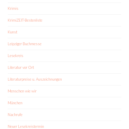
Krimis
KrimiZEIT-Bestenliste
Kunst
Leipziger Buchmesse
Lesekreis
Literatur vor Ort
Literaturpreise u. Auszeichnungen
Menschen wie wir
München
Nachrufe
Neuer Lesekreistermin