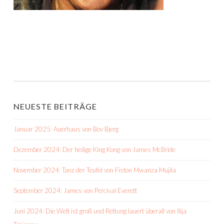
NEUESTE BEITRÄGE
Januar 2025: Auerhaus von Bov Bjerg
Dezember 2024: Der heilige King Kong von James McBride
November 2024: Tanz der Teufel von Fiston Mwanza Mujila
September 2024: James von Percival Everett
Juni 2024: Die Welt ist groß und Rettung lauert überall von Ilija