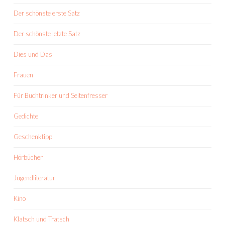
Der schönste erste Satz
Der schönste letzte Satz
Dies und Das
Frauen
Für Buchtrinker und Seitenfresser
Gedichte
Geschenktipp
Hörbücher
Jugendliteratur
Kino
Klatsch und Tratsch