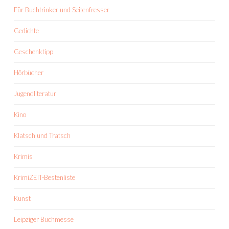
Für Buchtrinker und Seitenfresser
Gedichte
Geschenktipp
Hörbücher
Jugendliteratur
Kino
Klatsch und Tratsch
Krimis
KrimiZEIT-Bestenliste
Kunst
Leipziger Buchmesse