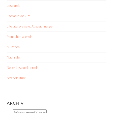
Lesekreis
Literatur vor Ort
Literaturpreise u. Auszeichnungen
Menschen wie wir
München
Nachrufe
Neuer Lesekreistermin
Strandlektüre
ARCHIV
Archiv