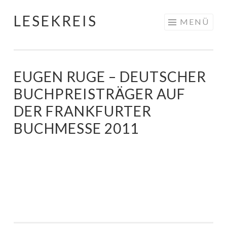
LESEKREIS
Springe
MENÜ
zum
Inhalt
EUGEN RUGE – DEUTSCHER
BUCHPREISTRÄGER AUF
DER FRANKFURTER
BUCHMESSE 2011