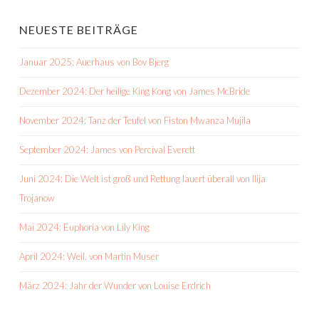
NEUESTE BEITRÄGE
Januar 2025: Auerhaus von Bov Bjerg
Dezember 2024: Der heilige King Kong von James McBride
November 2024: Tanz der Teufel von Fiston Mwanza Mujila
September 2024: James von Percival Everett
Juni 2024: Die Welt ist groß und Rettung lauert überall von Ilija
Trojanow
Mai 2024: Euphoria von Lily King
April 2024: Weil. von Martin Muser
März 2024: Jahr der Wunder von Louise Erdrich