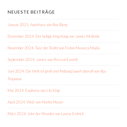
NEUESTE BEITRÄGE
Januar 2025: Auerhaus von Bov Bjerg
Dezember 2024: Der heilige King Kong von James McBride
November 2024: Tanz der Teufel von Fiston Mwanza Mujila
September 2024: James von Percival Everett
Juni 2024: Die Welt ist groß und Rettung lauert überall von Ilija
Trojanow
Mai 2024: Euphoria von Lily King
April 2024: Weil. von Martin Muser
März 2024: Jahr der Wunder von Louise Erdrich