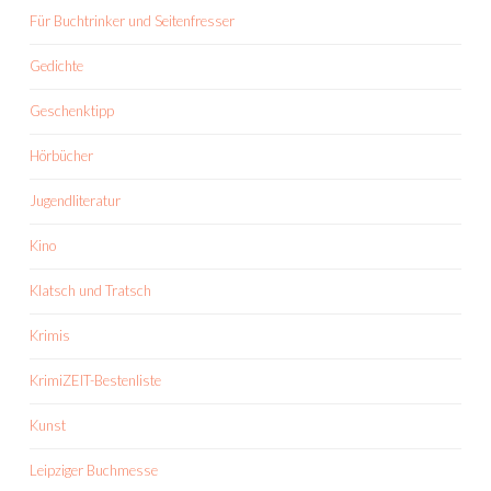
Für Buchtrinker und Seitenfresser
Gedichte
Geschenktipp
Hörbücher
Jugendliteratur
Kino
Klatsch und Tratsch
Krimis
KrimiZEIT-Bestenliste
Kunst
Leipziger Buchmesse