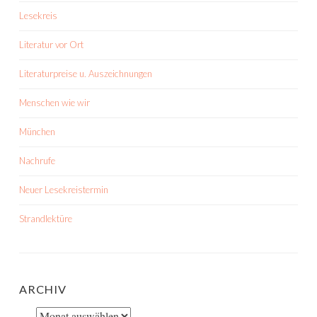
Lesekreis
Literatur vor Ort
Literaturpreise u. Auszeichnungen
Menschen wie wir
München
Nachrufe
Neuer Lesekreistermin
Strandlektüre
ARCHIV
Archiv