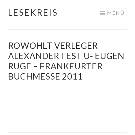
LESEKREIS
Springe
MENÜ
zum
Inhalt
ROWOHLT VERLEGER
ALEXANDER FEST U- EUGEN
RUGE – FRANKFURTER
BUCHMESSE 2011