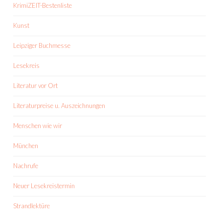
KrimiZEIT-Bestenliste
Kunst
Leipziger Buchmesse
Lesekreis
Literatur vor Ort
Literaturpreise u. Auszeichnungen
Menschen wie wir
München
Nachrufe
Neuer Lesekreistermin
Strandlektüre