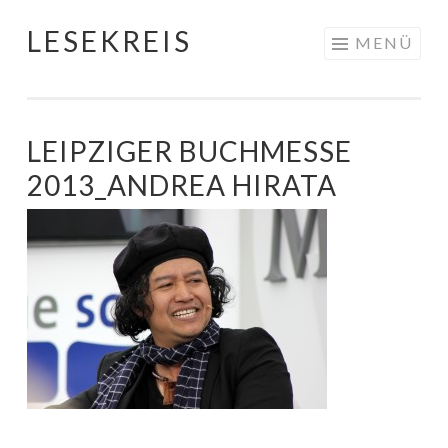
LESEKREIS
Springe
MENÜ
zum
Inhalt
LEIPZIGER BUCHMESSE
2013_ANDREA HIRATA