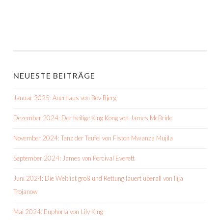
NEUESTE BEITRÄGE
Januar 2025: Auerhaus von Bov Bjerg
Dezember 2024: Der heilige King Kong von James McBride
November 2024: Tanz der Teufel von Fiston Mwanza Mujila
September 2024: James von Percival Everett
Juni 2024: Die Welt ist groß und Rettung lauert überall von Ilija
Trojanow
Mai 2024: Euphoria von Lily King