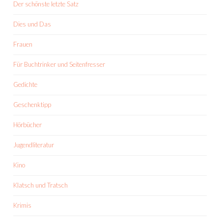
Der schönste letzte Satz
Dies und Das
Frauen
Für Buchtrinker und Seitenfresser
Gedichte
Geschenktipp
Hörbücher
Jugendliteratur
Kino
Klatsch und Tratsch
Krimis