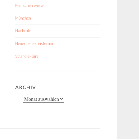
Menschen wie wir
München
Nachrufe
Neuer Lesekreistermin
Strandlektüre
ARCHIV
Archiv