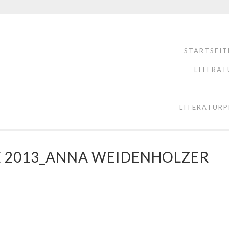
STARTSEIT
LITERAT
LITERATURP
E 2013_ANNA WEIDENHOLZER