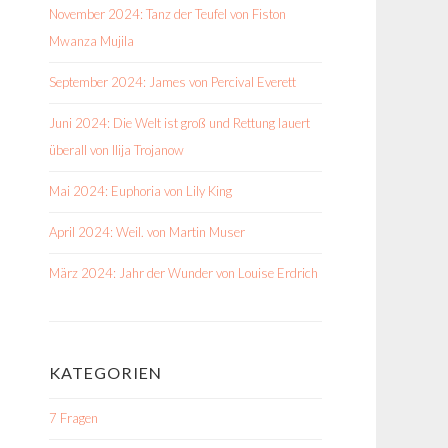
November 2024: Tanz der Teufel von Fiston
Mwanza Mujila
September 2024: James von Percival Everett
Juni 2024: Die Welt ist groß und Rettung lauert
überall von Ilija Trojanow
Mai 2024: Euphoria von Lily King
April 2024: Weil. von Martin Muser
März 2024: Jahr der Wunder von Louise Erdrich
KATEGORIEN
7 Fragen