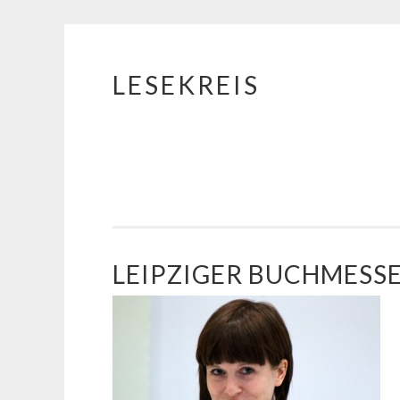
LESEKREIS
Springe
zum
Inhalt
LEIPZIGER BUCHMESS