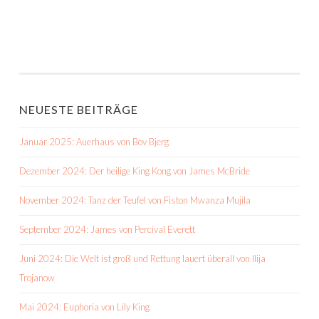
NEUESTE BEITRÄGE
Januar 2025: Auerhaus von Bov Bjerg
Dezember 2024: Der heilige King Kong von James McBride
November 2024: Tanz der Teufel von Fiston Mwanza Mujila
September 2024: James von Percival Everett
Juni 2024: Die Welt ist groß und Rettung lauert überall von Ilija
Trojanow
Mai 2024: Euphoria von Lily King