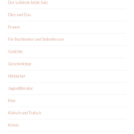
Der schönste letzte Satz
Dies und Das
Frauen
Für Buchtrinker und Seitenfresser
Gedichte
Geschenktipp
Hörbücher
Jugendliteratur
Kino
Klatsch und Tratsch
Krimis