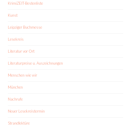
KrimiZEIT-Bestenliste
Kunst
Leipziger Buchmesse
Lesekreis
Literatur vor Ort
Literaturpreise u. Auszeichnungen
Menschen wie wir
München
Nachrufe
Neuer Lesekreistermin
Strandlektüre