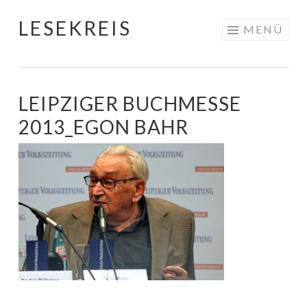
LESEKREIS
Springe
MENÜ
zum
Inhalt
LEIPZIGER BUCHMESSE
2013_EGON BAHR