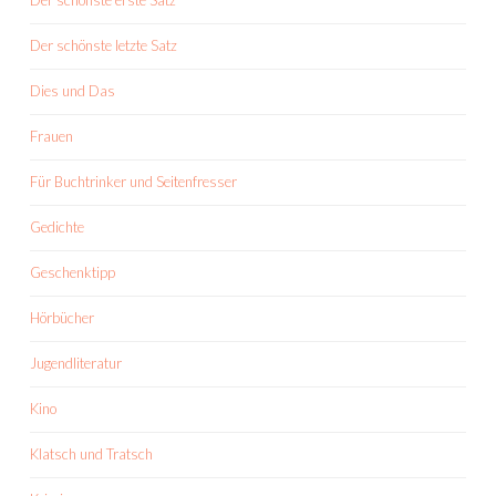
Der schönste erste Satz
Der schönste letzte Satz
Dies und Das
Frauen
Für Buchtrinker und Seitenfresser
Gedichte
Geschenktipp
Hörbücher
Jugendliteratur
Kino
Klatsch und Tratsch