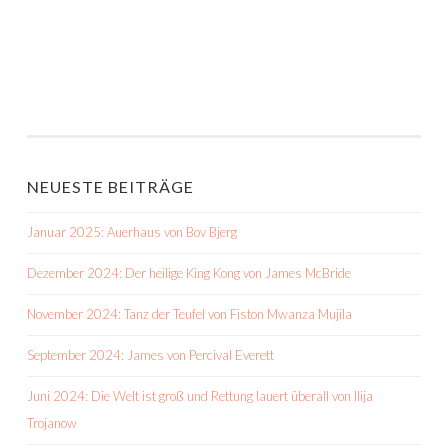
NEUESTE BEITRÄGE
Januar 2025: Auerhaus von Bov Bjerg
Dezember 2024: Der heilige King Kong von James McBride
November 2024: Tanz der Teufel von Fiston Mwanza Mujila
September 2024: James von Percival Everett
Juni 2024: Die Welt ist groß und Rettung lauert überall von Ilija
Trojanow