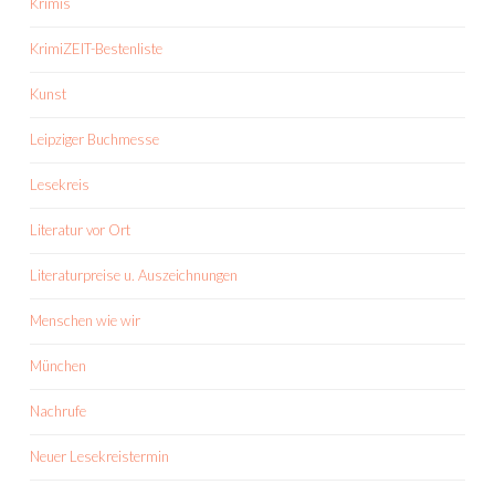
Krimis
KrimiZEIT-Bestenliste
Kunst
Leipziger Buchmesse
Lesekreis
Literatur vor Ort
Literaturpreise u. Auszeichnungen
Menschen wie wir
München
Nachrufe
Neuer Lesekreistermin