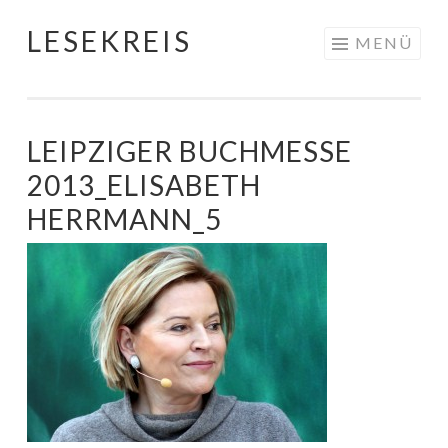
LESEKREIS
Springe
MENÜ
zum
Inhalt
LEIPZIGER BUCHMESSE
2013_ELISABETH
HERRMANN_5