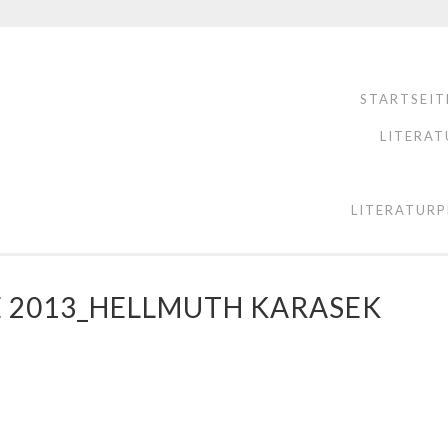
STARTSEIT
LITERAT
LITERATURP
E 2013_HELLMUTH KARASEK