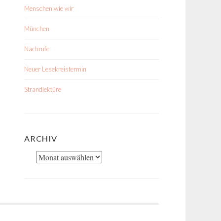
Menschen wie wir
München
Nachrufe
Neuer Lesekreistermin
Strandlektüre
ARCHIV
Archiv