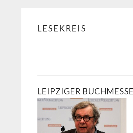
LESEKREIS
Springe
zum
Inhalt
LEIPZIGER BUCHMESS