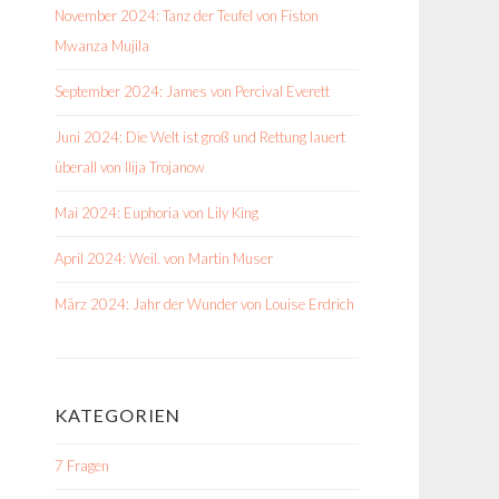
November 2024: Tanz der Teufel von Fiston
Mwanza Mujila
September 2024: James von Percival Everett
Juni 2024: Die Welt ist groß und Rettung lauert
überall von Ilija Trojanow
Mai 2024: Euphoria von Lily King
April 2024: Weil. von Martin Muser
März 2024: Jahr der Wunder von Louise Erdrich
KATEGORIEN
7 Fragen