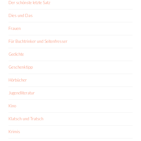
Der schönste letzte Satz
Dies und Das
Frauen
Für Buchtrinker und Seitenfresser
Gedichte
Geschenktipp
Hörbücher
Jugendliteratur
Kino
Klatsch und Tratsch
Krimis