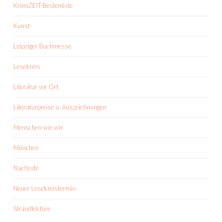
KrimiZEIT-Bestenliste
Kunst
Leipziger Buchmesse
Lesekreis
Literatur vor Ort
Literaturpreise u. Auszeichnungen
Menschen wie wir
München
Nachrufe
Neuer Lesekreistermin
Strandlektüre