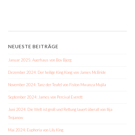
NEUESTE BEITRÄGE
Januar 2025: Auerhaus von Bov Bjerg
Dezember 2024: Der heilige King Kong von James McBride
November 2024: Tanz der Teufel von Fiston Mwanza Mujila
September 2024: James von Percival Everett
Juni 2024: Die Welt ist groß und Rettung lauert überall von Ilija
Trojanow
Mai 2024: Euphoria von Lily King