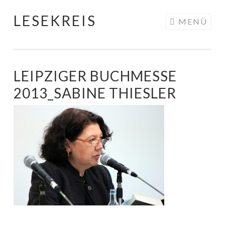
LESEKREIS
Springe
MENÜ
zum
Inhalt
LEIPZIGER BUCHMESSE
2013_SABINE THIESLER