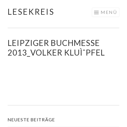
LESEKREIS
Springe
MENÜ
zum
Inhalt
LEIPZIGER BUCHMESSE
2013_VOLKER KLUÌˆPFEL
NEUESTE BEITRÄGE