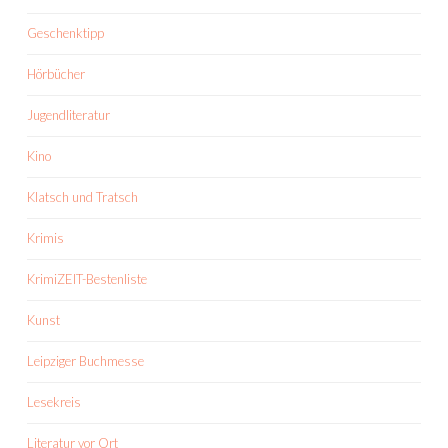
Geschenktipp
Hörbücher
Jugendliteratur
Kino
Klatsch und Tratsch
Krimis
KrimiZEIT-Bestenliste
Kunst
Leipziger Buchmesse
Lesekreis
Literatur vor Ort