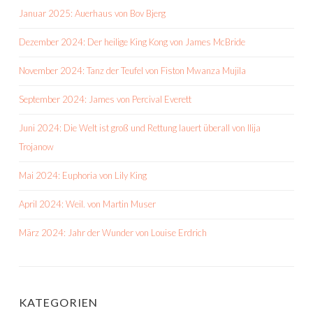
Januar 2025: Auerhaus von Bov Bjerg
Dezember 2024: Der heilige King Kong von James McBride
November 2024: Tanz der Teufel von Fiston Mwanza Mujila
September 2024: James von Percival Everett
Juni 2024: Die Welt ist groß und Rettung lauert überall von Ilija
Trojanow
Mai 2024: Euphoria von Lily King
April 2024: Weil. von Martin Muser
März 2024: Jahr der Wunder von Louise Erdrich
KATEGORIEN