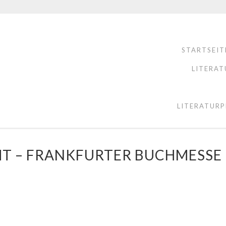
STARTSEIT
LITERAT
LITERATURP
HT – FRANKFURTER BUCHMESSE