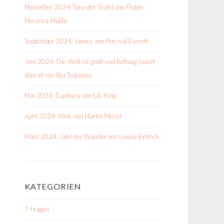
November 2024: Tanz der Teufel von Fiston
Mwanza Mujila
September 2024: James von Percival Everett
Juni 2024: Die Welt ist groß und Rettung lauert
überall von Ilija Trojanow
Mai 2024: Euphoria von Lily King
April 2024: Weil. von Martin Muser
März 2024: Jahr der Wunder von Louise Erdrich
KATEGORIEN
7 Fragen