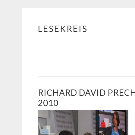
LESEKREIS
Springe
zum
Inhalt
RICHARD DAVID PREC
2010