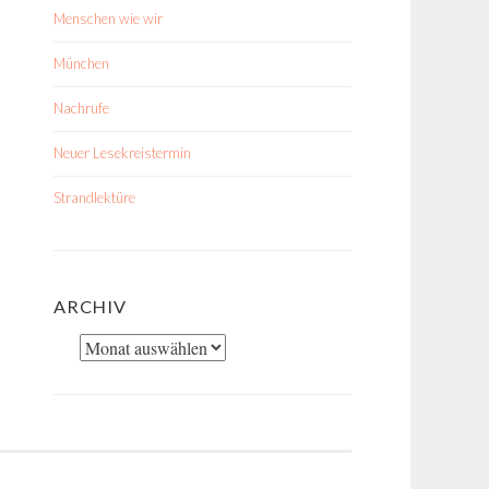
Menschen wie wir
München
Nachrufe
Neuer Lesekreistermin
Strandlektüre
ARCHIV
Archiv