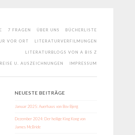
E
7 FRAGEN
ÜBER UNS
BÜCHERLISTE
UR VOR ORT
LITERATURVERFILMUNGEN
LITERATURBLOGS VON A BIS Z
REISE U. AUSZEICHNUNGEN
IMPRESSUM
NEUESTE BEITRÄGE
Januar 2025: Auerhaus von Bov Bjerg
Dezember 2024: Der heilige King Kong von
James McBride