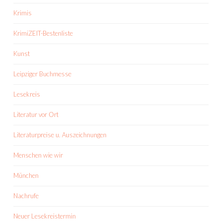
Krimis
KrimiZEIT-Bestenliste
Kunst
Leipziger Buchmesse
Lesekreis
Literatur vor Ort
Literaturpreise u. Auszeichnungen
Menschen wie wir
München
Nachrufe
Neuer Lesekreistermin