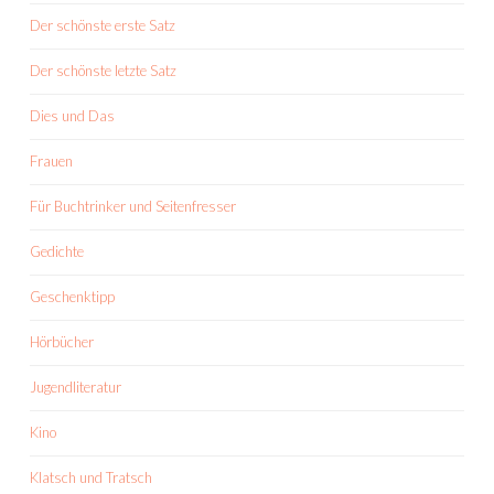
Der schönste erste Satz
Der schönste letzte Satz
Dies und Das
Frauen
Für Buchtrinker und Seitenfresser
Gedichte
Geschenktipp
Hörbücher
Jugendliteratur
Kino
Klatsch und Tratsch