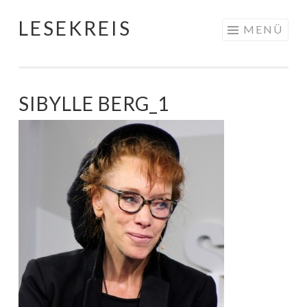
LESEKREIS
Springe
MENÜ
zum
Inhalt
SIBYLLE BERG_1