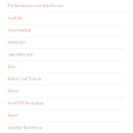
Für Buchtrinker und Seitenfresser
Gedichte
Geschenktipp
Hörbücher
Jugendliteratur
Kino
Klatsch und Tratsch
Krimis
KrimiZEIT-Bestenliste
Kunst
Leipziger Buchmesse