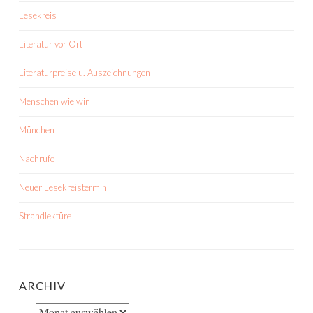
Lesekreis
Literatur vor Ort
Literaturpreise u. Auszeichnungen
Menschen wie wir
München
Nachrufe
Neuer Lesekreistermin
Strandlektüre
ARCHIV
Archiv