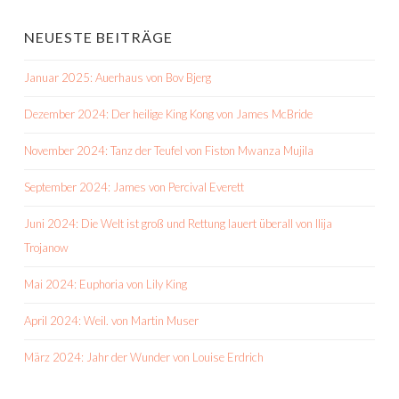
NEUESTE BEITRÄGE
Januar 2025: Auerhaus von Bov Bjerg
Dezember 2024: Der heilige King Kong von James McBride
November 2024: Tanz der Teufel von Fiston Mwanza Mujila
September 2024: James von Percival Everett
Juni 2024: Die Welt ist groß und Rettung lauert überall von Ilija
Trojanow
Mai 2024: Euphoria von Lily King
April 2024: Weil. von Martin Muser
März 2024: Jahr der Wunder von Louise Erdrich