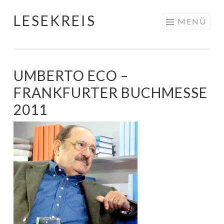
LESEKREIS
Springe
MENÜ
zum
Inhalt
UMBERTO ECO –
FRANKFURTER BUCHMESSE
2011