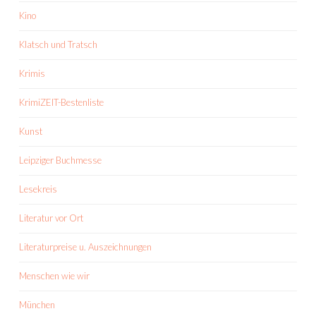
Kino
Klatsch und Tratsch
Krimis
KrimiZEIT-Bestenliste
Kunst
Leipziger Buchmesse
Lesekreis
Literatur vor Ort
Literaturpreise u. Auszeichnungen
Menschen wie wir
München