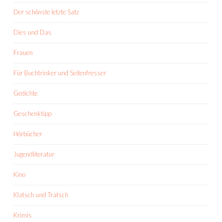
Der schönste letzte Satz
Dies und Das
Frauen
Für Buchtrinker und Seitenfresser
Gedichte
Geschenktipp
Hörbücher
Jugendliteratur
Kino
Klatsch und Tratsch
Krimis