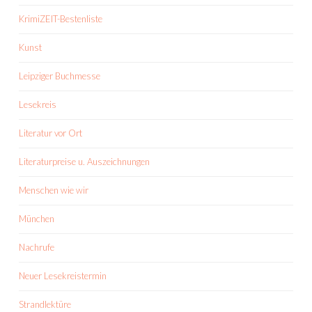
KrimiZEIT-Bestenliste
Kunst
Leipziger Buchmesse
Lesekreis
Literatur vor Ort
Literaturpreise u. Auszeichnungen
Menschen wie wir
München
Nachrufe
Neuer Lesekreistermin
Strandlektüre