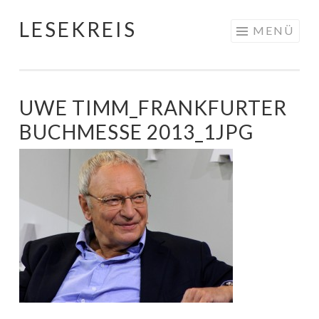
LESEKREIS
Springe
MENÜ
zum
Inhalt
UWE TIMM_FRANKFURTER
BUCHMESSE 2013_1JPG