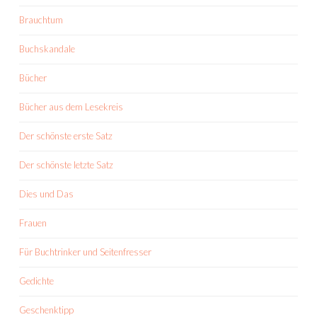
Brauchtum
Buchskandale
Bücher
Bücher aus dem Lesekreis
Der schönste erste Satz
Der schönste letzte Satz
Dies und Das
Frauen
Für Buchtrinker und Seitenfresser
Gedichte
Geschenktipp