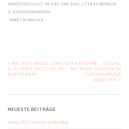
VERÖFFENTLICHT IN
DIES UND DAS
,
LITERATURPREISE
U. AUSZEICHNUNGEN
MARTIN WALSER
<
NÄCHSTE RADIO GONG
DER KATALANE – LESUNG
BEITRAGS-
Ü-30 PARTY AM 22.08. IM
MIT NOAH GORDON IM
MUFFATWERK
LITERATURHAUS
NAVIGATION
MÜNCHEN
>
NEUESTE BEITRÄGE
Januar 2025: Auerhaus von Bov Bjerg