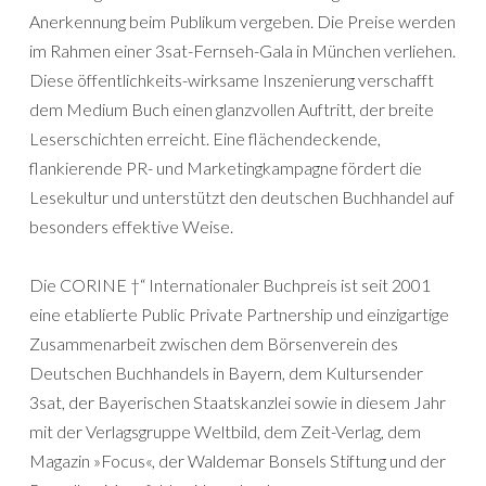
Anerkennung beim Publikum vergeben. Die Preise werden
im Rahmen einer 3sat-Fernseh-Gala in München verliehen.
Diese öffentlichkeits-wirksame Inszenierung verschafft
dem Medium Buch einen glanzvollen Auftritt, der breite
Leserschichten erreicht. Eine flächendeckende,
flankierende PR- und Marketingkampagne fördert die
Lesekultur und unterstützt den deutschen Buchhandel auf
besonders effektive Weise.
Die CORINE †“ Internationaler Buchpreis ist seit 2001
eine etablierte Public Private Partnership und einzigartige
Zusammenarbeit zwischen dem Börsenverein des
Deutschen Buchhandels in Bayern, dem Kultursender
3sat, der Bayerischen Staatskanzlei sowie in diesem Jahr
mit der Verlagsgruppe Weltbild, dem Zeit-Verlag, dem
Magazin »Focus«, der Waldemar Bonsels Stiftung und der