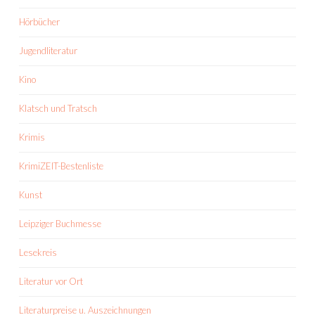
Hörbücher
Jugendliteratur
Kino
Klatsch und Tratsch
Krimis
KrimiZEIT-Bestenliste
Kunst
Leipziger Buchmesse
Lesekreis
Literatur vor Ort
Literaturpreise u. Auszeichnungen