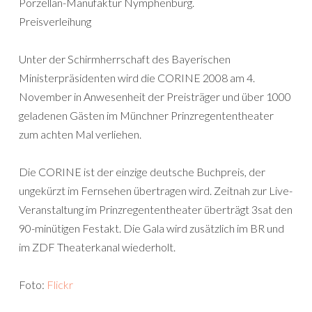
Porzellan-Manufaktur Nymphenburg.
Preisverleihung
Unter der Schirmherrschaft des Bayerischen
Ministerpräsidenten wird die CORINE 2008 am 4.
November in Anwesenheit der Preisträger und über 1000
geladenen Gästen im Münchner Prinzregententheater
zum achten Mal verliehen.
Die CORINE ist der einzige deutsche Buchpreis, der
ungekürzt im Fernsehen übertragen wird. Zeitnah zur Live-
Veranstaltung im Prinzregententheater überträgt 3sat den
90-minütigen Festakt. Die Gala wird zusätzlich im BR und
im ZDF Theaterkanal wiederholt.
Foto:
Flickr