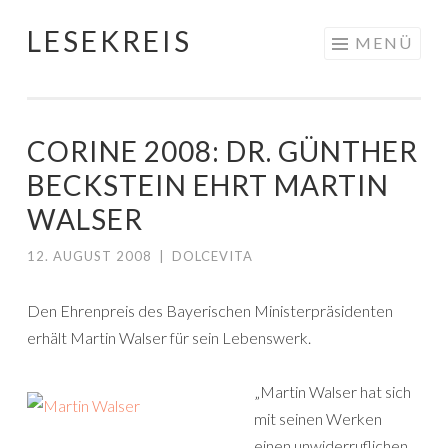
LESEKREIS
Springe
MENÜ
zum
Inhalt
CORINE 2008: DR. GÜNTHER
BECKSTEIN EHRT MARTIN
WALSER
12. AUGUST 2008
|
DOLCEVITA
Den Ehrenpreis des Bayerischen Ministerpräsidenten
erhält Martin Walser für sein Lebenswerk.
„Martin Walser hat sich
mit seinen Werken
einen unwiderruflichen