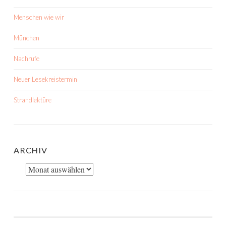
Menschen wie wir
München
Nachrufe
Neuer Lesekreistermin
Strandlektüre
ARCHIV
Archiv