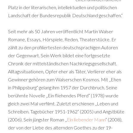
Platz in der literarischen, intellektuellen und politischen
Landschaft der Bundesrepublik Deutschland geschaffen.“
Seit mehr als 50 Jahren veröffentlicht Martin Walser
Romane, Essays, Hörspiele, Reden, Theaterstücke. Er
zählt zu den profiliertesten deutschsprachigen Autoren
der Gegenwart. Sein Werk bildet eine fortgesetzte
Chronik der mittelständischen Nachkriegsgesellschaft.
Alltagssituationen, Opfer eher als Täter, Verlierer eher als
Gewinner gehören zum Walserschen Kosmos. Mit „Ehen
in Philippsburg“ gelang ihm 1957 der Durchbruch. Seine
berühmte Novelle „Ein fliehendes Pferd“ (1978) wurde
gleich zwei Mal verfilmt. Zuletzt erschienen „Leben und
Schreiben. Tagebücher 1951-1962“ (2005) und Angstblüte
(2006). Sein jüngster Roman „
Ein liebender Mann
“ (2008),
der von der Liebe des alternden Goethes zu der 19-