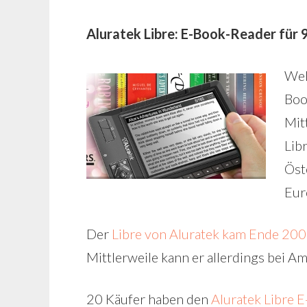
Aluratek Libre: E-Book-Reader für 
Wel
Boo
Mit
Lib
Öst
Eur
Der
Libre von Aluratek kam Ende 20
Mittlerweile kann er allerdings bei 
20 Käufer haben den
Aluratek Libre 