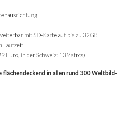
itenausrichtung
weiterbar mit SD-Karte auf bis zu 32GB
n Laufzeit
99 Euro, in der Schweiz: 139 sfrcs)
e flächendeckend in allen rund 300 Weltbild-