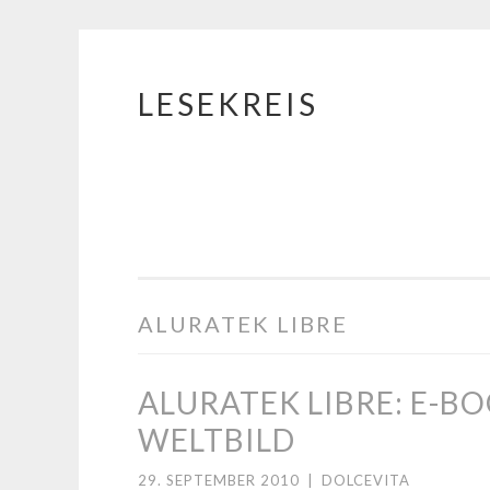
LESEKREIS
Springe
zum
Inhalt
ALURATEK LIBRE
ALURATEK LIBRE: E-BO
WELTBILD
29. SEPTEMBER 2010
|
DOLCEVITA