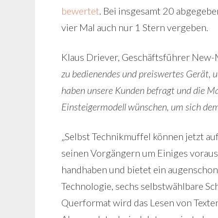
bewertet
. Bei insgesamt 20 abgegebe
vier Mal auch nur 1 Stern vergeben.
Klaus Driever, Geschäftsführer New-M
zu bedienendes und preiswertes Gerät, 
haben unsere Kunden befragt und die Mar
Einsteigermodell wünschen, um sich de
„Selbst Technikmuffel können jetzt a
seinen Vorgängern um Einiges voraus.
handhaben und bietet ein augenschone
Technologie, sechs selbstwählbare Sc
Querformat wird das Lesen von Texte