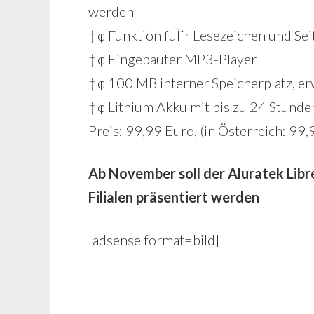
werden
†¢ Funktion fuÌˆr Lesezeichen und Se
†¢ Eingebauter MP3-Player
†¢ 100 MB interner Speicherplatz, er
†¢ Lithium Akku mit bis zu 24 Stunde
Preis: 99,99 Euro, (in Österreich: 99,
Ab November soll der Aluratek Libr
Filialen präsentiert werden
[adsense format=bild]