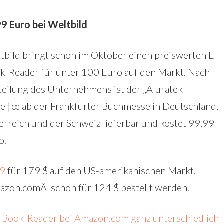
99 Euro bei Weltbild
tbild bringt schon im Oktober einen preiswerten E-
k-Reader für unter 100 Euro auf den Markt. Nach
teilung des Unternehmens ist der „Aluratek
re†œ ab der Frankfurter Buchmesse in Deutschland,
erreich und der Schweiz lieferbar und kostet 99,99
o.
09
für 179 $ auf den US-amerikanischen Markt.
Amazon.comÂ schon für 124 $ bestellt werden.
E-Book-Reader bei Amazon.com ganz unterschiedlich