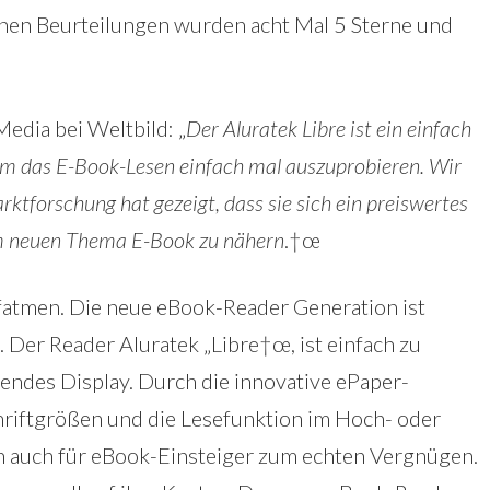
nen Beurteilungen wurden acht Mal 5 Sterne und
edia bei Weltbild: „
Der Aluratek Libre ist ein einfach
um das E-Book-Lesen einfach mal auszuprobieren. Wir
ktforschung hat gezeigt, dass sie sich ein preiswertes
m neuen Thema E-Book zu nähern
.†œ
ufatmen. Die neue eBook-Reader Generation ist
 Der Reader Aluratek „Libre†œ, ist einfach zu
ndes Display. Durch die innovative ePaper-
hriftgrößen und die Lesefunktion im Hoch- oder
n auch für eBook-Einsteiger zum echten Vergnügen.