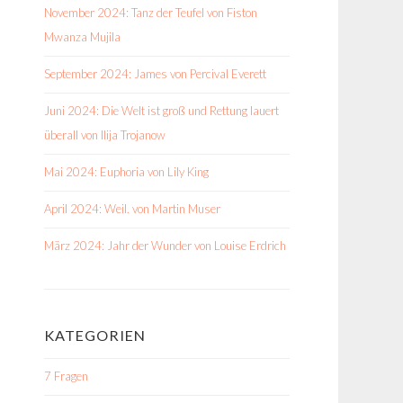
November 2024: Tanz der Teufel von Fiston
Mwanza Mujila
September 2024: James von Percival Everett
Juni 2024: Die Welt ist groß und Rettung lauert
überall von Ilija Trojanow
Mai 2024: Euphoria von Lily King
April 2024: Weil. von Martin Muser
März 2024: Jahr der Wunder von Louise Erdrich
KATEGORIEN
7 Fragen