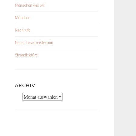
Menschen wie wir
München
Nachrufe
Neuer Lesekreistermin
Strandlektüre
ARCHIV
Archiv