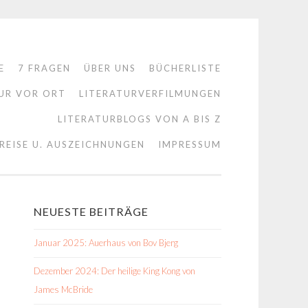
E
7 FRAGEN
ÜBER UNS
BÜCHERLISTE
UR VOR ORT
LITERATURVERFILMUNGEN
LITERATURBLOGS VON A BIS Z
REISE U. AUSZEICHNUNGEN
IMPRESSUM
NEUESTE BEITRÄGE
Januar 2025: Auerhaus von Bov Bjerg
Dezember 2024: Der heilige King Kong von
James McBride