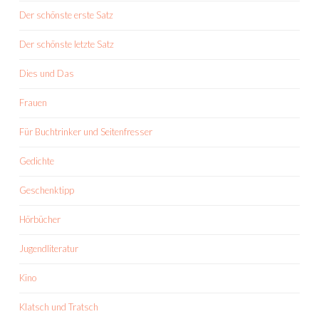
Der schönste erste Satz
Der schönste letzte Satz
Dies und Das
Frauen
Für Buchtrinker und Seitenfresser
Gedichte
Geschenktipp
Hörbücher
Jugendliteratur
Kino
Klatsch und Tratsch