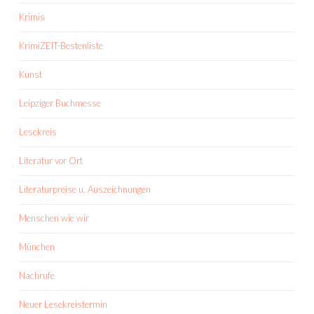
Krimis
KrimiZEIT-Bestenliste
Kunst
Leipziger Buchmesse
Lesekreis
Literatur vor Ort
Literaturpreise u. Auszeichnungen
Menschen wie wir
München
Nachrufe
Neuer Lesekreistermin