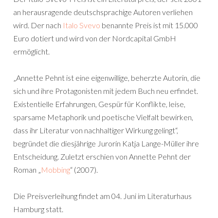
an herausragende deutschsprachige Autoren verliehen
wird. Der nach
Italo Svevo
benannte Preis ist mit 15.000
Euro dotiert und wird von der Nordcapital GmbH
ermöglicht.
„Annette Pehnt ist eine eigenwillige, beherzte Autorin, die
sich und ihre Protagonisten mit jedem Buch neu erfindet.
Existentielle Erfahrungen, Gespür für Konflikte, leise,
sparsame Metaphorik und poetische Vielfalt bewirken,
dass ihr Literatur von nachhaltiger Wirkung gelingt“,
begründet die diesjährige Jurorin Katja Lange-Müller ihre
Entscheidung. Zuletzt erschien von Annette Pehnt der
Roman „
Mobbing
“ (2007).
Die Preisverleihung findet am 04. Juni im Literaturhaus
Hamburg statt.