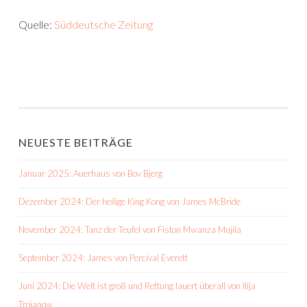
Quelle:
Süddeutsche Zeitung
NEUESTE BEITRÄGE
Januar 2025: Auerhaus von Bov Bjerg
Dezember 2024: Der heilige King Kong von James McBride
November 2024: Tanz der Teufel von Fiston Mwanza Mujila
September 2024: James von Percival Everett
Juni 2024: Die Welt ist groß und Rettung lauert überall von Ilija
Trojanow