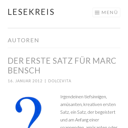
LESEKREIS
Springe
MENÜ
zum
Inhalt
AUTOREN
DER ERSTE SATZ FÜR MARC
BENSCH
16. JANUAR 2012
|
DOLCEVITA
Irgendeinen tiefsinnigen,
amüsanten, kreativen ersten
Satz, ein Satz, der begeistert
und am Anfang einer
spannenden, amüsanten oder