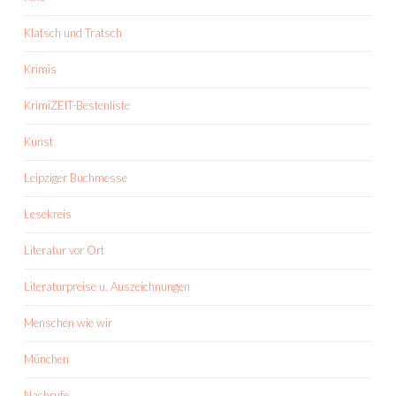
Klatsch und Tratsch
Krimis
KrimiZEIT-Bestenliste
Kunst
Leipziger Buchmesse
Lesekreis
Literatur vor Ort
Literaturpreise u. Auszeichnungen
Menschen wie wir
München
Nachrufe