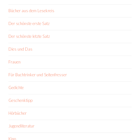
Bücher aus dem Lesekreis
Der schönste erste Satz
Der schönste letzte Satz
Dies und Das
Frauen
Für Buchtrinker und Seitenfresser
Gedichte
Geschenktipp
Hörbücher
Jugendliteratur
Kino