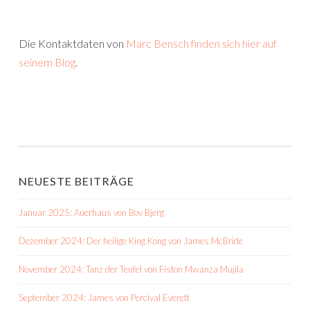
Die Kontaktdaten von
Marc Bensch finden sich hier auf
seinem Blog
.
NEUESTE BEITRÄGE
Januar 2025: Auerhaus von Bov Bjerg
Dezember 2024: Der heilige King Kong von James McBride
November 2024: Tanz der Teufel von Fiston Mwanza Mujila
September 2024: James von Percival Everett