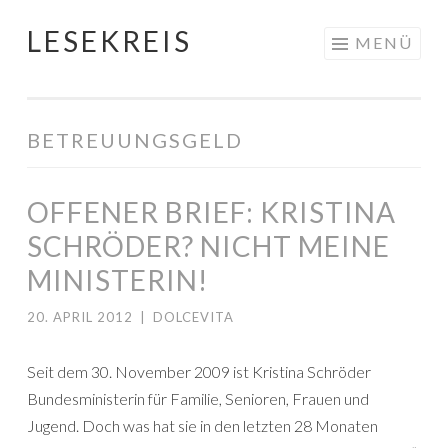
LESEKREIS
Springe
MENÜ
zum
Inhalt
BETREUUNGSGELD
OFFENER BRIEF: KRISTINA
SCHRÖDER? NICHT MEINE
MINISTERIN!
20. APRIL 2012
|
DOLCEVITA
Seit dem 30. November 2009 ist Kristina Schröder
Bundesministerin für Familie, Senioren, Frauen und
Jugend. Doch was hat sie in den letzten 28 Monaten