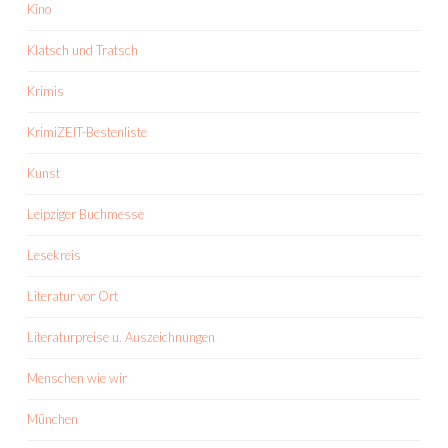
Kino
Klatsch und Tratsch
Krimis
KrimiZEIT-Bestenliste
Kunst
Leipziger Buchmesse
Lesekreis
Literatur vor Ort
Literaturpreise u. Auszeichnungen
Menschen wie wir
München