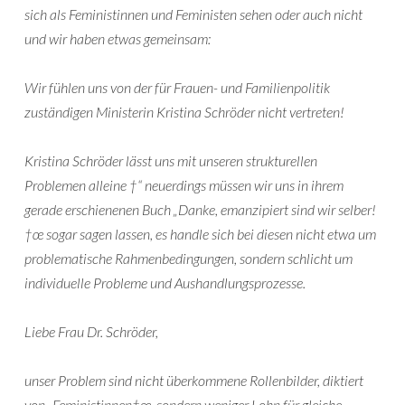
sich als Feministinnen und Feministen sehen oder auch nicht
und wir haben etwas gemeinsam:
Wir fühlen uns von der für Frauen- und Familienpolitik
zuständigen Ministerin Kristina Schröder nicht vertreten!
Kristina Schröder lässt uns mit unseren strukturellen
Problemen alleine †“ neuerdings müssen wir uns in ihrem
gerade erschienenen Buch „Danke, emanzipiert sind wir selber!
†œ sogar sagen lassen, es handle sich bei diesen nicht etwa um
problematische Rahmenbedingungen, sondern schlicht um
individuelle Probleme und Aushandlungsprozesse.
Liebe Frau Dr. Schröder,
unser Problem sind nicht überkommene Rollenbilder, diktiert
von „Feministinnen†œ, sondern weniger Lohn für gleiche