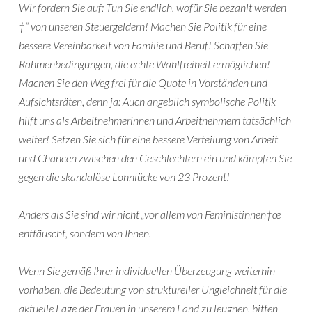
Wir fordern Sie auf: Tun Sie endlich, wofür Sie bezahlt werden
†“ von unseren Steuergeldern! Machen Sie Politik für eine
bessere Vereinbarkeit von Familie und Beruf! Schaffen Sie
Rahmenbedingungen, die echte Wahlfreiheit ermöglichen!
Machen Sie den Weg frei für die Quote in Vorständen und
Aufsichtsräten, denn ja: Auch angeblich symbolische Politik
hilft uns als Arbeitnehmerinnen und Arbeitnehmern tatsächlich
weiter! Setzen Sie sich für eine bessere Verteilung von Arbeit
und Chancen zwischen den Geschlechtern ein und kämpfen Sie
gegen die skandalöse Lohnlücke von 23 Prozent!
Anders als Sie sind wir nicht „vor allem von Feministinnen†œ
enttäuscht, sondern von Ihnen.
Wenn Sie gemäß Ihrer individuellen Überzeugung weiterhin
vorhaben, die Bedeutung von struktureller Ungleichheit für die
aktuelle Lage der Frauen in unserem Land zu leugnen, bitten