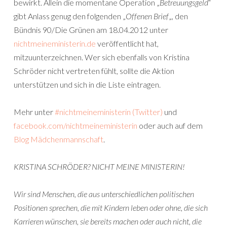
bewirkt. Allein die momentane Operation „
Betreuungsgeld
“
gibt Anlass genug den folgenden „
Offenen Brief
„, den
Bündnis 90/Die Grünen am 18.04.2012 unter
nichtmeineministerin.de
veröffentlicht hat,
mitzuunterzeichnen. Wer sich ebenfalls von Kristina
Schröder nicht vertreten fühlt, sollte die Aktion
unterstützen und sich in die Liste eintragen.
Mehr unter
#nichtmeineministerin (Twitter)
und
facebook.com/nichtmeineministerin
oder auch auf dem
Blog Mädchenmannschaft
.
KRISTINA SCHRÖDER? NICHT MEINE MINISTERIN!
Wir sind Menschen, die aus unterschiedlichen politischen
Positionen sprechen, die mit Kindern leben oder ohne, die sich
Karrieren wünschen, sie bereits machen oder auch nicht, die