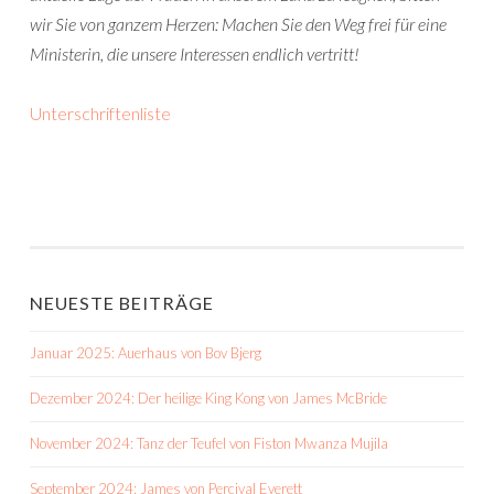
wir Sie von ganzem Herzen: Machen Sie den Weg frei für eine
Ministerin, die unsere Interessen endlich vertritt!
Unterschriftenliste
NEUESTE BEITRÄGE
Januar 2025: Auerhaus von Bov Bjerg
Dezember 2024: Der heilige King Kong von James McBride
November 2024: Tanz der Teufel von Fiston Mwanza Mujila
September 2024: James von Percival Everett