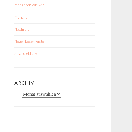
Menschen wie wir
München
Nachrufe
Neuer Lesekreistermin
Strandlektüre
ARCHIV
Archiv