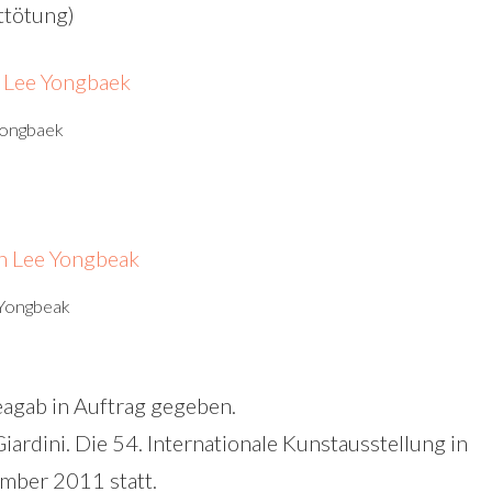
sttötung)
 Yongbaek
e Yongbeak
agab in Auftrag gegeben.
Giardini. Die 54. Internationale Kunstausstellung in
mber 2011 statt.