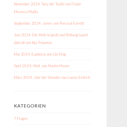
November 2024: Tanz der Teufel von Fiston
Mwanza Mujila
September 2024: James von Percival Everett
Juni 2024: Die Welt ist groß und Rettung lauert
überall von Ilija Trojanow
Mai 2024: Euphoria von Lily King
April 2024: Weil. von Martin Muser
März 2024: Jahr der Wunder von Louise Erdrich
KATEGORIEN
7 Fragen