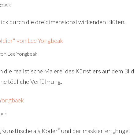
gbaek
Blick durch die dreidimensional wirkenden Blüten.
" von Lee Yongbeak
 die realistische Malerei des Künstlers auf dem Bild
eine tödliche Verführung.
baek
Kunstfische als Köder“ und der maskierten „Engel