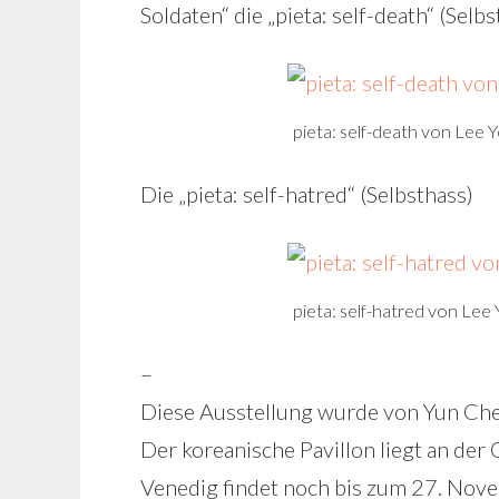
Soldaten“ die „pieta: self-death“ (Selb
pieta: self-death von Lee
Die „pieta: self-hatred“ (Selbsthass)
pieta: self-hatred von Le
–
Diese Ausstellung wurde von Yun Che
Der koreanische Pavillon liegt an der 
Venedig findet noch bis zum 27. Nove