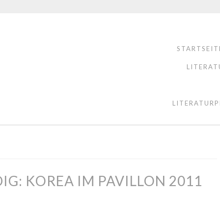
STARTSEIT
LITERAT
LITERATURP
DIG: KOREA IM PAVILLON 2011