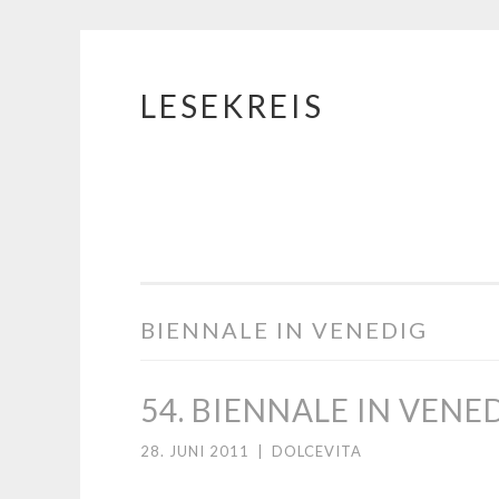
LESEKREIS
Springe
zum
Inhalt
BIENNALE IN VENEDIG
54. BIENNALE IN VENE
28. JUNI 2011
|
DOLCEVITA