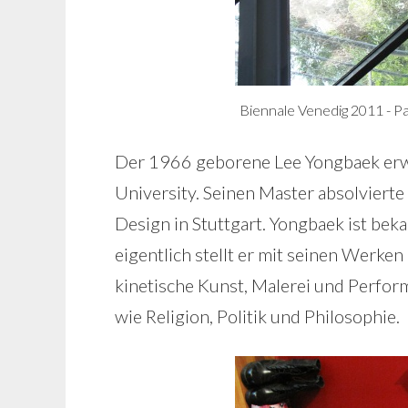
Biennale Venedig 2011 - Pa
Der 1966 geborene Lee Yongbaek erwa
University. Seinen Master absolvierte
Design in Stuttgart. Yongbaek ist beka
eigentlich stellt er mit seinen Werken
kinetische Kunst, Malerei und Perfor
wie Religion, Politik und Philosophie.