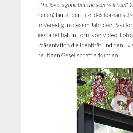
„
The love is gone but the scar will heal
“ 
heilen) lautet der Titel des koreanisc
in Venedig in diesem Jahr den Pavillo
gestaltet hat. In Form von Video, Fotog
Präsentation die Identität und den Exi
heutigen Gesellschaft erkunden.