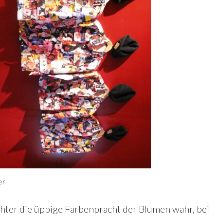
er
chter die üppige Farbenpracht der Blumen wahr, bei