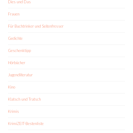
Dies und Das
Frauen
Für Buchtrinker und Seitenfresser
Gedichte
Geschenktipp
Hörbücher
Jugendliteratur
Kino
Klatsch und Tratsch
Krimis
KrimiZEIT-Bestenliste