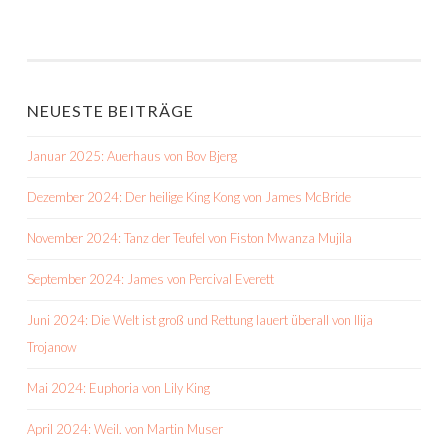
NEUESTE BEITRÄGE
Januar 2025: Auerhaus von Bov Bjerg
Dezember 2024: Der heilige King Kong von James McBride
November 2024: Tanz der Teufel von Fiston Mwanza Mujila
September 2024: James von Percival Everett
Juni 2024: Die Welt ist groß und Rettung lauert überall von Ilija
Trojanow
Mai 2024: Euphoria von Lily King
April 2024: Weil. von Martin Muser