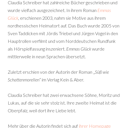
Claudia Schreiber hat zahlreiche Bücher geschrieben und
wurde vielfach ausgezeichnet. In ihrem Roman
Emmas
Glück
, erschienen 2003, nahm sie Motive aus ihrem
nordhessischen Heimatort auf. Das Buch wurde 2005 von
Sven Taddicken mit Jördis Triebel und Jürgen Vogel in den
Hauptrollen verfilmt und vom Norddeutschen Rundfunk
als Hörspielfassung inszeniert.
Emmas Glück
wurde
mittlerweile in neun Sprachen übersetzt.
Zuletzt erschien von der Autorin der Roman „
Süß wie
Schattenmorellen
“ im Verlag Kein & Aber.
Claudia Schreiber hat zwei erwachsene Söhne, Moritz und
Lukas, auf die sie sehr stolz ist. Ihre zweite Heimat ist die
Oberpfalz, weil dort ihre Liebe lebt.
Mehr über die Autorin findet sich auf
ihrer Homepage