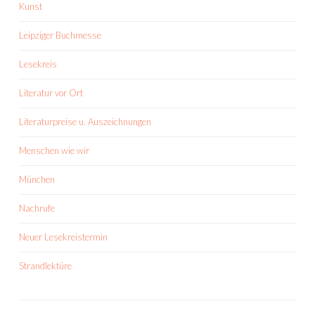
Kunst
Leipziger Buchmesse
Lesekreis
Literatur vor Ort
Literaturpreise u. Auszeichnungen
Menschen wie wir
München
Nachrufe
Neuer Lesekreistermin
Strandlektüre