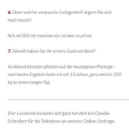
6.
Über welche verpasste Gelegenheit ärgern Sie sich
noch heute?
Ach, da fällt mir manches ein, ist aber zu privat.
7.
Womit haben Sie Ihr erstes Geld verdient?
Im Akkord Kirschen pflücken auf der hauseigenen Plantage –
mein bestes Ergebnis hatte ich mit 13 Jahren, ganz ehrlich: 250
kg an einem langen Tag.
______________________________________________________________________
Der Lesekreis bedankt sich ganz herzlich bei Claudia
Schreiber für die Teilnahme an unserer Online-Umfrage.