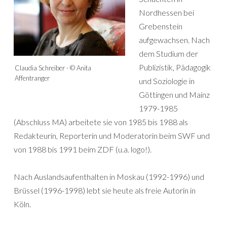
Nordhessen bei
Grebenstein
aufgewachsen. Nach
dem Studium der
Publizistik, Pädagogik
Claudia Schreiber - © Anita
Affentranger
und Soziologie in
Göttingen und Mainz
1979-1985
(Abschluss MA) arbeitete sie von 1985 bis 1988 als
Redakteurin, Reporterin und Moderatorin beim SWF und
von 1988 bis 1991 beim ZDF (u.a. logo!).
Nach Auslandsaufenthalten in Moskau (1992-1996) und
Brüssel (1996-1998) lebt sie heute als freie Autorin in
Köln.