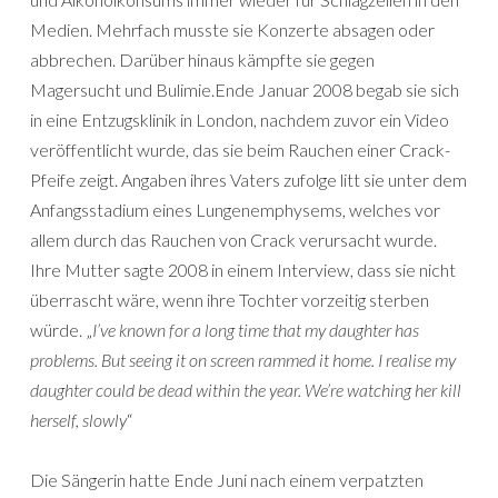
Medien. Mehrfach musste sie Konzerte absagen oder
abbrechen. Darüber hinaus kämpfte sie gegen
Magersucht und Bulimie.Ende Januar 2008 begab sie sich
in eine Entzugsklinik in London, nachdem zuvor ein Video
veröffentlicht wurde, das sie beim Rauchen einer Crack-
Pfeife zeigt. Angaben ihres Vaters zufolge litt sie unter dem
Anfangsstadium eines Lungenemphysems, welches vor
allem durch das Rauchen von Crack verursacht wurde.
Ihre Mutter sagte 2008 in einem Interview, dass sie nicht
überrascht wäre, wenn ihre Tochter vorzeitig sterben
würde. „
I’ve known for a long time that my daughter has
problems. But seeing it on screen rammed it home. I realise my
daughter could be dead within the year. We’re watching her kill
herself, slowly
“
Die Sängerin hatte Ende Juni nach einem verpatzten