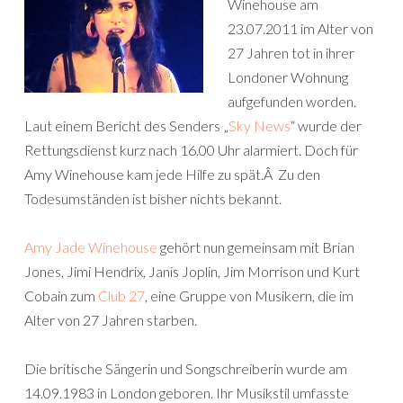
Winehouse am
23.07.2011 im Alter von
27 Jahren tot in ihrer
Londoner Wohnung
aufgefunden worden.
Laut einem Bericht des Senders „
Sky News
“ wurde der
Rettungsdienst kurz nach 16.00 Uhr alarmiert. Doch für
Amy Winehouse kam jede Hilfe zu spät.Â Zu den
Todesumständen ist bisher nichts bekannt.
Amy Jade Winehouse
gehört nun gemeinsam mit Brian
Jones, Jimi Hendrix, Janis Joplin, Jim Morrison und Kurt
Cobain zum
Club 27
, eine Gruppe von Musikern, die im
Alter von 27 Jahren starben.
Die britische Sängerin und Songschreiberin wurde am
14.09.1983 in London geboren. Ihr Musikstil umfasste