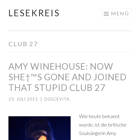
LESEKREIS
Springe
MENÜ
zum
Inhalt
CLUB 27
AMY WINEHOUSE: NOW
SHE†™S GONE AND JOINED
THAT STUPID CLUB 27
23. JULI 2011
|
DOLCEVITA
Wie heute bekannt
wurde, ist die britische
Soulsängerin Amy