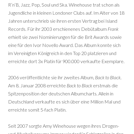
R’n’B, Jazz, Pop, Soul und Ska. Winehouse trat schon als
Jugendliche in kleinen Londoner Clubs auf. Im Alter von 18
Jahren unterschrieb sie ihren ersten Vertrag bei Island
Records. Für ihr 2003 erschienenes Debütalbum
Frank
erhielt sie zwei Nominierungen für die Brit Awards sowie
eine für den Ivor Novello Award. Das Album konnte sich
im Vereinigten Königreich in den Top 20 platzieren und
erreichte dort 3x Platin für 900.000 verkaufte Exemplare.
2006 veröffentlichte sie ihr zweites Album,
Back to Black
.
Am 8. Januar 2008 erreichte
Back to Black
erstmals die
Spitzenposition der deutschen Albumcharts. Allein in
Deutschland verkaufte es sich über eine Million Mal und
erreichte somit 5-fach Platin.
Seit 2007 sorgte Amy Winehouse wegen ihres Drogen-
und Alkoholkonsums immer wieder für Schlagzeilen in den