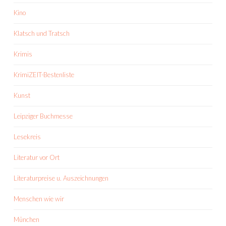
Kino
Klatsch und Tratsch
Krimis
KrimiZEIT-Bestenliste
Kunst
Leipziger Buchmesse
Lesekreis
Literatur vor Ort
Literaturpreise u. Auszeichnungen
Menschen wie wir
München