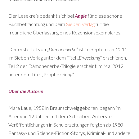
Der Lesekreis bedankt sich bei
Angie
für diese schöne
Buchbetrachtung und beim
Sieben Verlag
für die
freundliche Überlassung eines Rezensionsexemplares.
Der erste Teil von „
Dämonenerbe
“ ist im September 2011
im Sieben Verlag unter dem Titel „
Erweckung
“ erschienen.
Teil 2 der Dämonenerbe-Trilogie erscheint im Mai 2012
unter dem Titel „Prophezeiung“.
Über die Autorin
Mara Laue, 1958 in Braunschweig geboren, begann im
Alter von 12 Jahren mit dem Schreiben. Auf erste
Veröffentlichungen in Schülerzeitungen folgten ab 1980
Fantasy- und Science-Fiction-Storys, Kriminal- und andere