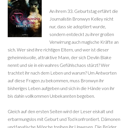
An ihrem 33. Geburtstag erfährt die
Journalistin Bronwyn Kelley nicht
nur, dass sie adoptiert wurde,
sondern entdeckt zu ihrer großen
Verwirrung auch magische Kräfte an
sich. Wer sind ihre richtigen Eltern, und wer ist dieser
geheimnisvolle, attraktive Mann, der sich Devlin Blake
nennt und sie in ein wahres Gefühlschaos stürzt? Wer
trachtet ihr nach dem Leben und warum? Um Antworten
auf diese Fragen zu bekommen, muss Bronwyn ihr
bisheriges Leben aufgeben und sich in die Hände von ihr
bis dahin vollkommen Unbekannten begeben.
Gleich auf den ersten Seiten wird der Leser eiskalt und
erbarmungslos mit Geburt und Tod konfrontiert. Dämonen
und fanatische Mönche treiben ihr Unwesen. Die Brüder