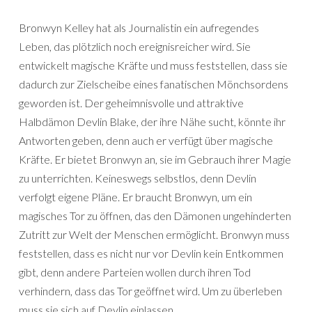
Bronwyn Kelley hat als Journalistin ein aufregendes
Leben, das plötzlich noch ereignisreicher wird. Sie
entwickelt magische Kräfte und muss feststellen, dass sie
dadurch zur Zielscheibe eines fanatischen Mönchsordens
geworden ist. Der geheimnisvolle und attraktive
Halbdämon Devlin Blake, der ihre Nähe sucht, könnte ihr
Antworten geben, denn auch er verfügt über magische
Kräfte. Er bietet Bronwyn an, sie im Gebrauch ihrer Magie
zu unterrichten. Keineswegs selbstlos, denn Devlin
verfolgt eigene Pläne. Er braucht Bronwyn, um ein
magisches Tor zu öffnen, das den Dämonen ungehinderten
Zutritt zur Welt der Menschen ermöglicht. Bronwyn muss
feststellen, dass es nicht nur vor Devlin kein Entkommen
gibt, denn andere Parteien wollen durch ihren Tod
verhindern, dass das Tor geöffnet wird. Um zu überleben
muss sie sich auf Devlin einlassen …