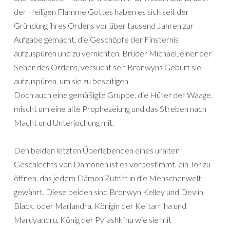
der Heiligen Flamme Gottes haben es sich seit der
Gründung ihres Ordens vor über tausend Jahren zur
Aufgabe gemacht, die Geschöpfe der Finsternis
aufzuspüren und zu vernichten. Bruder Michael, einer der
Seher des Ordens, versucht seit Bronwyns Geburt sie
aufzuspüren, um sie zu beseitigen.
Doch auch eine gemäßigte Gruppe, die Hüter der Waage,
mischt um eine alte Prophezeiung und das Streben nach
Macht und Unterjochung mit.
Den beiden letzten Überlebenden eines uralten
Geschlechts von Dämonen ist es vorbestimmt, ein Tor zu
öffnen, das jedem Dämon Zutritt in die Menschenwelt
gewährt. Diese beiden sind Bronwyn Kelley und Devlin
Black, oder Marlandra, Königin der Ke´tarr´ha und
Maruyandru, König der Py´ashk´hu wie sie mit