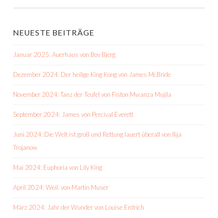
NEUESTE BEITRÄGE
Januar 2025: Auerhaus von Bov Bjerg
Dezember 2024: Der heilige King Kong von James McBride
November 2024: Tanz der Teufel von Fiston Mwanza Mujila
September 2024: James von Percival Everett
Juni 2024: Die Welt ist groß und Rettung lauert überall von Ilija
Trojanow
Mai 2024: Euphoria von Lily King
April 2024: Weil. von Martin Muser
März 2024: Jahr der Wunder von Louise Erdrich