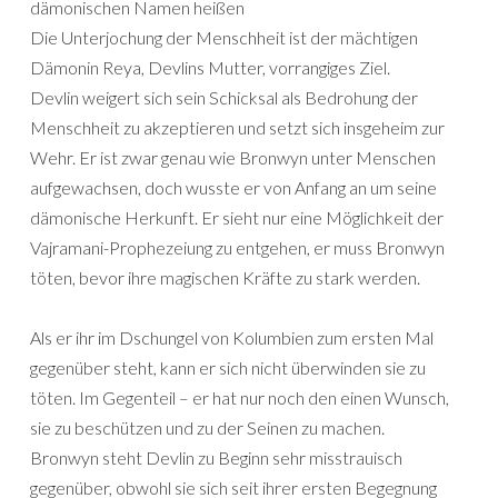
dämonischen Namen heißen
Die Unterjochung der Menschheit ist der mächtigen
Dämonin Reya, Devlins Mutter, vorrangiges Ziel.
Devlin weigert sich sein Schicksal als Bedrohung der
Menschheit zu akzeptieren und setzt sich insgeheim zur
Wehr. Er ist zwar genau wie Bronwyn unter Menschen
aufgewachsen, doch wusste er von Anfang an um seine
dämonische Herkunft. Er sieht nur eine Möglichkeit der
Vajramani-Prophezeiung zu entgehen, er muss Bronwyn
töten, bevor ihre magischen Kräfte zu stark werden.
Als er ihr im Dschungel von Kolumbien zum ersten Mal
gegenüber steht, kann er sich nicht überwinden sie zu
töten. Im Gegenteil – er hat nur noch den einen Wunsch,
sie zu beschützen und zu der Seinen zu machen.
Bronwyn steht Devlin zu Beginn sehr misstrauisch
gegenüber, obwohl sie sich seit ihrer ersten Begegnung