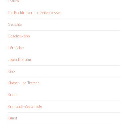
Frauen
Für Buchtrinker und Seitenfresser
Gedichte
Geschenktipp
Hörbücher
Jugendliteratur
Kino
Klatsch und Tratsch
Krimis
KrimiZEIT-Bestenliste
Kunst