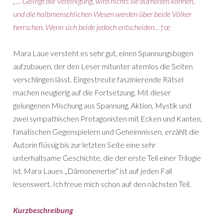
„… Gelingt die Vereinigung, wird nichts sie aufhalten können,
und die halbmenschlichen Wesen werden über beide Völker
herrschen. Wenn sich beide jedoch entscheiden…†œ
Mara Laue versteht es sehr gut, einen Spannungsbogen
aufzubauen, der den Leser mitunter atemlos die Seiten
verschlingen lässt. Eingestreute faszinierende Rätsel
machen neugierig auf die Fortsetzung. Mit dieser
gelungenen Mischung aus Spannung, Aktion, Mystik und
zwei sympathischen Protagonisten mit Ecken und Kanten,
fanatischen Gegenspielern und Geheimnissen, erzählt die
Autorin flüssig bis zur letzten Seite eine sehr
unterhaltsame Geschichte, die der erste Teil einer Trilogie
ist. Mara Laues „Dämonenerbe“ ist auf jeden Fall
lesenswert. Ich freue mich schon auf den nächsten Teil.
Kurzbeschreibung