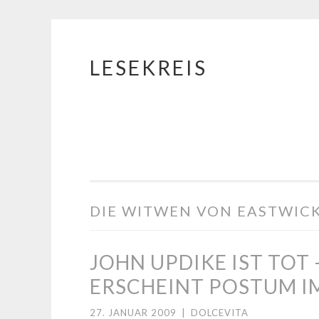
LESEKREIS
Springe
zum
Inhalt
DIE WITWEN VON EASTWIC
JOHN UPDIKE IST TOT
ERSCHEINT POSTUM IM
27. JANUAR 2009
|
DOLCEVITA