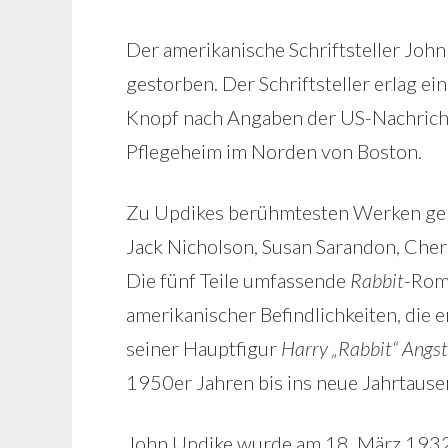
Der amerikanische Schriftsteller John
gestorben. Der Schriftsteller erlag ei
Knopf nach Angaben der US-Nachricht
Pflegeheim im Norden von Boston.
Zu Updikes berühmtesten Werken ge
Jack Nicholson, Susan Sarandon, Cher 
Die fünf Teile umfassende
Rabbit
-Roma
amerikanischer Befindlichkeiten, die 
seiner Hauptfigur
Harry „Rabbit“ Angs
1950er Jahren bis ins neue Jahrtause
John Updike wurde am 18. März 1932 i