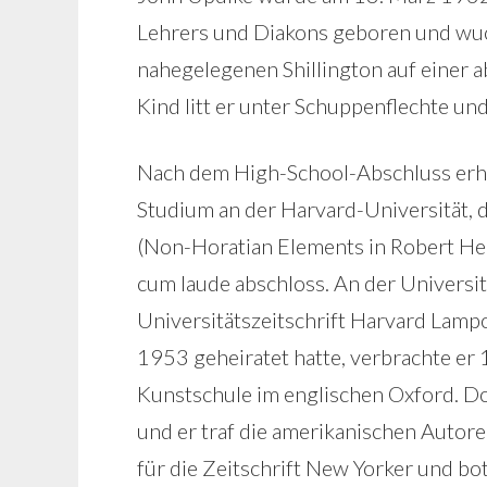
Lehrers und Diakons geboren und wuc
nahegelegenen Shillington auf einer a
Kind litt er unter Schuppenflechte und
Nach dem High-School-Abschluss erhiel
Studium an der Harvard-Universität, d
(Non-Horatian Elements in Robert He
cum laude abschloss. An der Universitä
Universitätszeitschrift Harvard Lampo
1953 geheiratet hatte, verbrachte er
Kunstschule im englischen Oxford. Do
und er traf die amerikanischen Autor
für die Zeitschrift New Yorker und bote