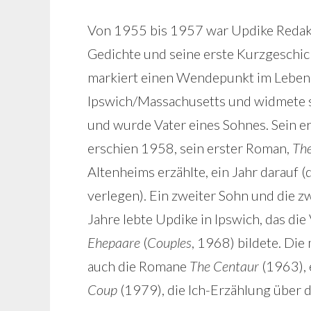
Von 1955 bis 1957 war Updike Redakte
Gedichte und seine erste Kurzgeschic
markiert einen Wendepunkt im Leben d
Ipswich/Massachusetts und widmete si
und wurde Vater eines Sohnes. Sein e
erschien 1958, sein erster Roman,
The
Altenheims erzählte, ein Jahr darauf
verlegen). Ein zweiter Sohn und die
Jahre lebte Updike in Ipswich, das di
Ehepaare
(
Couples
, 1968) bildete. Di
auch die Romane
The Centaur
(1963), 
Coup
(1979), die Ich-Erzählung über d