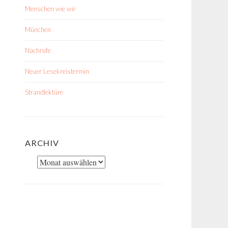
Menschen wie wir
München
Nachrufe
Neuer Lesekreistermin
Strandlektüre
ARCHIV
Archiv