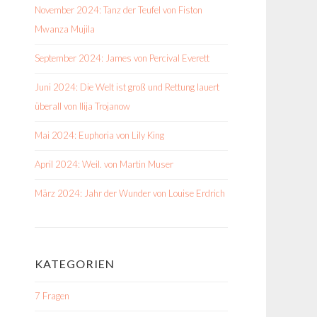
November 2024: Tanz der Teufel von Fiston
Mwanza Mujila
September 2024: James von Percival Everett
Juni 2024: Die Welt ist groß und Rettung lauert
überall von Ilija Trojanow
Mai 2024: Euphoria von Lily King
April 2024: Weil. von Martin Muser
März 2024: Jahr der Wunder von Louise Erdrich
KATEGORIEN
7 Fragen