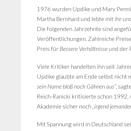
1976 wurden Updike und Mary Penning
Martha Bernhard und lebte mit ihr un
Die folgenden Jahrzehnte sind angefül
Veröffentlichungen. Zahlreiche Preis
Preis für
Bessere Verhältnisse
und der F
Viele Kritiker handelten ihn seit Jahr
Updike glaubte am Ende selbst nicht 
sein Name bloß noch Gähnen aus“,
sagte
Reich-Ranicki kritisierte schon 1992
Akademie sicher noch
„irgend jemande
Mit Spannung wird in Deutschland sei