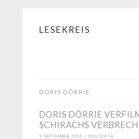
LESEKREIS
Springe
zum
Inhalt
DORIS DÖRRIE
DORIS DÖRRIE VERFI
SCHIRACHS VERBREC
9. SEPTEMBER 2010
|
DOLCEVITA