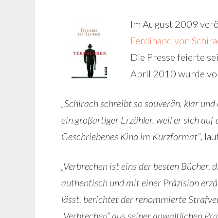
Im August 2009 veröff
Ferdinand von Schira
Die Presse feierte se
April 2010 wurde vo
„Schirach schreibt so souverän, klar und 
ein großartiger Erzähler, weil er sich au
Geschriebenes Kino im Kurzformat“
, la
„Verbrechen ist eins der besten Bücher, di
authentisch und mit einer Präzision erzä
lässt, berichtet der renommierte Strafv
„Verbrechen“ aus seiner anwaltlichen Pra