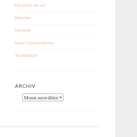
Menschen wie wir
München
Nachrufe
Neuer Lesekreistermin
Strandlektüre
ARCHIV
Archiv