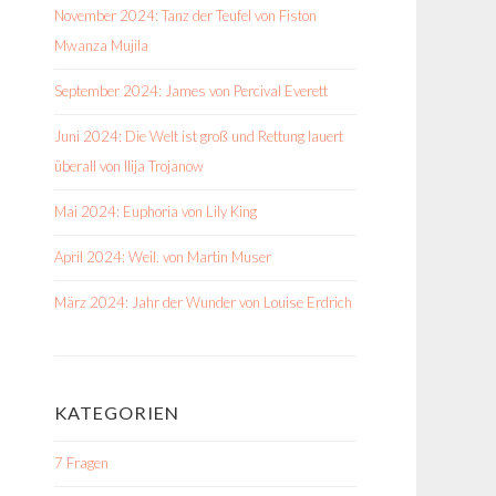
November 2024: Tanz der Teufel von Fiston
Mwanza Mujila
September 2024: James von Percival Everett
Juni 2024: Die Welt ist groß und Rettung lauert
überall von Ilija Trojanow
Mai 2024: Euphoria von Lily King
April 2024: Weil. von Martin Muser
März 2024: Jahr der Wunder von Louise Erdrich
KATEGORIEN
7 Fragen