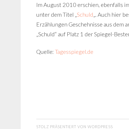
Im August 2010 erschien, ebenfalls im
unter dem Titel „
Schuld
„. Auch hier b
Erzählungen Geschehnisse aus dem anw
„Schuld“ auf Platz 1 der Spiegel-Besten
Quelle:
Tagesspiegel.de
STOLZ PRÄSENTIERT VON WORDPRESS