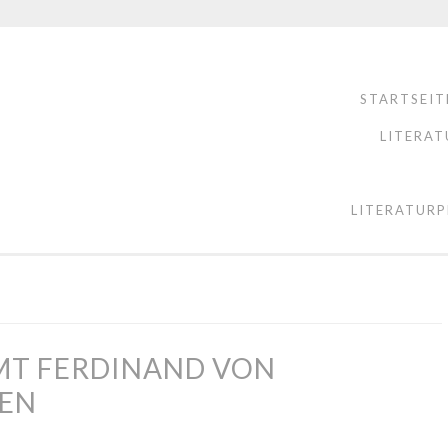
STARTSEIT
LITERAT
LITERATURP
LMT FERDINAND VON
HEN