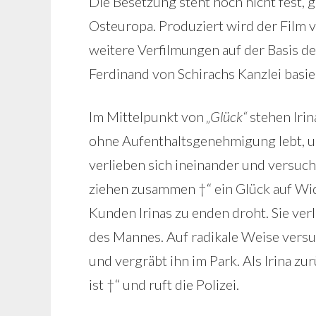
Die Besetzung steht noch nicht fest, 
Osteuropa. Produziert wird der Film 
weitere Verfilmungen auf der Basis de
Ferdinand von Schirachs Kanzlei basie
Im Mittelpunkt von
„Glück“
stehen Irina
ohne Aufenthaltsgenehmigung lebt, un
verlieben sich ineinander und versu
ziehen zusammen †“ ein Glück auf Wid
Kunden Irinas zu enden droht. Sie verl
des Mannes. Auf radikale Weise versu
und vergräbt ihn im Park. Als Irina z
ist †“ und ruft die Polizei.