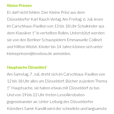
Kleine Prinzen
Er darf nicht fehlen: Der Kleine Prinz aus dem
Düsseldorfer Karl Rauch Verlag. Am Freitag, 6. Juli, lesen
im Carschhaus-Pavillon von 13 bis 18 Uhr Schulkinder aus
dem Klassiker †“ in verteilten Rollen. Unterstützt werden
sie von den Berliner Schauspielern Emmanuelle Collinet
und Milton Welsh. Kinder bis 14 Jahre können sich unter
kleineprinzen@lesebox.de anmelden.
Hauptsache Düsseldorf
Am Samstag, 7. Juli, dreht sich im Carschhaus-Pavillon von
12 bis 18 Uhr alles um Düsseldorf. Bücher zu jedem Thema
†“ Hauptsache, sie haben etwas mit Düsseldorf zu tun.
Und von 19 bis 22 Uhr treten LeseAkrobaten
gegeneinander an. Unter Leitung des Düsseldorfer
Künstlers Samir Kandill wird der schnellste und langsamste