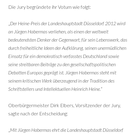
Die Jury begründete ihr Votum wie folgt:
„
Der Heine-Preis der Landeshauptstadt Düsseldorf 2012 wird
an Jürgen Habermas verliehen, als einen der weltweit
bedeutendsten Denker der Gegenwart, für sein Lebenswerk, das
durch freiheitliche Ideen der Aufklärung, seinen unermüdlichen
Einsatz für ein demokratisch verfasstes Deutschland sowie
seine streitbaren Beiträge zu den gesellschaftspolitischen
Debatten Europas geprägt ist. Jürgen Habermas steht mit
seinem kritischen Werk überzeugend in der Tradition des
Schriftstellers und Intellektuellen Heinrich Heine.
“
Oberbürgermeister Dirk Elbers, Vorsitzender der Jury,
sagte nach der Entscheidung:
„
Mit Jürgen Habermas ehrt die Landeshauptstadt Düsseldorf