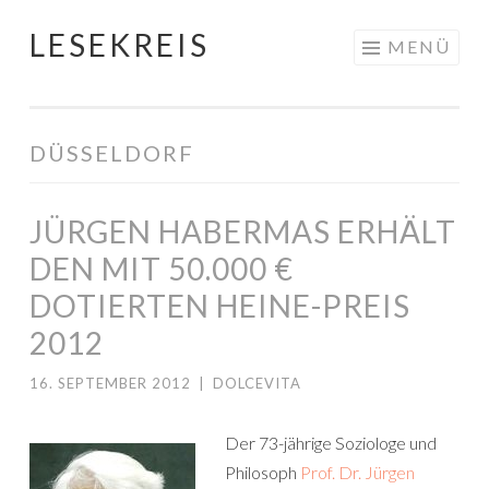
LESEKREIS
Springe
MENÜ
zum
Inhalt
DÜSSELDORF
JÜRGEN HABERMAS ERHÄLT
DEN MIT 50.000 €
DOTIERTEN HEINE-PREIS
2012
16. SEPTEMBER 2012
|
DOLCEVITA
Der 73-jährige Soziologe und
Philosoph
Prof. Dr. Jürgen