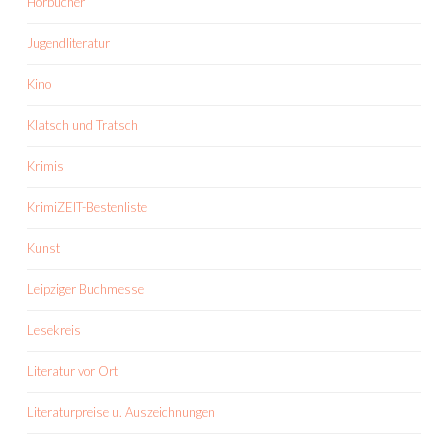
Hörbücher
Jugendliteratur
Kino
Klatsch und Tratsch
Krimis
KrimiZEIT-Bestenliste
Kunst
Leipziger Buchmesse
Lesekreis
Literatur vor Ort
Literaturpreise u. Auszeichnungen