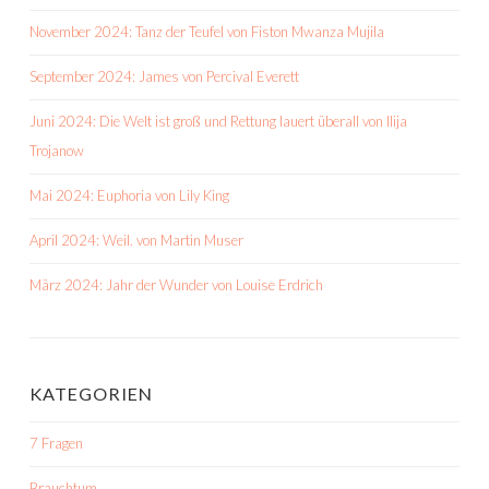
November 2024: Tanz der Teufel von Fiston Mwanza Mujila
September 2024: James von Percival Everett
Juni 2024: Die Welt ist groß und Rettung lauert überall von Ilija
Trojanow
Mai 2024: Euphoria von Lily King
April 2024: Weil. von Martin Muser
März 2024: Jahr der Wunder von Louise Erdrich
KATEGORIEN
7 Fragen
Brauchtum