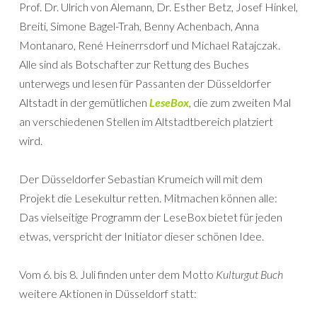
Prof. Dr. Ulrich von Alemann, Dr. Esther Betz, Josef Hinkel,
Breiti, Simone Bagel-Trah, Benny Achenbach, Anna
Montanaro, René Heinerrsdorf und Michael Ratajczak.
Alle sind als Botschafter zur Rettung des Buches
unterwegs und lesen für Passanten der Düsseldorfer
Altstadt in der gemütlichen
LeseBox
, die zum zweiten Mal
an verschiedenen Stellen im Altstadtbereich platziert
wird.
Der Düsseldorfer Sebastian Krumeich will mit dem
Projekt die Lesekultur retten. Mitmachen können alle:
Das vielseitige Programm der LeseBox bietet für jeden
etwas, verspricht der Initiator dieser schönen Idee.
Vom 6. bis 8. Juli finden unter dem Motto
Kulturgut Buch
weitere Aktionen in Düsseldorf statt: