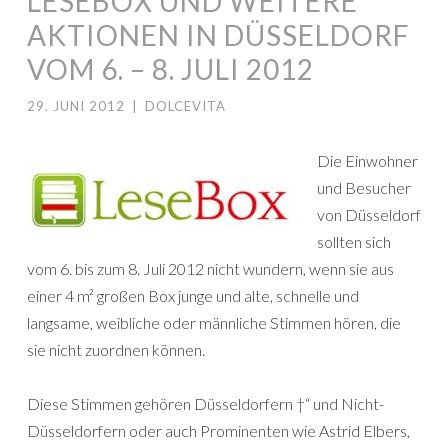
LESEBOX UND WEITERE
AKTIONEN IN DÜSSELDORF
VOM 6. – 8. JULI 2012
29. JUNI 2012
|
DOLCEVITA
Die Einwohner
und Besucher
von Düsseldorf
sollten sich
vom 6. bis zum 8. Juli 2012 nicht wundern, wenn sie aus
einer 4 m² großen Box junge und alte, schnelle und
langsame, weibliche oder männliche Stimmen hören, die
sie nicht zuordnen können.
Diese Stimmen gehören Düsseldorfern †“ und Nicht-
Düsseldorfern oder auch Prominenten wie Astrid Elbers,