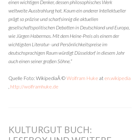
einen wichtigen Denker, dessen philosophisches Werk
weltweite Ausstrahlung hat. Kaum ein anderer Intellektueller
prägt so präzise und scharfsinnig die aktuellen
gesellschaftspolitischen Debatten in Deutschland und Europa,
wie Jürgen Habermas. Mit dem Heine-Preis als einem der
wichtigsten Literatur- und Persönlichkeitspreise im
deutschsprachigen Raum würdigt Düsseldorf in diesem Jahr
auch einen seiner großen Söhne.
“
Quelle Foto: WikipediaÂ ©
Wolfram Huke
at
en.wikipedia
,
http://wolframhuke.de
KULTURGUT BUCH: