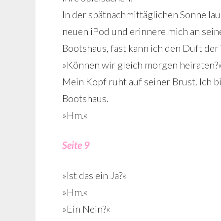
In der spätnachmittäglichen Sonne la
neuen iPod und erinnere mich an seine
Bootshaus, fast kann ich den Duft de
»Können wir gleich morgen heiraten?«, 
Mein Kopf ruht auf seiner Brust. Ich 
Bootshaus.
»Hm.«
Seite 9
»Ist das ein Ja?«
»Hm.«
»Ein Nein?«