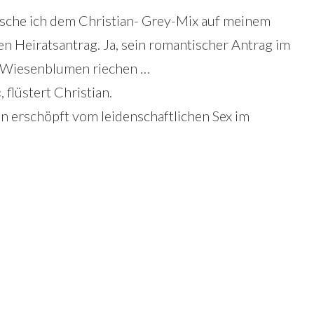
usche ich dem Christian- Grey-Mix auf meinem
n Heiratsantrag. Ja, sein romantischer Antrag im
r Wiesenblumen riechen …
flüstert Christian.
bin erschöpft vom leidenschaftlichen Sex im