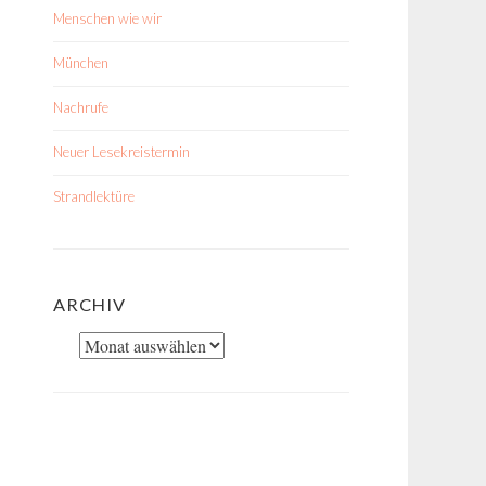
Menschen wie wir
München
Nachrufe
Neuer Lesekreistermin
Strandlektüre
ARCHIV
Archiv