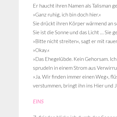
Er haucht ihren Namen als Talisman ge
»Ganz ruhig, ich bin doch hier.«
Sie drückt ihren Körper wärmend an s
Sie ist die Sonne und das Licht … Sie g
»Bitte nicht streiten«, sagt er mit ra
»Okay.«
»Das Ehegelübde. Kein Gehorsam. Ich 
sprudeln in einem Strom aus Verwirru
»Ja. Wir finden immer einen Weg«, flüst
verstummen, bringt ihn ins Hier und J
EINS