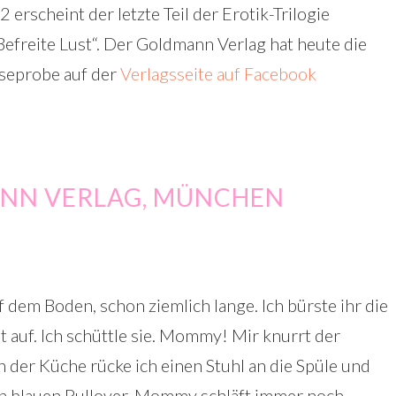
erscheint der letzte Teil der Erotik-Trilogie
Befreite Lust“. Der Goldmann Verlag hat heute die
seprobe auf der
Verlagsseite auf Facebook
NN VERLAG, MÜNCHEN
 Boden, schon ziemlich lange. Ich bürste ihr die
ht auf. Ich schüttle sie. Mommy! Mir knurrt der
In der Küche rücke ich einen Stuhl an die Spüle und
en blauen Pullover. Mommy schläft immer noch.