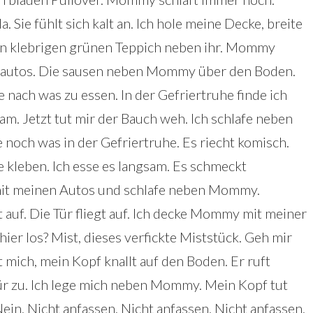
. Sie fühlt sich kalt an. Ich hole meine Decke, breite
n klebrigen grünen Teppich neben ihr. Mommy
eugautos. Die sausen neben Mommy über den Boden.
 nach was zu essen. In der Gefriertruhe finde ich
gsam. Jetzt tut mir der Bauch weh. Ich schlafe neben
 noch was in der Gefriertruhe. Es riecht komisch.
e kleben. Ich esse es langsam. Es schmeckt
e mit meinen Autos und schlafe neben Mommy.
 auf. Die Tür fliegt auf. Ich decke Mommy mit meiner
hier los? Mist, dieses verfickte Miststück. Geh mir
t mich, mein Kopf knallt auf den Boden. Er ruft
Tür zu. Ich lege mich neben Mommy. Mein Kopf tut
 Nein. Nicht anfassen. Nicht anfassen. Nicht anfassen.