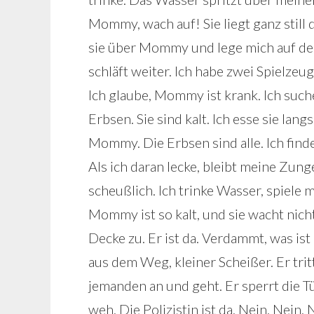
Mommy, wach auf! Sie liegt ganz still da
sie über Mommy und lege mich auf de
schläft weiter. Ich habe zwei Spielz
Ich glaube, Mommy ist krank. Ich suche
Erbsen. Sie sind kalt. Ich esse sie lan
Mommy. Die Erbsen sind alle. Ich finde
Als ich daran lecke, bleibt meine Zung
scheußlich. Ich trinke Wasser, spiel
Mommy ist so kalt, und sie wacht nicht
Decke zu. Er ist da. Verdammt, was ist 
aus dem Weg, kleiner Scheißer. Er trit
jemanden an und geht. Er sperrt die 
weh. Die Polizistin ist da. Nein. Nein.