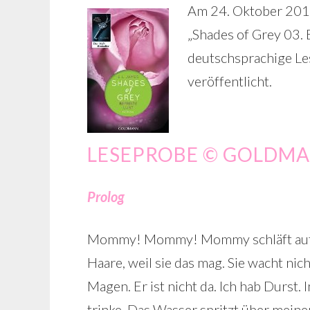
Am 24. Oktober 2012 
„Shades of Grey 03. 
deutschsprachige Le
veröffentlicht.
LESEPROBE © GOLDMA
Prolog
Mommy! Mommy! Mommy schläft auf dem
Haare, weil sie das mag. Sie wacht nic
Magen. Er ist nicht da. Ich hab Durst. 
trinke. Das Wasser spritzt über mein