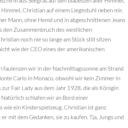
nschirm aus Seegras auf den blauesten aller Himmel,
Himmel, Christian auf einem Liegestuhl neben mir.
ner Mann, ohne Hemd und in abgeschnittenen Jeans
 das den Zusammenbruch des westlichen
istian noch nie so lange am Stück still sitzen
 nicht wie der CEO eines der amerikanischen
en faulenzen wir in der Nachmittagssonne am Strand
Monte Carlo in Monaco, obwohl wir kein Zimmer in
 zur Fair Lady aus dem Jahr 1928, die als Königin
. Natürlich schlafen wir an Bord einer
s wie ein Kinderspielzeug. Christian ist ganz
lt er mit dem Gedanken, sie zu kaufen. Tja, Jungs und