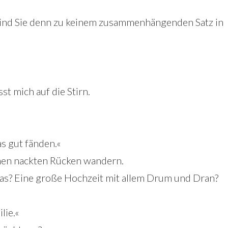
, sind Sie denn zu keinem zusammenhängenden Satz in
st mich auf die Stirn.
as gut fänden.«
inen nackten Rücken wandern.
egas? Eine große Hochzeit mit allem Drum und Dran?
lie.«