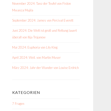
November 2024: Tanz der Teufel von Fiston
Mwanza Mujila
September 2024: James von Percival Everett
Juni 2024: Die Welt ist groß und Rettung lauert
überall von Ilija Trojanow
Mai 2024: Euphoria von Lily King
April 2024: Weil. von Martin Muser
März 2024: Jahr der Wunder von Louise Erdrich
KATEGORIEN
7 Fragen