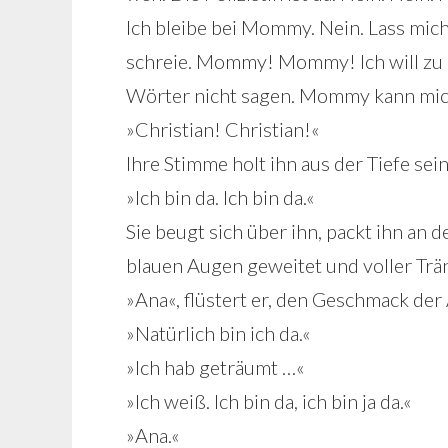
Ich bleibe bei Mommy. Nein. Lass mich.
schreie. Mommy! Mommy! Ich will zu 
Wörter nicht sagen. Mommy kann mich 
»Christian! Christian!«
Ihre Stimme holt ihn aus der Tiefe sei
»Ich bin da. Ich bin da.«
Sie beugt sich über ihn, packt ihn an d
blauen Augen geweitet und voller Trä
»Ana«, flüstert er, den Geschmack der
»Natürlich bin ich da.«
»Ich hab geträumt …«
»Ich weiß. Ich bin da, ich bin ja da.«
»Ana.«