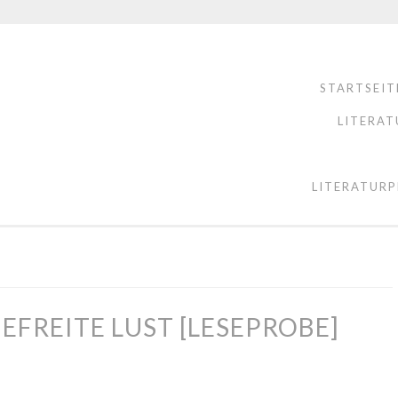
STARTSEIT
LITERAT
LITERATURP
BEFREITE LUST [LESEPROBE]