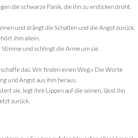
gen die schwarze Panik, die ihn zu ersticken droht.
einen und drängt die Schatten und die Angst zurück.
ehört ihm allein.
uer Stimme und schlingt die Arme um sie.
schaffe das. Wir finden einen Weg.« Die Worte
ng und Angst aus ihm heraus.
ert sie, legt ihre Lippen auf die seinen, lässt ihn
etzt zurück.