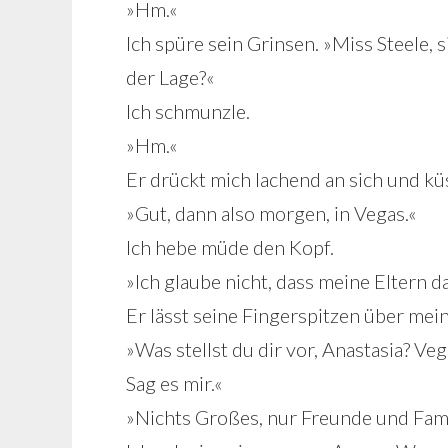
»Hm.«
Ich spüre sein Grinsen. »Miss Steele
der Lage?«
Ich schmunzle.
»Hm.«
Er drückt mich lachend an sich und küs
»Gut, dann also morgen, in Vegas.«
Ich hebe müde den Kopf.
»Ich glaube nicht, dass meine Eltern d
Er lässt seine Fingerspitzen über me
»Was stellst du dir vor, Anastasia? V
Sag es mir.«
»Nichts Großes, nur Freunde und Fami