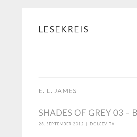
LESEKREIS
Springe
zum
Inhalt
E. L. JAMES
SHADES OF GREY 03 – 
28. SEPTEMBER 2012
|
DOLCEVITA