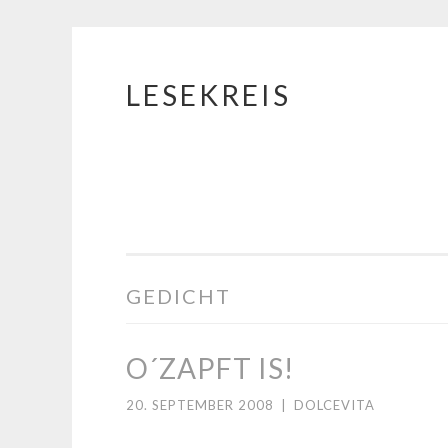
LESEKREIS
Springe
zum
Inhalt
GEDICHT
O´ZAPFT IS!
20. SEPTEMBER 2008
|
DOLCEVITA