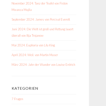
November 2024: Tanz der Teufel von Fiston
Mwanza Mujila
September 2024: James von Percival Everett
Juni 2024: Die Welt ist groß und Rettung lauert
überall von Ilija Trojanow
Mai 2024: Euphoria von Lily King
April 2024: Weil. von Martin Muser
März 2024: Jahr der Wunder von Louise Erdrich
KATEGORIEN
7 Fragen