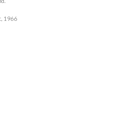
nd.
t, 1966