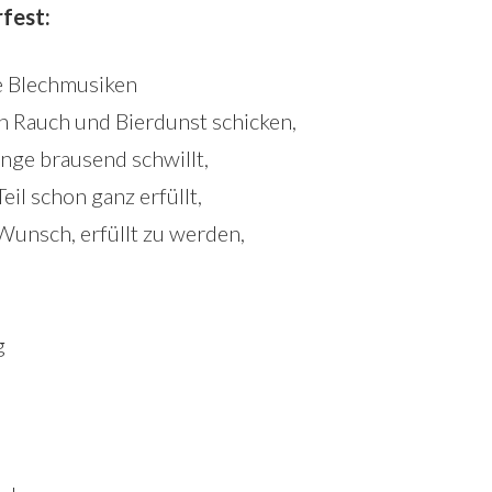
fest:
 Blechmusiken
h Rauch und Bierdunst schicken,
nge brausend schwillt,
eil schon ganz erfüllt,
 Wunsch, erfüllt zu werden,
g