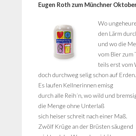
Eugen Roth zum Münchner Oktober
Wo ungeheure
den Lärm durc
und wo die Me
vom Bier zum T
teils erst vom
doch durchweg selig schon auf Erden.
Es laufen Kellnerinnen emisg
durch alle Reih´n, wo wild und bremsi
die Menge ohne Unterlaß
sich heiser schreit nach einer Maß.
Zwölf Krüge an der Brüsten säugend