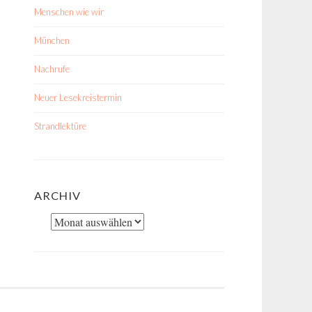
Menschen wie wir
München
Nachrufe
Neuer Lesekreistermin
Strandlektüre
ARCHIV
Archiv