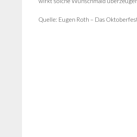
wirkt solche Wunschmaid überzeuge
Quelle: Eugen Roth – Das Oktoberfes