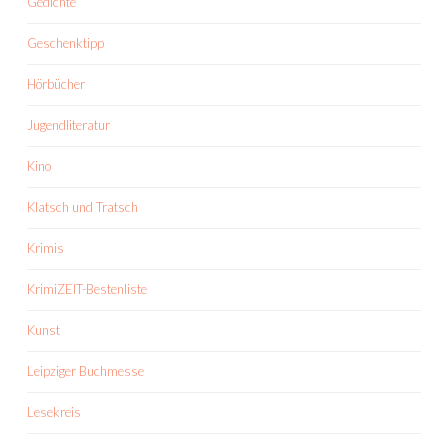
Gedichte
Geschenktipp
Hörbücher
Jugendliteratur
Kino
Klatsch und Tratsch
Krimis
KrimiZEIT-Bestenliste
Kunst
Leipziger Buchmesse
Lesekreis