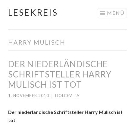
LESEKREIS
Springe
MENÜ
zum
Inhalt
HARRY MULISCH
DER NIEDERLÄNDISCHE
SCHRIFTSTELLER HARRY
MULISCH IST TOT
1. NOVEMBER 2010
|
DOLCEVITA
Der niederländische Schriftsteller Harry Mulisch ist
tot