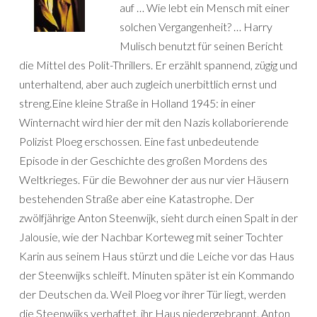
auf … Wie lebt ein Mensch mit einer
solchen Vergangenheit? … Harry
Mulisch benutzt für seinen Bericht
die Mittel des Polit-Thrillers. Er erzählt spannend, zügig und
unterhaltend, aber auch zugleich unerbittlich ernst und
streng.Eine kleine Straße in Holland 1945: in einer
Winternacht wird hier der mit den Nazis kollaborierende
Polizist Ploeg erschossen. Eine fast unbedeutende
Episode in der Geschichte des großen Mordens des
Weltkrieges. Für die Bewohner der aus nur vier Häusern
bestehenden Straße aber eine Katastrophe. Der
zwölfjährige Anton Steenwijk, sieht durch einen Spalt in der
Jalousie, wie der Nachbar Korteweg mit seiner Tochter
Karin aus seinem Haus stürzt und die Leiche vor das Haus
der Steenwijks schleift. Minuten später ist ein Kommando
der Deutschen da. Weil Ploeg vor ihrer Tür liegt, werden
die Steenwijks verhaftet, ihr Haus niedergebrannt. Anton