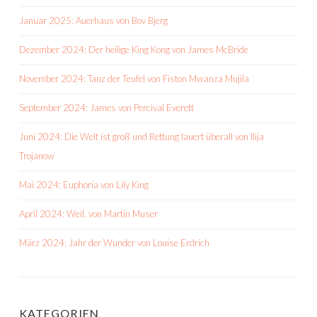
Januar 2025: Auerhaus von Bov Bjerg
Dezember 2024: Der heilige King Kong von James McBride
November 2024: Tanz der Teufel von Fiston Mwanza Mujila
September 2024: James von Percival Everett
Juni 2024: Die Welt ist groß und Rettung lauert überall von Ilija
Trojanow
Mai 2024: Euphoria von Lily King
April 2024: Weil. von Martin Muser
März 2024: Jahr der Wunder von Louise Erdrich
KATEGORIEN