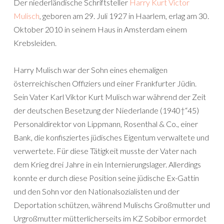
Der niederländische Schriftsteller
Harry Kurt Victor
Mulisch
, geboren am 29. Juli 1927 in Haarlem, erlag am 30.
Oktober 2010 in seinem Haus in Amsterdam einem
Krebsleiden.
Harry Mulisch war der Sohn eines ehemaligen
österreichischen Offiziers und einer Frankfurter Jüdin.
Sein Vater Karl Viktor Kurt Mulisch war während der Zeit
der deutschen Besetzung der Niederlande (1940†“45)
Personaldirektor von Lippmann, Rosenthal & Co., einer
Bank, die konfisziertes jüdisches Eigentum verwaltete und
verwertete. Für diese Tätigkeit musste der Vater nach
dem Krieg drei Jahre in ein Internierungslager. Allerdings
konnte er durch diese Position seine jüdische Ex-Gattin
und den Sohn vor den Nationalsozialisten und der
Deportation schützen, während Mulischs Großmutter und
Urgroßmutter mütterlicherseits im KZ Sobibor ermordet